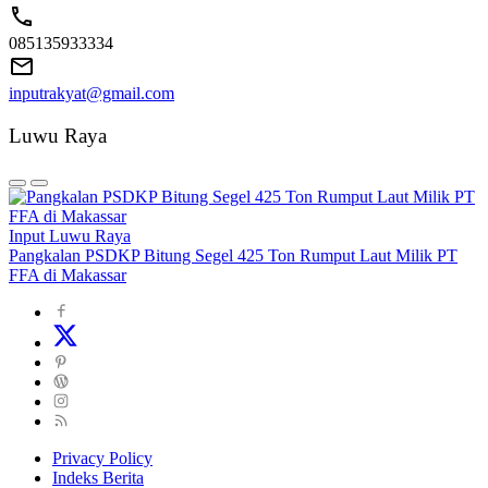
085135933334
inputrakyat@gmail.com
Luwu Raya
Input Luwu Raya
Pangkalan PSDKP Bitung Segel 425 Ton Rumput Laut Milik PT
FFA di Makassar
Privacy Policy
Indeks Berita