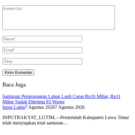
Baca Juga
Santunan Pengosongan Lahan Laoli Capai Rp16 Miliar, Rp11
Miliar Sudah Diterima 83 Warga
Input Lutim
7 Agustus 2026
7 Agustus 2026
INPUTRAKYAT_LUTIM,—Pemerintah Kabupaten Luwu Timur
telah menyiapkan total santunan…