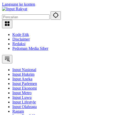
Langsung ke konten
Kode Etik
Disclaimer
Redaksi
Pedoman Media Siber
Input Nasional
Input Hukrim
Input Aneka
Input Parlemen
Input Ekonomi
Input Metro
Input Luwu
Input Lifestyle
Input Olahraga
Ragam