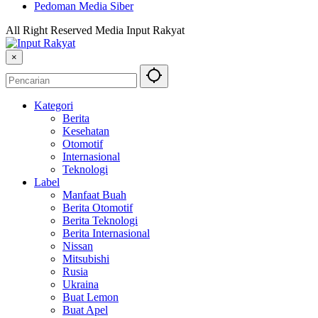
Pedoman Media Siber
All Right Reserved Media Input Rakyat
×
Kategori
Berita
Kesehatan
Otomotif
Internasional
Teknologi
Label
Manfaat Buah
Berita Otomotif
Berita Teknologi
Berita Internasional
Nissan
Mitsubishi
Rusia
Ukraina
Buat Lemon
Buat Apel