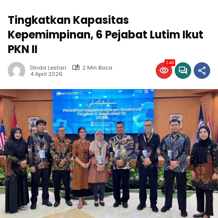
Tingkatkan Kapasitas
Kepemimpinan, 6 Pejabat Lutim Ikut
PKN II
248
Dinda Lestari
2 Min Baca
4 April 2026