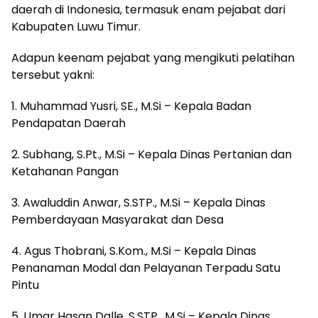
daerah di Indonesia, termasuk enam pejabat dari
Kabupaten Luwu Timur.
Adapun keenam pejabat yang mengikuti pelatihan
tersebut yakni:
1. Muhammad Yusri, SE., M.Si – Kepala Badan
Pendapatan Daerah
2. Subhang, S.Pt., M.Si – Kepala Dinas Pertanian dan
Ketahanan Pangan
3. Awaluddin Anwar, S.STP., M.Si – Kepala Dinas
Pemberdayaan Masyarakat dan Desa
4. Agus Thobrani, S.Kom., M.Si – Kepala Dinas
Penanaman Modal dan Pelayanan Terpadu Satu
Pintu
5. Umar Hasan Dalle, S.STP., M.Si – Kepala Dinas