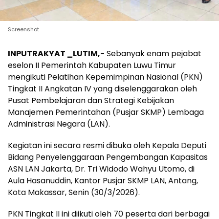
Screenshot
INPUTRAKYAT _LUTIM,-
Sebanyak enam pejabat
eselon II Pemerintah Kabupaten Luwu Timur
mengikuti Pelatihan Kepemimpinan Nasional (PKN)
Tingkat II Angkatan IV yang diselenggarakan oleh
Pusat Pembelajaran dan Strategi Kebijakan
Manajemen Pemerintahan (Pusjar SKMP) Lembaga
Administrasi Negara (LAN).
Kegiatan ini secara resmi dibuka oleh Kepala Deputi
Bidang Penyelenggaraan Pengembangan Kapasitas
ASN LAN Jakarta, Dr. Tri Widodo Wahyu Utomo, di
Aula Hasanuddin, Kantor Pusjar SKMP LAN, Antang,
Kota Makassar, Senin (30/3/2026).
PKN Tingkat II ini diikuti oleh 70 peserta dari berbagai