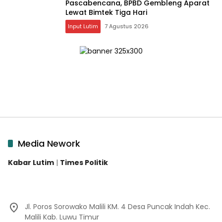
Pascabencana, BPBD Gembleng Aparat
Lewat Bimtek Tiga Hari
Input Lutim
7 Agustus 2026
Media Nework
Kabar Lutim
|
Times Politik
Jl. Poros Sorowako Malili KM. 4 Desa Puncak Indah Kec.
Malili Kab. Luwu Timur