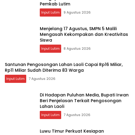
Pemkab Lutim
Input Lutim
9 Agustus 2026
Menjelang 17 Agustus, SMPN 5 Malili
Mengasah Kekompakan dan Kreativitas
Siswa
Input Lutim
8 Agustus 2026
Santunan Pengosongan Lahan Laoli Capai Rp16 Miliar,
Rp11 Miliar Sudah Diterima 83 Warga
Input Lutim
7 Agustus 2026
Di Hadapan Puluhan Media, Bupati Irwan
Beri Penjelasan Terkait Pengosongan
Lahan Laoli
Input Lutim
7 Agustus 2026
Luwu Timur Perkuat Kesiapan