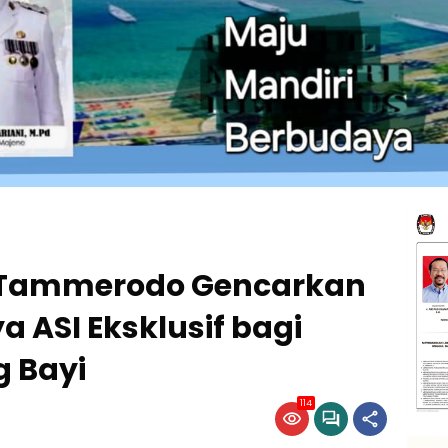
 Tammerodo Gencarkan
a ASI Eksklusif bagi
 Bayi
114