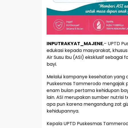
INPUTRAKYAT_MAJENE
,– UPTD P
edukasi kepada masyarakat, khusus
Air Susu Ibu (ASI) eksklusif sebag
bayi.
Melalui kampanye kesehatan yang 
Puskesmas Tammerodo mengajak par
enam bulan pertama kehidupan b
lain. ASI merupakan sumber nutrisi 
apa pun karena mengandung zat giz
kehidupannya.
Kepala UPTD Puskesmas Tammerodo 