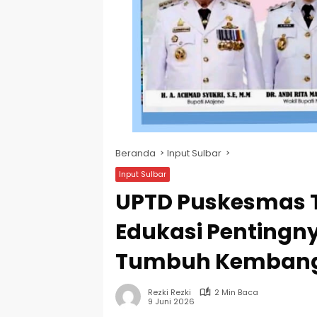
Beranda
Input Sulbar
Input Sulbar
UPTD Puskesmas
Edukasi Pentingny
Tumbuh Kembang
Rezki Rezki
2 Min Baca
9 Juni 2026