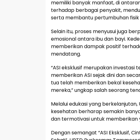
memiliki banyak manfaat, di antar
terhadap berbagai penyakit, mend
serta membantu pertumbuhan fisik 
Selain itu, proses menyusui juga b
emosional antara ibu dan bayi. Kedek
memberikan dampak positif terhad
mendatang.
“ASI eksklusif merupakan investasi
memberikan ASI sejak dini dan seca
tua telah memberikan bekal keseha
mereka,” ungkap salah seorang t
Melalui edukasi yang berkelanjut
kesehatan berharap semakin banyak
dan termotivasi untuk memberikan 
Dengan semangat “ASI Eksklusif, Cin