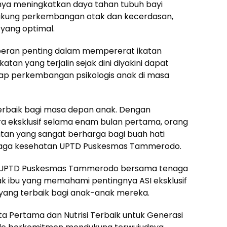
anya meningkatkan daya tahan tubuh bayi
ukung perkembangan otak dan kecerdasan,
yang optimal.
erperan penting dalam mempererat ikatan
atan yang terjalin sejak dini diyakini dapat
ap perkembangan psikologis anak di masa
 terbaik bagi masa depan anak. Dengan
ra eksklusif selama enam bulan pertama, orang
tan yang sangat berharga bagi buah hati
enaga kesehatan UPTD Puskesmas Tammerodo.
an, UPTD Puskesmas Tammerodo bersama tenaga
 ibu yang memahami pentingnya ASI eksklusif
yang terbaik bagi anak-anak mereka.
ta Pertama dan Nutrisi Terbaik untuk Generasi