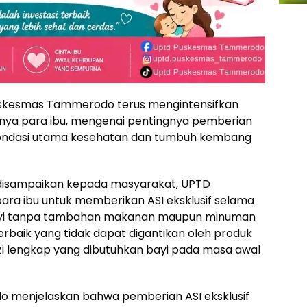
uskesmas Tammerodo terus mengintensifkan
nya para ibu, mengenai pentingnya pemberian
ai fondasi utama kesehatan dan tumbuh kembang
disampaikan kepada masyarakat, UPTD
a ibu untuk memberikan ASI eksklusif selama
ayi tanpa tambahan makanan maupun minuman
terbaik yang tidak dapat digantikan oleh produk
i lengkap yang dibutuhkan bayi pada masa awal
menjelaskan bahwa pemberian ASI eksklusif