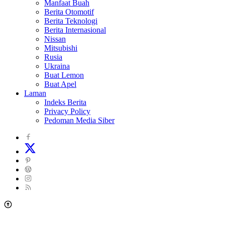
Manfaat Buah
Berita Otomotif
Berita Teknologi
Berita Internasional
Nissan
Mitsubishi
Rusia
Ukraina
Buat Lemon
Buat Apel
Laman
Indeks Berita
Privacy Policy
Pedoman Media Siber