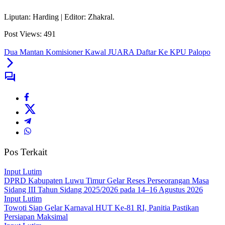
Liputan: Harding | Editor: Zhakral.
Post Views:
491
Dua Mantan Komisioner Kawal JUARA Daftar Ke KPU Palopo
Pos Terkait
Input Lutim
DPRD Kabupaten Luwu Timur Gelar Reses Perseorangan Masa
Sidang III Tahun Sidang 2025/2026 pada 14–16 Agustus 2026
Input Lutim
Towoti Siap Gelar Karnaval HUT Ke-81 RI, Panitia Pastikan
Persiapan Maksimal