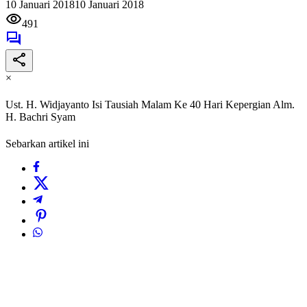
10 Januari 2018
10 Januari 2018
491
×
Ust. H. Widjayanto Isi Tausiah Malam Ke 40 Hari Kepergian Alm.
H. Bachri Syam
Sebarkan artikel ini