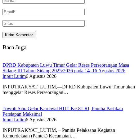
Baca Juga
DPRD Kabupaten Luwu Timur Gelar Reses Perseorangan Masa
Sidang III Tahun Sidang 2025/2026 pada 14–16 Agustus 2026
Input Lutim
6 Agustus 2026
INPUTRAKYAT_LUTIM,—DPRD Kabupaten Luwu Timur akan
menggelar Reses Perseorangan…
Towoti Siap Gelar Karnaval HUT Ke-81 RI, Panitia Pastikan
Persiapan Maksimal
Input Lutim
6 Agustus 2026
INPUTRAKYAT_LUTIM, – Panitia Pelaksana Kegiatan
Kemerdekaan (Pantek) Kecamatan…