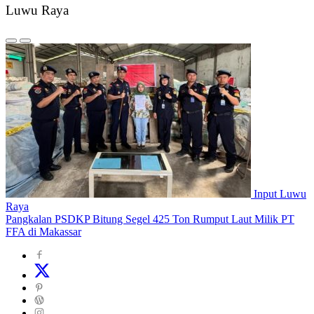
Luwu Raya
Input Luwu
Raya
Pangkalan PSDKP Bitung Segel 425 Ton Rumput Laut Milik PT
FFA di Makassar