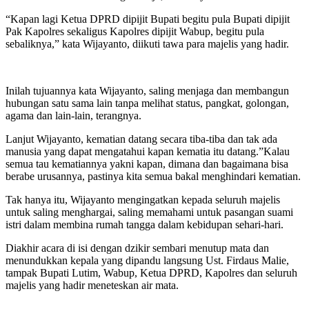
“Kapan lagi Ketua DPRD dipijit Bupati begitu pula Bupati dipijit
Pak Kapolres sekaligus Kapolres dipijit Wabup, begitu pula
sebaliknya,” kata Wijayanto, diikuti tawa para majelis yang hadir.
Inilah tujuannya kata Wijayanto, saling menjaga dan membangun
hubungan satu sama lain tanpa melihat status, pangkat, golongan,
agama dan lain-lain, terangnya.
Lanjut Wijayanto, kematian datang secara tiba-tiba dan tak ada
manusia yang dapat mengatahui kapan kematia itu datang.”Kalau
semua tau kematiannya yakni kapan, dimana dan bagaimana bisa
berabe urusannya, pastinya kita semua bakal menghindari kematian.
Tak hanya itu, Wijayanto mengingatkan kepada seluruh majelis
untuk saling menghargai, saling memahami untuk pasangan suami
istri dalam membina rumah tangga dalam kebidupan sehari-hari.
Diakhir acara di isi dengan dzikir sembari menutup mata dan
menundukkan kepala yang dipandu langsung Ust. Firdaus Malie,
tampak Bupati Lutim, Wabup, Ketua DPRD, Kapolres dan seluruh
majelis yang hadir meneteskan air mata.