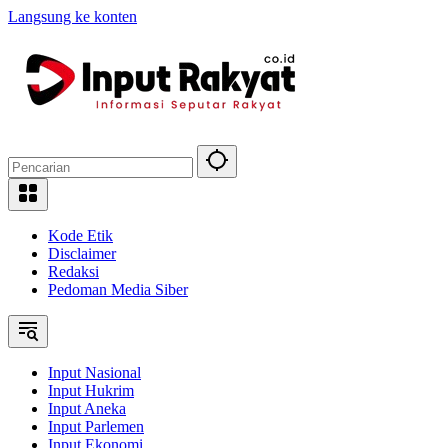
Langsung ke konten
Kode Etik
Disclaimer
Redaksi
Pedoman Media Siber
Input Nasional
Input Hukrim
Input Aneka
Input Parlemen
Input Ekonomi