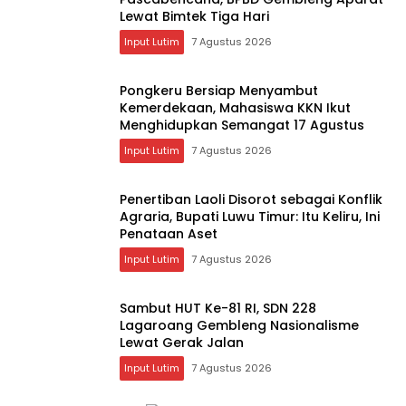
Lewat Bimtek Tiga Hari
Input Lutim
7 Agustus 2026
Pongkeru Bersiap Menyambut
Kemerdekaan, Mahasiswa KKN Ikut
Menghidupkan Semangat 17 Agustus
Input Lutim
7 Agustus 2026
Penertiban Laoli Disorot sebagai Konflik
Agraria, Bupati Luwu Timur: Itu Keliru, Ini
Penataan Aset
Input Lutim
7 Agustus 2026
Sambut HUT Ke-81 RI, SDN 228
Lagaroang Gembleng Nasionalisme
Lewat Gerak Jalan
Input Lutim
7 Agustus 2026