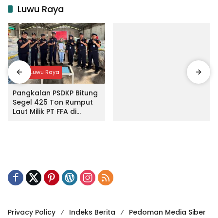
Luwu Raya
Input Luwu Raya
Pangkalan PSDKP Bitung
Segel 425 Ton Rumput
Laut Milik PT FFA di
Makassar
Privacy Policy
Indeks Berita
Pedoman Media Siber