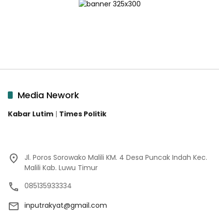
Media Nework
Kabar Lutim
|
Times Politik
Jl. Poros Sorowako Malili KM. 4 Desa Puncak Indah Kec.
Malili Kab. Luwu Timur
085135933334
inputrakyat@gmail.com