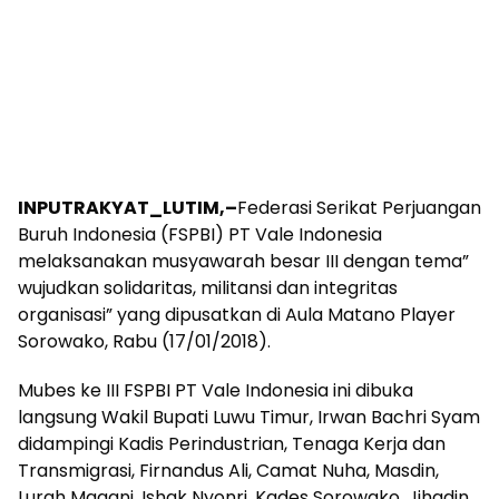
INPUTRAKYAT_LUTIM,–
Federasi Serikat Perjuangan
Buruh Indonesia (FSPBI) PT Vale Indonesia
melaksanakan musyawarah besar III dengan tema”
wujudkan solidaritas, militansi dan integritas
organisasi” yang dipusatkan di Aula Matano Player
Sorowako, Rabu (17/01/2018).
Mubes ke III FSPBI PT Vale Indonesia ini dibuka
langsung Wakil Bupati Luwu Timur, Irwan Bachri Syam
didampingi Kadis Perindustrian, Tenaga Kerja dan
Transmigrasi, Firnandus Ali, Camat Nuha, Masdin,
Lurah Magani, Ishak Nyonri, Kades Sorowako, Jihadin.