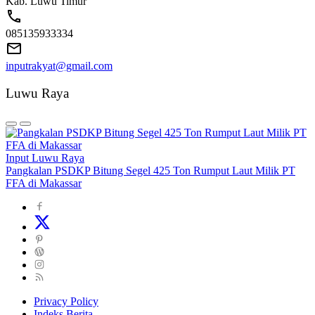
Kab. Luwu Timur
085135933334
inputrakyat@gmail.com
Luwu Raya
Input Luwu Raya
Pangkalan PSDKP Bitung Segel 425 Ton Rumput Laut Milik PT
FFA di Makassar
Privacy Policy
Indeks Berita