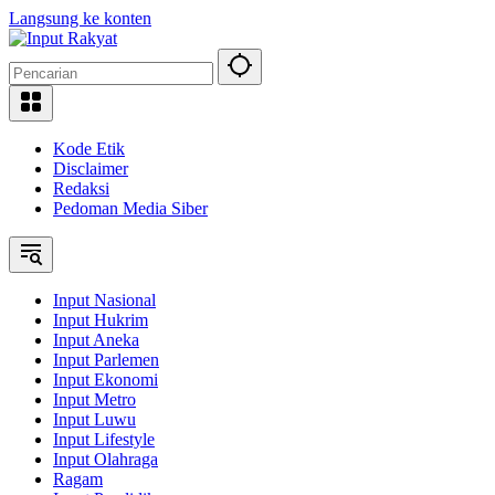
Langsung ke konten
Kode Etik
Disclaimer
Redaksi
Pedoman Media Siber
Input Nasional
Input Hukrim
Input Aneka
Input Parlemen
Input Ekonomi
Input Metro
Input Luwu
Input Lifestyle
Input Olahraga
Ragam