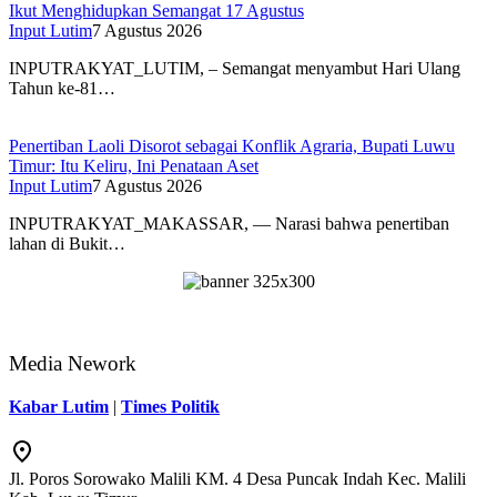
Ikut Menghidupkan Semangat 17 Agustus
Input Lutim
7 Agustus 2026
INPUTRAKYAT_LUTIM, – Semangat menyambut Hari Ulang
Tahun ke-81…
Penertiban Laoli Disorot sebagai Konflik Agraria, Bupati Luwu
Timur: Itu Keliru, Ini Penataan Aset
Input Lutim
7 Agustus 2026
INPUTRAKYAT_MAKASSAR, — Narasi bahwa penertiban
lahan di Bukit…
Media Nework
Kabar Lutim
|
Times Politik
Jl. Poros Sorowako Malili KM. 4 Desa Puncak Indah Kec. Malili