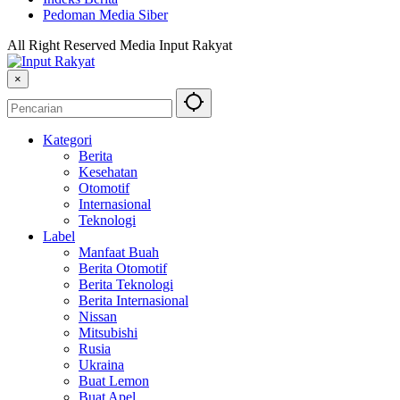
Pedoman Media Siber
All Right Reserved Media Input Rakyat
×
Kategori
Berita
Kesehatan
Otomotif
Internasional
Teknologi
Label
Manfaat Buah
Berita Otomotif
Berita Teknologi
Berita Internasional
Nissan
Mitsubishi
Rusia
Ukraina
Buat Lemon
Buat Apel