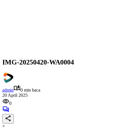
IMG-20250420-WA0004
admin
0 min baca
20 April 2025
0
×