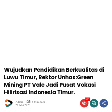
Wujudkan Pendidikan Berkualitas di
Luwu Timur, Rektor Unhas:Green
Mining PT Vale Jadi Pusat Vokasi
Hilirisasi Indonesia Timur.
553
Admin
3 Min Baca
28 Mei 2025