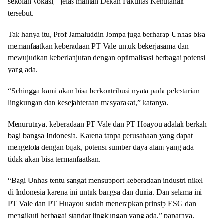
sekolah vokasi,” jelas mantan Dekan Fakultas Kehutanan
tersebut.
Tak hanya itu, Prof Jamaluddin Jompa juga berharap Unhas bisa
memanfaatkan keberadaan PT Vale untuk bekerjasama dan
mewujudkan keberlanjutan dengan optimalisasi berbagai potensi
yang ada.
“Sehingga kami akan bisa berkontribusi nyata pada pelestarian
lingkungan dan kesejahteraan masyarakat,” katanya.
Menurutnya, keberadaan PT Vale dan PT Hoayou adalah berkah
bagi bangsa Indonesia. Karena tanpa perusahaan yang dapat
mengelola dengan bijak, potensi sumber daya alam yang ada
tidak akan bisa termanfaatkan.
“Bagi Unhas tentu sangat mensupport keberadaan industri nikel
di Indonesia karena ini untuk bangsa dan dunia. Dan selama ini
PT Vale dan PT Huayou sudah menerapkan prinsip ESG dan
mengikuti berbagai standar lingkungan yang ada,” paparnya.