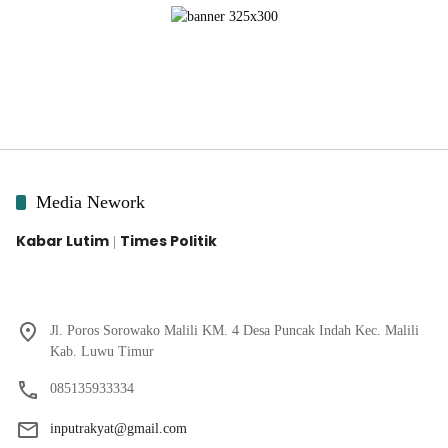
Media Nework
Kabar Lutim
Times Politik
|
Jl. Poros Sorowako Malili KM. 4 Desa Puncak Indah Kec. Malili
Kab. Luwu Timur
085135933334
inputrakyat@gmail.com