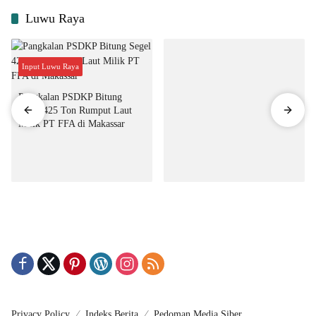
Luwu Raya
Input Luwu Raya
Pangkalan PSDKP Bitung
Segel 425 Ton Rumput Laut
Milik PT FFA di Makassar
Privacy Policy
Indeks Berita
Pedoman Media Siber