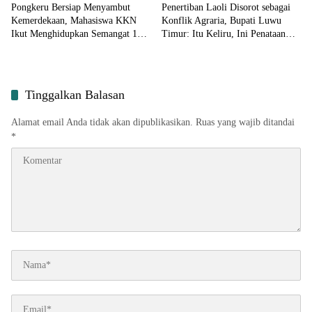
Pongkeru Bersiap Menyambut
Penertiban Laoli Disorot sebagai
Kemerdekaan, Mahasiswa KKN
Konflik Agraria, Bupati Luwu
Ikut Menghidupkan Semangat 17
Timur: Itu Keliru, Ini Penataan
Agustus
Aset
Tinggalkan Balasan
Alamat email Anda tidak akan dipublikasikan.
Ruas yang wajib ditandai
*