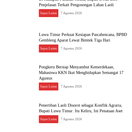
Penjelasan Terkait Pengosongan Lahan Laoli
Input Lutim
7 Agustus 2026
Luwu Timur Perkuat Kesiapan Pascabencana, BPBD
Gembleng Aparat Lewat Bimtek Tiga Hari
Input Lutim
7 Agustus 2026
Pongkeru Bersiap Menyambut Kemerdekaan,
Mahasiswa KKN Ikut Menghidupkan Semangat 17
Agustus
Input Lutim
7 Agustus 2026
Penertiban Laoli Disorot sebagai Konflik Agraria,
Bupati Luwu Timur: Itu Keliru, Ini Penataan Aset
Input Lutim
7 Agustus 2026