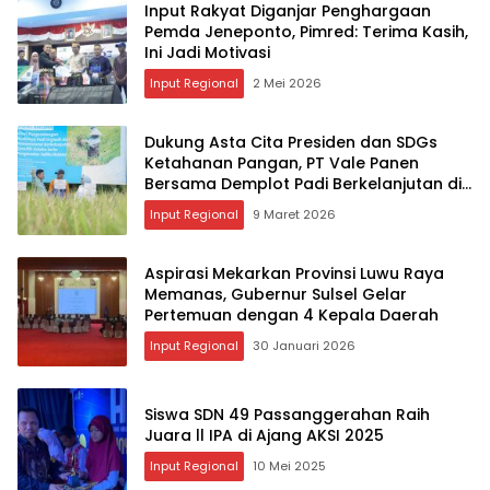
Input Rakyat Diganjar Penghargaan
Pemda Jeneponto, Pimred: Terima Kasih,
Ini Jadi Motivasi
Input Regional
2 Mei 2026
Dukung Asta Cita Presiden dan SDGs
Ketahanan Pangan, PT Vale Panen
Bersama Demplot Padi Berkelanjutan di
Kolaka
Input Regional
9 Maret 2026
Aspirasi Mekarkan Provinsi Luwu Raya
Memanas, Gubernur Sulsel Gelar
Pertemuan dengan 4 Kepala Daerah
Input Regional
30 Januari 2026
Siswa SDN 49 Passanggerahan Raih
Juara ll IPA di Ajang AKSI 2025
Input Regional
10 Mei 2025