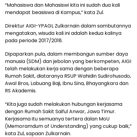
“Mahasiswa dan Mahasiswi kita ini sudah dua kali
mendapat beasiswa di Kampus,” kata Zul.
Direktur AIGI-YPAGI, Zulkarnain dalam sambutannya
mengatakan, wisuda kali ini adalah kedua kalinya
pada periode 2017/2018.
Dipaparkan pula, dalam membangun sumber daya
manusia (SDM) dan jebolan yang berkompeten, AIGI
telah melakukan kerja sama dengan beberapa
Rumah Sakit, diataranya RSUP Wahidin Sudirohusodo,
Awal Bros, Labuang Baji, Ibnu Sina, Bhayangkara dan
RS Akademis.
“Kita juga sudah melakukan hubungan kerjasama
dengan Rumah Sakit Saiful Anwar, Jawa Timur.
Kerjasama itu semuanya tertera dalan MoU
(Memoramdum of Understanding) yang cukup baik,”
kata Zul, sapaan Zulkarnain.