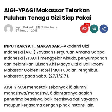
AIGI-YPAGI Makassar Telorkan
Puluhan Tenaga Gizi Siap Pakai
756
Input Rakyat
2 Min Baca
27 Januari 2018
INPUTRAKYAT_MAKASSAR,–
Akademi Gizi
Indonesia (AIGI) Yayasan Perguruan Amana Gappa
Indonesia (YPAGI) menggelar wisuda, penyumpahan
dan pelantikan lulusan Ahli Madya Gizi di Ball Room,
Makassar Golden Hotel (MGH), Jalan Penghibur,
Makassar, pada Sabtu (27/1/217).
AIGI-YPAGI mencetak sebanyak 18 alumni
mahasiswa/mahasiswi, 6 diantaranya adalah
penerima beasiswa, baik beasiswa dari yayasan
maupun kerjasama dengan pihak instansi lain.