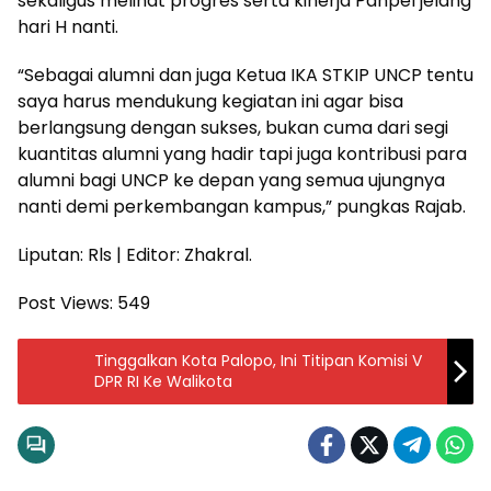
sekaligus melihat progres serta kinerja Panpel jelang
hari H nanti.
“Sebagai alumni dan juga Ketua IKA STKIP UNCP tentu
saya harus mendukung kegiatan ini agar bisa
berlangsung dengan sukses, bukan cuma dari segi
kuantitas alumni yang hadir tapi juga kontribusi para
alumni bagi UNCP ke depan yang semua ujungnya
nanti demi perkembangan kampus,” pungkas Rajab.
Liputan: Rls | Editor: Zhakral.
Post Views:
549
Tinggalkan Kota Palopo, Ini Titipan Komisi V
DPR RI Ke Walikota