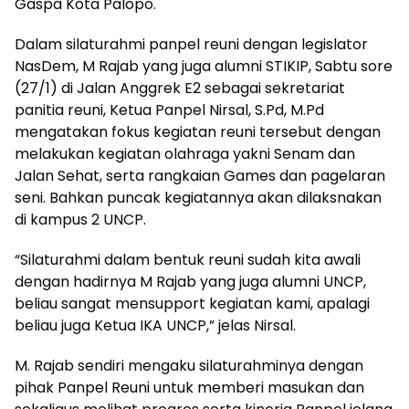
Gaspa Kota Palopo.
Dalam silaturahmi panpel reuni dengan legislator
NasDem, M Rajab yang juga alumni STIKIP, Sabtu sore
(27/1) di Jalan Anggrek E2 sebagai sekretariat
panitia reuni, Ketua Panpel Nirsal, S.Pd, M.Pd
mengatakan fokus kegiatan reuni tersebut dengan
melakukan kegiatan olahraga yakni Senam dan
Jalan Sehat, serta rangkaian Games dan pagelaran
seni. Bahkan puncak kegiatannya akan dilaksnakan
di kampus 2 UNCP.
“Silaturahmi dalam bentuk reuni sudah kita awali
dengan hadirnya M Rajab yang juga alumni UNCP,
beliau sangat mensupport kegiatan kami, apalagi
beliau juga Ketua IKA UNCP,” jelas Nirsal.
M. Rajab sendiri mengaku silaturahminya dengan
pihak Panpel Reuni untuk memberi masukan dan