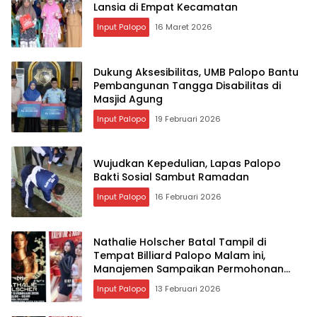
Lansia di Empat Kecamatan
Input Palopo
16 Maret 2026
Dukung Aksesibilitas, UMB Palopo Bantu
Pembangunan Tangga Disabilitas di
Masjid Agung
Input Palopo
19 Februari 2026
Wujudkan Kepedulian, Lapas Palopo
Bakti Sosial Sambut Ramadan
Input Palopo
16 Februari 2026
Nathalie Holscher Batal Tampil di
Tempat Billiard Palopo Malam ini,
Manajemen Sampaikan Permohonan
Maaf
Input Palopo
13 Februari 2026