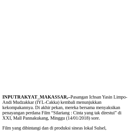
INPUTRAKYAT_MAKASSAR,–
Pasangan Ichsan Yasin Limpo-
Andi Mudzakkar (IYL-Cakka) kembali menunjukkan
kekompakannya. Di akhir pekan, mereka bersama menyaksikan
penayangan perdana Film “Silariang : Cinta yang tak direstui” di
XXI, Mall Pannakukang, Minggu (14/01/2018) sore.
Film yang dibintangi dan di produksi sineas lokal Sulsel,