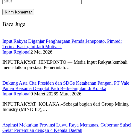
Baca Juga
Input Rakyat Diganjar Penghargaan Pemda Jeneponto, Pimred:
Terima Kasih, Ini Jadi Motivasi
Input Regional
2 Mei 2026
INPUTRAKYAT_JENEPONTO,— Media Input Rakyat kembali
mencatatkan prestasi. Pemerintah…
Dukung Asta Cita Presiden dan SDGs Ketahanan Pangan, PT Vale
Panen Bersama Demplot Padi Berkelanjutan di Kolaka
Input Regional
9 Maret 2026
9 Maret 2026
INPUTRAKYAT_KOLAKA,–Sebagai bagian dari Group Mining
Industry (MIND ID),…
Aspirasi Mekarkan Provinsi Luwu Raya Memanas, Gubernur Sulsel
Gelar Pertemuan dengan 4 Kepala Daerah