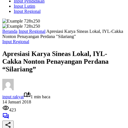
Input Pendidikan
Input Lutim
Input Regional
Beranda
Input Regional
Apresiasi Karya Sineas Lokal, IYL-Cakka
Nonton Penayangan Perdana "Silariang"
Input Regional
Apresiasi Karya Sineas Lokal, IYL-
Cakka Nonton Penayangan Perdana
“Silariang”
input rakyat
1 min baca
14 Januari 2018
423