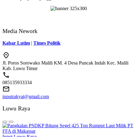
Media Nework
Kabar Lutim
|
Times Politik
Jl. Poros Sorowako Malili KM. 4 Desa Puncak Indah Kec. Malili
Kab. Luwu Timur
085135933334
inputrakyat@gmail.com
Luwu Raya
Input Luwu Raya