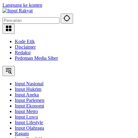
Langsung ke konten
Kode Etik
Disclaimer
Redaksi
Pedoman Media Siber
Input Nasional
Input Hukrim
Input Aneka
Input Parlemen
Input Ekonomi
Input Metro
Input Luwu
Input Lifestyle
Input Olahraga
Ragam