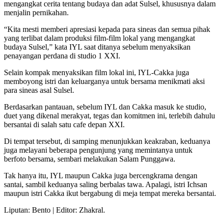
mengangkat cerita tentang budaya dan adat Sulsel, khususnya dalam
menjalin pernikahan.
“Kita mesti memberi apresiasi kepada para sineas dan semua pihak
yang terlibat dalam produksi film-film lokal yang mengangkat
budaya Sulsel,” kata IYL saat ditanya sebelum menyaksikan
penayangan perdana di studio 1 XXI.
Selain kompak menyaksikan film lokal ini, IYL-Cakka juga
memboyong istri dan keluarganya untuk bersama menikmati aksi
para sineas asal Sulsel.
Berdasarkan pantauan, sebelum IYL dan Cakka masuk ke studio,
duet yang dikenal merakyat, tegas dan komitmen ini, terlebih dahulu
bersantai di salah satu cafe depan XXI.
Di tempat tersebut, di samping menunjukkan keakraban, keduanya
juga melayani beberapa pengunjung yang memintanya untuk
berfoto bersama, sembari melakukan Salam Punggawa.
Tak hanya itu, IYL maupun Cakka juga bercengkrama dengan
santai, sambil keduanya saling berbalas tawa. Apalagi, istri Ichsan
maupun istri Cakka ikut bergabung di meja tempat mereka bersantai.
Liputan: Bento | Editor: Zhakral.