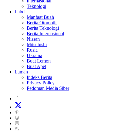
Internasional
Teknologi
Label
Manfaat Buah
Berita Otomotif
Berita Teknologi
Berita Internasional
Nissan
Mitsubishi
Rusia
Ukraina
Buat Lemon
Buat Apel
Laman
Indeks Berita
Privacy Policy
Pedoman Media Siber