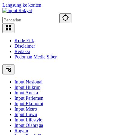
Langsung ke konten
Kode Etik
Disclaimer
Redaksi
Pedoman Media Siber
Input Nasional
Input Hukrim
Input Aneka
Input Parlemen
Input Ekonomi
Input Metro
Input Luwu
Input Lifestyle
Input Olahraga
Ragam