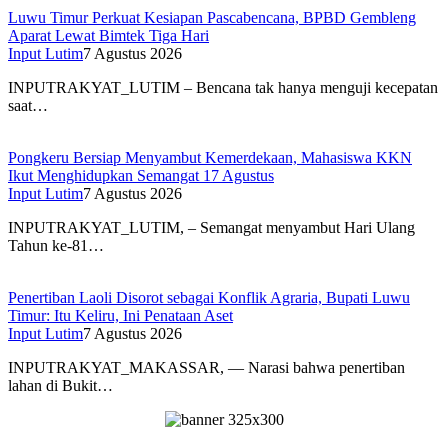
Luwu Timur Perkuat Kesiapan Pascabencana, BPBD Gembleng
Aparat Lewat Bimtek Tiga Hari
Input Lutim
7 Agustus 2026
INPUTRAKYAT_LUTIM – Bencana tak hanya menguji kecepatan
saat…
Pongkeru Bersiap Menyambut Kemerdekaan, Mahasiswa KKN
Ikut Menghidupkan Semangat 17 Agustus
Input Lutim
7 Agustus 2026
INPUTRAKYAT_LUTIM, – Semangat menyambut Hari Ulang
Tahun ke-81…
Penertiban Laoli Disorot sebagai Konflik Agraria, Bupati Luwu
Timur: Itu Keliru, Ini Penataan Aset
Input Lutim
7 Agustus 2026
INPUTRAKYAT_MAKASSAR, — Narasi bahwa penertiban
lahan di Bukit…