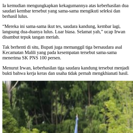
Ia kemudian mengungkapkan kekagumannya atas keberhasilan dua
saudari kembar tersebut yang sama-sama mengikuti seleksi dan
berhasil lulus.
“Mereka ini sama-sama ikut tes, saudara kandung, kembar lagi,
langsung dua-duanya lulus. Luar biasa. Selamat yah,” ucap Irwan
disambut tepuk tangan meriah.
Tak berhenti di situ, Bupati juga memanggil tiga bersaudara asal
Kecamatan Malili yang pada kesempatan tersebut sama-sama
menerima SK PNS 100 persen.
Menurut Irwan, keberhasilan tiga saudara kandung tersebut menjadi
bukti bahwa kerja keras dan usaha tidak pernah mengkhianati hasil.