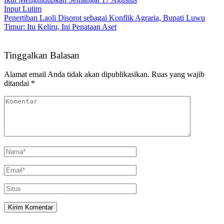
Input Lutim
Penertiban Laoli Disorot sebagai Konflik Agraria, Bupati Luwu
Timur: Itu Keliru, Ini Penataan Aset
Tinggalkan Balasan
Alamat email Anda tidak akan dipublikasikan.
Ruas yang wajib
ditandai
*