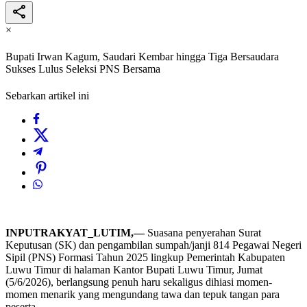
×
Bupati Irwan Kagum, Saudari Kembar hingga Tiga Bersaudara
Sukses Lulus Seleksi PNS Bersama
Sebarkan artikel ini
INPUTRAKYAT_LUTIM,—
Suasana penyerahan Surat
Keputusan (SK) dan pengambilan sumpah/janji 814 Pegawai Negeri
Sipil (PNS) Formasi Tahun 2025 lingkup Pemerintah Kabupaten
Luwu Timur di halaman Kantor Bupati Luwu Timur, Jumat
(5/6/2026), berlangsung penuh haru sekaligus dihiasi momen-
momen menarik yang mengundang tawa dan tepuk tangan para
peserta.