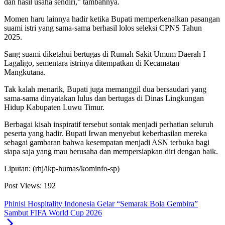
dan hasil usaha sendiri,” tambahnya.
Momen haru lainnya hadir ketika Bupati memperkenalkan pasangan
suami istri yang sama-sama berhasil lolos seleksi CPNS Tahun
2025.
Sang suami diketahui bertugas di Rumah Sakit Umum Daerah I
Lagaligo, sementara istrinya ditempatkan di Kecamatan
Mangkutana.
Tak kalah menarik, Bupati juga memanggil dua bersaudari yang
sama-sama dinyatakan lulus dan bertugas di Dinas Lingkungan
Hidup Kabupaten Luwu Timur.
Berbagai kisah inspiratif tersebut sontak menjadi perhatian seluruh
peserta yang hadir. Bupati Irwan menyebut keberhasilan mereka
sebagai gambaran bahwa kesempatan menjadi ASN terbuka bagi
siapa saja yang mau berusaha dan mempersiapkan diri dengan baik.
Liputan: (rhj/ikp-humas/kominfo-sp)
Post Views:
192
Phinisi Hospitality Indonesia Gelar “Semarak Bola Gembira”
Sambut FIFA World Cup 2026