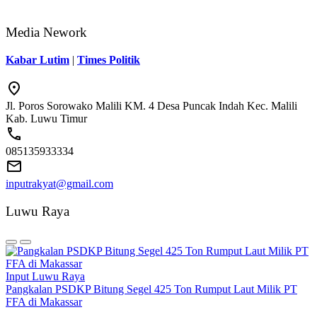
Media Nework
Kabar Lutim
|
Times Politik
Jl. Poros Sorowako Malili KM. 4 Desa Puncak Indah Kec. Malili
Kab. Luwu Timur
085135933334
inputrakyat@gmail.com
Luwu Raya
Input Luwu Raya
Pangkalan PSDKP Bitung Segel 425 Ton Rumput Laut Milik PT
FFA di Makassar