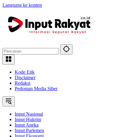
Langsung ke konten
Kode Etik
Disclaimer
Redaksi
Pedoman Media Siber
Input Nasional
Input Hukrim
Input Aneka
Input Parlemen
Input Ekonomi