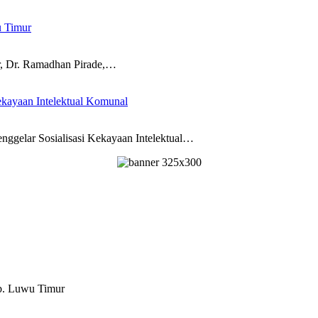
u Timur
 Dr. Ramadhan Pirade,…
kayaan Intelektual Komunal
ar Sosialisasi Kekayaan Intelektual…
ab. Luwu Timur