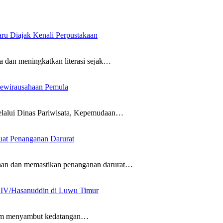
u Diajak Kenali Perpustakaan
 meningkatkan literasi sejak…
ewirausahaan Pemula
ui Dinas Pariwisata, Kepemudaan…
at Penanganan Darurat
 dan memastikan penanganan darurat…
XIV/Hasanuddin di Luwu Timur
m menyambut kedatangan…