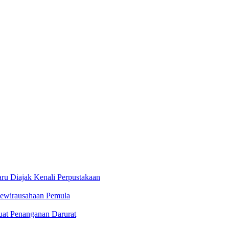
u Diajak Kenali Perpustakaan
ewirausahaan Pemula
at Penanganan Darurat