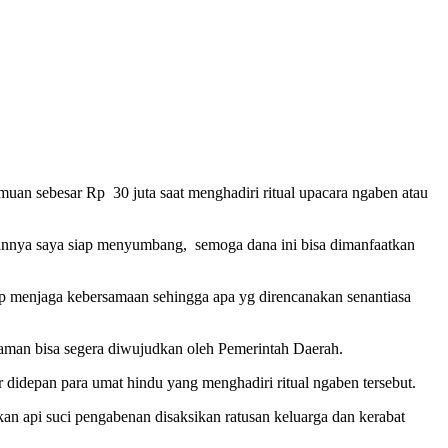
n sebesar Rp 30 juta saat menghadiri ritual upacara ngaben atau
unannya saya siap menyumbang, semoga dana ini bisa dimanfaatkan
ap menjaga kebersamaan sehingga apa yg direncanakan senantiasa
aman bisa segera diwujudkan oleh Pemerintah Daerah.
idepan para umat hindu yang menghadiri ritual ngaben tersebut.
kan api suci pengabenan disaksikan ratusan keluarga dan kerabat