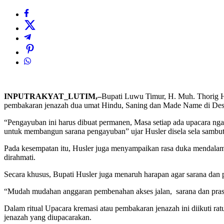
INPUTRAKYAT_LUTIM,–
Bupati Luwu Timur, H. Muh. Thorig H
pembakaran jenazah dua umat Hindu, Saning dan Made Name di Des
“Pengayuban ini harus dibuat permanen, Masa setiap ada upacara ng
untuk membangun sarana pengayuban” ujar Husler disela sela sambu
Pada kesempatan itu, Husler juga menyampaikan rasa duka mendalam 
dirahmati.
Secara khusus, Bupati Husler juga menaruh harapan agar sarana dan
“Mudah mudahan anggaran pembenahan akses jalan, sarana dan prasar
Dalam ritual Upacara kremasi atau pembakaran jenazah ini diikuti ra
jenazah yang diupacarakan.