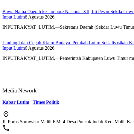
Bawa Nama Daerah ke Jambore Nasional XII, Ini Pesan Sekda Luw
Input Lutim
6 Agustus 2026
INPUTRAKYAT_LUTIM,—Sekretaris Daerah (Sekda) Luwu Timur,
Lindungi dan Cegah Klaim Budaya, Pemkab Lutim Sosialisasikan Ke
Input Lutim
6 Agustus 2026
INPUTRAKYAT_LUTIM,—Pemerintah Kabupaten Luwu Timur menggel
Media Nework
Kabar Lutim
|
Times Politik
Jl. Poros Sorowako Malili KM. 4 Desa Puncak Indah Kec. Malili K