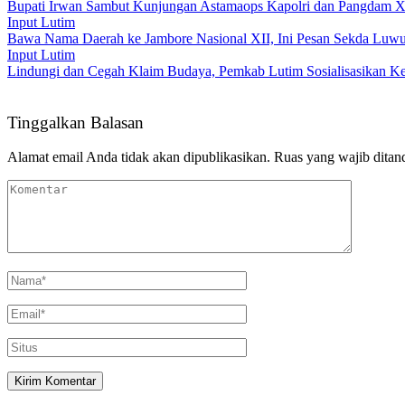
Bupati Irwan Sambut Kunjungan Astamaops Kapolri dan Pangdam 
Input Lutim
Bawa Nama Daerah ke Jambore Nasional XII, Ini Pesan Sekda Luw
Input Lutim
Lindungi dan Cegah Klaim Budaya, Pemkab Lutim Sosialisasikan Ke
Tinggalkan Balasan
Alamat email Anda tidak akan dipublikasikan.
Ruas yang wajib ditan