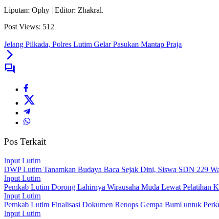
Liputan: Ophy | Editor: Zhakral.
Post Views:
512
Jelang Pilkada, Polres Lutim Gelar Pasukan Mantap Praja
Pos Terkait
Input Lutim
DWP Lutim Tanamkan Budaya Baca Sejak Dini, Siswa SDN 229 War
Input Lutim
Pemkab Lutim Dorong Lahirnya Wirausaha Muda Lewat Pelatihan K
Input Lutim
Pemkab Lutim Finalisasi Dokumen Renops Gempa Bumi untuk Perku
Input Lutim