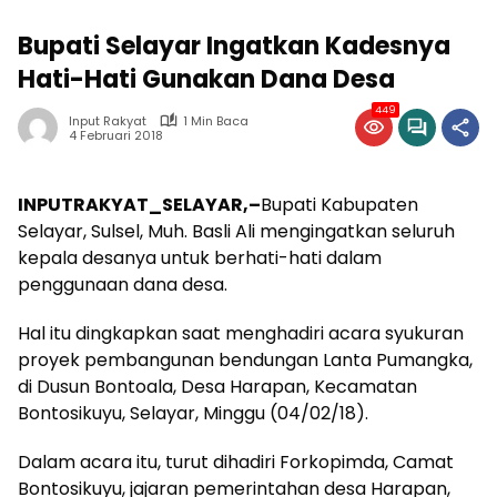
Bupati Selayar Ingatkan Kadesnya
Hati-Hati Gunakan Dana Desa
449
Input Rakyat
1 Min Baca
4 Februari 2018
INPUTRAKYAT_SELAYAR,–
Bupati Kabupaten
Selayar, Sulsel, Muh. Basli Ali mengingatkan seluruh
kepala desanya untuk berhati-hati dalam
penggunaan dana desa.
Hal itu dingkapkan saat menghadiri acara syukuran
proyek pembangunan bendungan Lanta Pumangka,
di Dusun Bontoala, Desa Harapan, Kecamatan
Bontosikuyu, Selayar, Minggu (04/02/18).
Dalam acara itu, turut dihadiri Forkopimda, Camat
Bontosikuyu, jajaran pemerintahan desa Harapan,