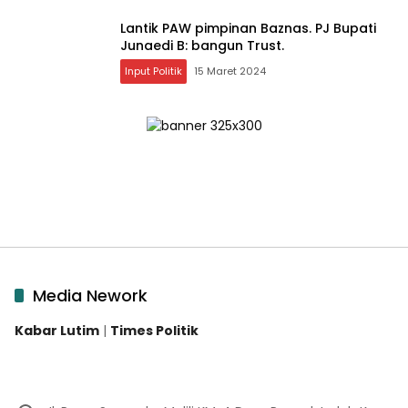
Lantik PAW pimpinan Baznas. PJ Bupati
Junaedi B: bangun Trust.
Input Politik
15 Maret 2024
Media Nework
Kabar Lutim
|
Times Politik