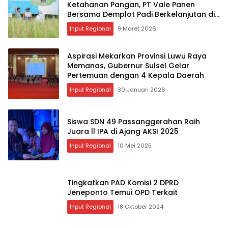
Ketahanan Pangan, PT Vale Panen
Bersama Demplot Padi Berkelanjutan di
Kolaka
Input Regional
9 Maret 2026
Aspirasi Mekarkan Provinsi Luwu Raya
Memanas, Gubernur Sulsel Gelar
Pertemuan dengan 4 Kepala Daerah
Input Regional
30 Januari 2026
Siswa SDN 49 Passanggerahan Raih
Juara ll IPA di Ajang AKSI 2025
Input Regional
10 Mei 2025
Tingkatkan PAD Komisi 2 DPRD
Jeneponto Temui OPD Terkait
Input Regional
18 Oktober 2024