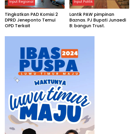
Input Regional
Input Politik
Tingkatkan PAD Komisi 2
Lantik PAW pimpinan
DPRD Jeneponto Temui
Baznas. PJ Bupati Junaedi
OPD Terkait
B: bangun Trust.