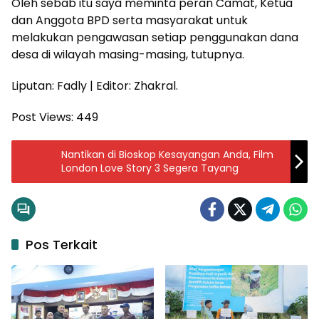
Oleh sebab itu saya meminta peran Camat, Ketua
dan Anggota BPD serta masyarakat untuk
melakukan pengawasan setiap penggunakan dana
desa di wilayah masing-masing, tutupnya.
Liputan: Fadly | Editor: Zhakral.
Post Views:
449
Nantikan di Bioskop Kesayangan Anda, Film
London Love Story 3 Segera Tayang
Pos Terkait