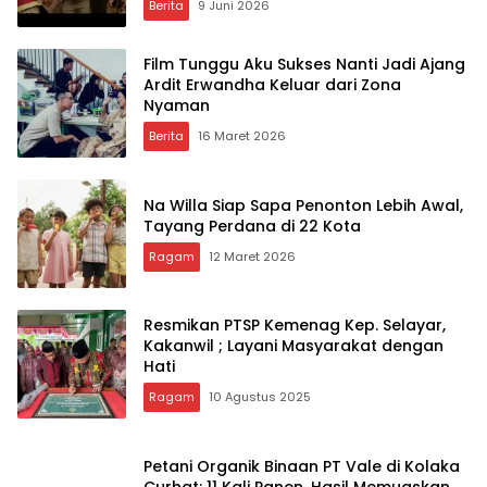
Berita
9 Juni 2026
Film Tunggu Aku Sukses Nanti Jadi Ajang
Ardit Erwandha Keluar dari Zona
Nyaman
Berita
16 Maret 2026
Na Willa Siap Sapa Penonton Lebih Awal,
Tayang Perdana di 22 Kota
Ragam
12 Maret 2026
Resmikan PTSP Kemenag Kep. Selayar,
Kakanwil ; Layani Masyarakat dengan
Hati
Ragam
10 Agustus 2025
Petani Organik Binaan PT Vale di Kolaka
Curhat: 11 Kali Panen, Hasil Memuaskan