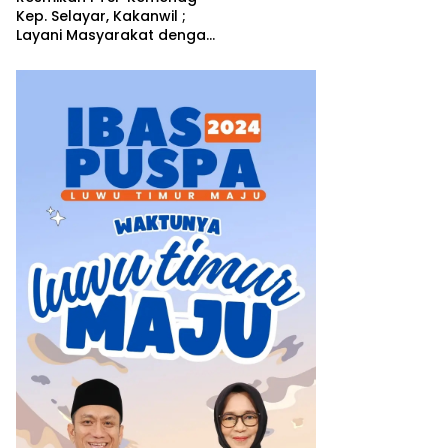
Kep. Selayar, Kakanwil ;
Layani Masyarakat dengan
Hati