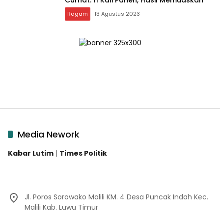
Ragam
13 Agustus 2023
Media Nework
Kabar Lutim
|
Times Politik
Jl. Poros Sorowako Malili KM. 4 Desa Puncak Indah Kec.
Malili Kab. Luwu Timur