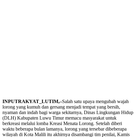
INPUTRAKYAT_LUTIM,–
Salah satu upaya mengubah wajah
lorong yang kumuh dan gersang menjadi tempat yang bersih,
nyaman dan indah bagi warga sekitarnya, Dinas Lingkungan Hidup
(DLH) Kabupaten Luwu Timur memacu masyarakat untuk
berkreasi melalui lomba Kreasi Menata Lorong. Setelah diberi
waktu beberapa bulan lamanya, lorong yang tersebar dibeberapa
wilayah di Kota Malili itu akhirnya disambangi tim penilai, Kamis