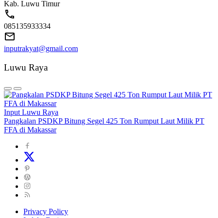
Kab. Luwu Timur
085135933334
inputrakyat@gmail.com
Luwu Raya
Input Luwu Raya
Pangkalan PSDKP Bitung Segel 425 Ton Rumput Laut Milik PT
FFA di Makassar
Privacy Policy