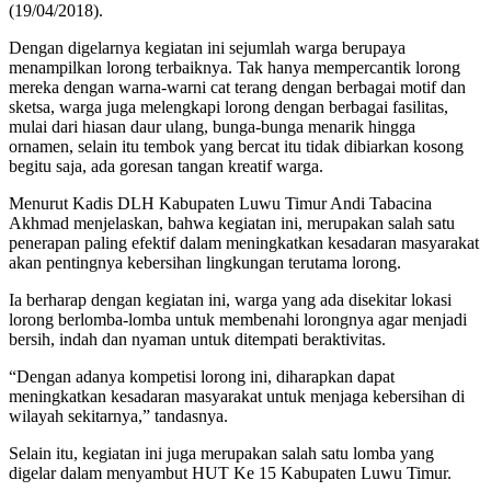
(19/04/2018).
Dengan digelarnya kegiatan ini sejumlah warga berupaya
menampilkan lorong terbaiknya. Tak hanya mempercantik lorong
mereka dengan warna-warni cat terang dengan berbagai motif dan
sketsa, warga juga melengkapi lorong dengan berbagai fasilitas,
mulai dari hiasan daur ulang, bunga-bunga menarik hingga
ornamen, selain itu tembok yang bercat itu tidak dibiarkan kosong
begitu saja, ada goresan tangan kreatif warga.
Menurut Kadis DLH Kabupaten Luwu Timur Andi Tabacina
Akhmad menjelaskan, bahwa kegiatan ini, merupakan salah satu
penerapan paling efektif dalam meningkatkan kesadaran masyarakat
akan pentingnya kebersihan lingkungan terutama lorong.
Ia berharap dengan kegiatan ini, warga yang ada disekitar lokasi
lorong berlomba-lomba untuk membenahi lorongnya agar menjadi
bersih, indah dan nyaman untuk ditempati beraktivitas.
“Dengan adanya kompetisi lorong ini, diharapkan dapat
meningkatkan kesadaran masyarakat untuk menjaga kebersihan di
wilayah sekitarnya,” tandasnya.
Selain itu, kegiatan ini juga merupakan salah satu lomba yang
digelar dalam menyambut HUT Ke 15 Kabupaten Luwu Timur.