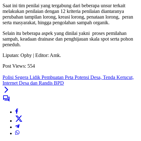
Saat ini tim penilai yang tergabung dari beberapa unsur terkait
melakukan penilaian dengan 12 kriteria penilaian diantaranya
perubahan tampilan lorong, kreasi lorong, penataan lorong, peran
serta masyarakat, hingga pengolahan sampah organik.
Selain itu beberapa aspek yang dinilai yakni proses pemilahan
sampah, keadaan drainase dan penghijauan skala spot serta pohon
peneduh.
Liputan: Ophy | Editor: Amk.
Post Views:
554
Polisi Segera Lidik Pembuatan Peta Potensi Desa, Tenda Kerucut,
Internet Desa dan Randis BPD