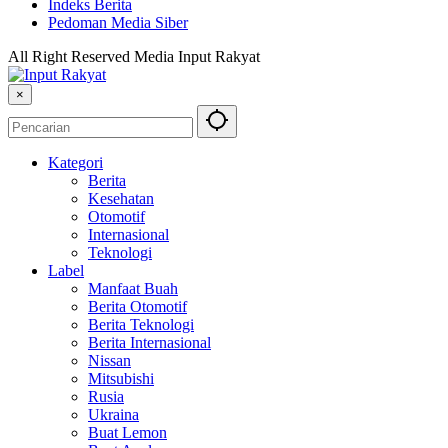
Indeks Berita
Pedoman Media Siber
All Right Reserved Media Input Rakyat
×
Kategori
Berita
Kesehatan
Otomotif
Internasional
Teknologi
Label
Manfaat Buah
Berita Otomotif
Berita Teknologi
Berita Internasional
Nissan
Mitsubishi
Rusia
Ukraina
Buat Lemon