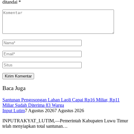
ditandai
*
Baca Juga
Santunan Pengosongan Lahan Laoli Capai Rp16 Miliar, Rp11
Miliar Sudah Diterima 83 Warga
Input Lutim
7 Agustus 2026
7 Agustus 2026
INPUTRAKYAT_LUTIM,—Pemerintah Kabupaten Luwu Timur
telah menyiapkan total santunan…