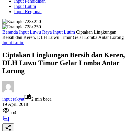
Input Pendidikan
Input Lutim
Input Regional
Beranda
Input Luwu Raya
Input Lutim
Ciptakan Lingkungan
Bersih dan Keren, DLH Luwu Timur Gelar Lomba Antar Lorong
Input Lutim
Ciptakan Lingkungan Bersih dan Keren,
DLH Luwu Timur Gelar Lomba Antar
Lorong
input rakyat
2 min baca
19 April 2018
554