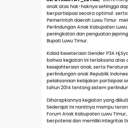
anak atas hak-haknya sehingga da
berpartisipasi secara optimal serta
Pemerintah daerah Luwu Timur mel
Perlindungan Anak Kabupaten Luwu
peningkatan dan penguatan jejaring 
Bupati Luwu Timur.
Kabid Keseteraan Gender P3A Hj.S
bahwa kegiatan ini terlaksana ata
kesejahteraan anak, serta Peratu
perlindungan anak Republik Indones
pelaksanaan kebijakan partisipasi 
tahun 2014 tentang sistem perlindu
Diharapkannya kegiatan yang diikut
Sederajat ini nantinya mampu terar
Forum Anak Kabupaten Luwu Timur
berpotensi dan memiliki integritas ti