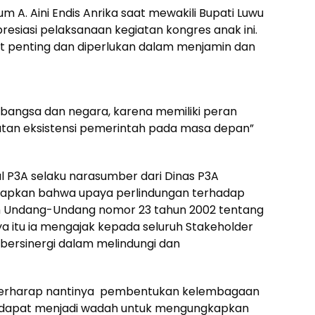
 A. Aini Endis Anrika saat mewakili Bupati Luwu
siasi pelaksanaan kegiatan kongres anak ini.
gat penting dan diperlukan dalam menjamin dan
 bangsa dan negara, karena memiliki peran
jutan eksistensi pemerintah pada masa depan”
al P3A selaku narasumber dari Dinas P3A
ngkapkan bahwa upaya perlindungan terhadap
lam Undang-Undang nomor 23 tahun 2002 tentang
a itu ia mengajak kepada seluruh Stakeholder
bersinergi dalam melindungi dan
berharap nantinya pembentukan kelembagaan
 dapat menjadi wadah untuk mengungkapkan