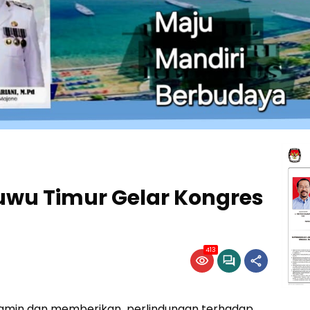
Luwu Timur Gelar Kongres
413
amin dan memberikan perlindungan terhadap