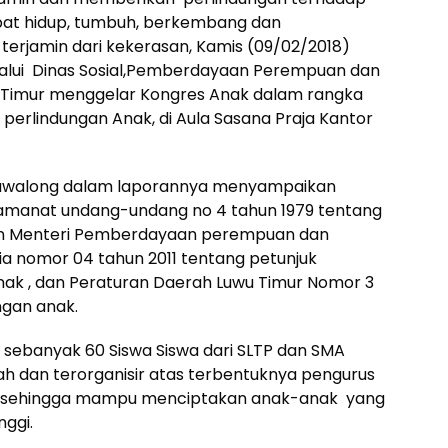
pat hidup, tumbuh, berkembang dan
 terjamin dari kekerasan, Kamis (09/02/2018)
alui Dinas Sosial,Pemberdayaan Perempuan dan
 Timur menggelar Kongres Anak dalam rangka
perlindungan Anak, di Aula Sasana Praja Kantor
yawalong dalam laporannya menyampaikan
s amanat undang-undang no 4 tahun 1979 tentang
ran Menteri Pemberdayaan perempuan dan
ia nomor 04 tahun 2011 tentang petunjuk
anak , dan Peraturan Daerah Luwu Timur Nomor 3
ngan anak.
i sebanyak 60 Siswa Siswa dari SLTP dan SMA
ah dan terorganisir atas terbentuknya pengurus
, sehingga mampu menciptakan anak-anak yang
nggi.