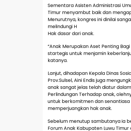
Sementara Asisten Administrasi Umum
Timur menyambut baik dan mengapre
Menurutnya, kongres ini dinilai san
melindungi H
Hak dasar dari anak.
“Anak Merupakan Aset Penting Bagi
startegis untuk menjamin keberlan
katanya.
Lanjut, dihadapan Kepala Dinas Sosi
Prov.Sulsel, Aini Endis juga mengu
anak sangat jelas telah diatur da
Perlindungan Terhadap anak, olehny
untuk berkomitmen dan senantiasa 
memperjuangkan hak anak.
Sebelum menutup sambutanya ia 
Forum Anak Kabupaten Luwu Timur