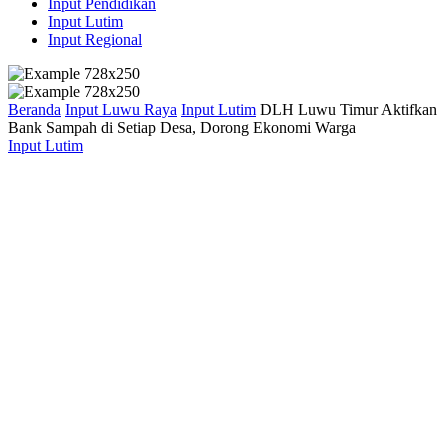
Input Pendidikan
Input Lutim
Input Regional
Beranda
Input Luwu Raya
Input Lutim
DLH Luwu Timur Aktifkan
Bank Sampah di Setiap Desa, Dorong Ekonomi Warga
Input Lutim