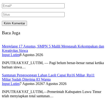
Baca Juga
Menjelang 17 Agustus, SMPN 5 Malili Mengasah Kekompakan dan
Kreativitas Siswa
Input Lutim
8 Agustus 2026
INPUTRAKYAT_LUTIM, — Pagi belum benar-benar ramai ketika
barisan siswa…
Santunan Pengosongan Lahan Laoli Capai Rp16 Miliar, Rp11
Miliar Sudah Diterima 83 Warga
Input Lutim
7 Agustus 2026
7 Agustus 2026
INPUTRAKYAT_LUTIM,—Pemerintah Kabupaten Luwu Timur
telah menyiapkan total santunan…