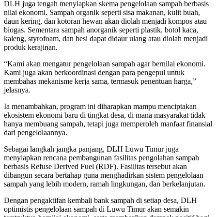
DLH juga tengah menyiapkan skema pengelolaan sampah berbasis
nilai ekonomi. Sampah organik seperti sisa makanan, kulit buah,
daun kering, dan kotoran hewan akan diolah menjadi kompos atau
biogas. Sementara sampah anorganik seperti plastik, botol kaca,
kaleng, styrofoam, dan besi dapat didaur ulang atau diolah menjadi
produk kerajinan.
“Kami akan mengatur pengelolaan sampah agar bernilai ekonomi.
Kami juga akan berkoordinasi dengan para pengepul untuk
membahas mekanisme kerja sama, termasuk penentuan harga,”
jelasnya.
Ia menambahkan, program ini diharapkan mampu menciptakan
ekosistem ekonomi baru di tingkat desa, di mana masyarakat tidak
hanya membuang sampah, tetapi juga memperoleh manfaat finansial
dari pengelolaannya.
Sebagai langkah jangka panjang, DLH Luwu Timur juga
menyiapkan rencana pembangunan fasilitas pengolahan sampah
berbasis Refuse Derived Fuel (RDF). Fasilitas tersebut akan
dibangun secara bertahap guna menghadirkan sistem pengelolaan
sampah yang lebih modern, ramah lingkungan, dan berkelanjutan.
Dengan pengaktifan kembali bank sampah di setiap desa, DLH
optimistis pengelolaan sampah di Luwu Timur akan semakin