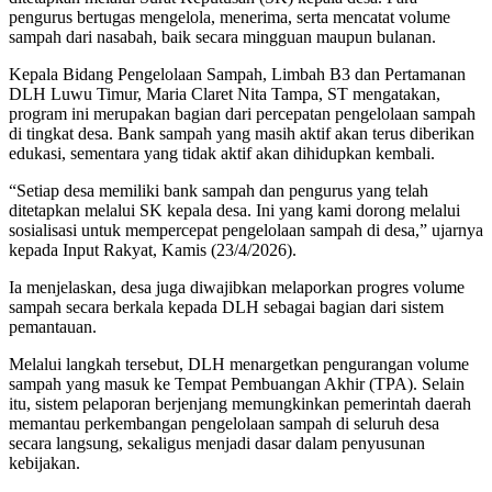
pengurus bertugas mengelola, menerima, serta mencatat volume
sampah dari nasabah, baik secara mingguan maupun bulanan.
Kepala Bidang Pengelolaan Sampah, Limbah B3 dan Pertamanan
DLH Luwu Timur, Maria Claret Nita Tampa, ST mengatakan,
program ini merupakan bagian dari percepatan pengelolaan sampah
di tingkat desa. Bank sampah yang masih aktif akan terus diberikan
edukasi, sementara yang tidak aktif akan dihidupkan kembali.
“Setiap desa memiliki bank sampah dan pengurus yang telah
ditetapkan melalui SK kepala desa. Ini yang kami dorong melalui
sosialisasi untuk mempercepat pengelolaan sampah di desa,” ujarnya
kepada Input Rakyat, Kamis (23/4/2026).
Ia menjelaskan, desa juga diwajibkan melaporkan progres volume
sampah secara berkala kepada DLH sebagai bagian dari sistem
pemantauan.
Melalui langkah tersebut, DLH menargetkan pengurangan volume
sampah yang masuk ke Tempat Pembuangan Akhir (TPA). Selain
itu, sistem pelaporan berjenjang memungkinkan pemerintah daerah
memantau perkembangan pengelolaan sampah di seluruh desa
secara langsung, sekaligus menjadi dasar dalam penyusunan
kebijakan.