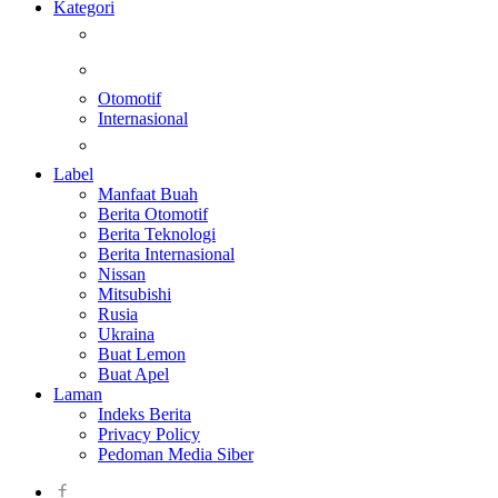
Kategori
Berita
Kesehatan
Otomotif
Internasional
Teknologi
Label
Manfaat Buah
Berita Otomotif
Berita Teknologi
Berita Internasional
Nissan
Mitsubishi
Rusia
Ukraina
Buat Lemon
Buat Apel
Laman
Indeks Berita
Privacy Policy
Pedoman Media Siber