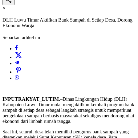
×
DLH Luwu Timur Aktifkan Bank Sampah di Setiap Desa, Dorong
Ekonomi Warga
Sebarkan artikel ini
INPUTRAKYAT_LUTIM,–
Dinas Lingkungan Hidup (DLH)
Kabupaten Luwu Timur mulai mengaktifkan kembali program bank
sampah di setiap desa sebagai langkah strategis untuk memperkuat
pengelolaan sampah berbasis masyarakat sekaligus mendorong nilai
ekonomi dari limbah rumah tangga.
Saat ini, seluruh desa telah memiliki pengurus bank sampah yang
ditetapkan melalui Surat Keputusan (SK) kepala desa. Para