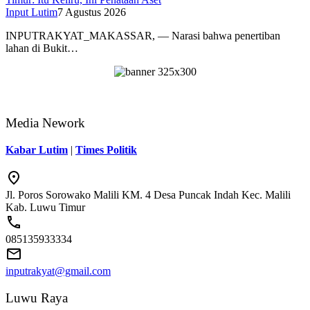
Input Lutim
7 Agustus 2026
INPUTRAKYAT_MAKASSAR, — Narasi bahwa penertiban
lahan di Bukit…
Media Nework
Kabar Lutim
|
Times Politik
Jl. Poros Sorowako Malili KM. 4 Desa Puncak Indah Kec. Malili
Kab. Luwu Timur
085135933334
inputrakyat@gmail.com
Luwu Raya