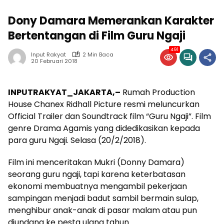
Dony Damara Memerankan Karakter
Bertentangan di Film Guru Ngaji
491
Input Rakyat
2 Min Baca
20 Februari 2018
INPUTRAKYAT_JAKARTA,–
Rumah Production
House Chanex Ridhall Picture resmi meluncurkan
Official Trailer dan Soundtrack film “Guru Ngaji”. Film
genre Drama Agamis yang didedikasikan kepada
para guru Ngaji. Selasa (20/2/2018).
Film ini menceritakan Mukri (Donny Damara)
seorang guru ngaji, tapi karena keterbatasan
ekonomi membuatnya mengambil pekerjaan
sampingan menjadi badut sambil bermain sulap,
menghibur anak-anak di pasar malam atau pun
diundang ke pesta ulang tahun.