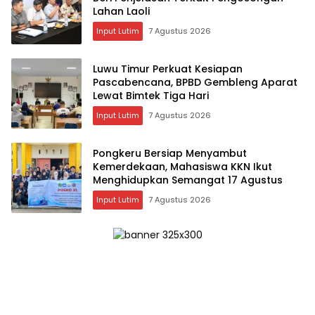
Lahan Laoli
Input Lutim
7 Agustus 2026
Luwu Timur Perkuat Kesiapan
Pascabencana, BPBD Gembleng Aparat
Lewat Bimtek Tiga Hari
Input Lutim
7 Agustus 2026
Pongkeru Bersiap Menyambut
Kemerdekaan, Mahasiswa KKN Ikut
Menghidupkan Semangat 17 Agustus
Input Lutim
7 Agustus 2026