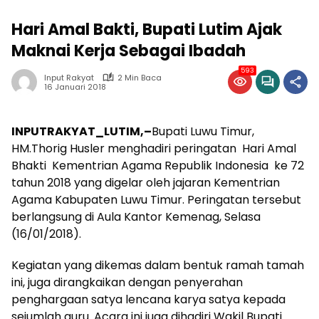
Hari Amal Bakti, Bupati Lutim Ajak
Maknai Kerja Sebagai Ibadah
593
Input Rakyat
2 Min Baca
16 Januari 2018
INPUTRAKYAT_LUTIM,–
Bupati Luwu Timur,
HM.Thorig Husler menghadiri peringatan Hari Amal
Bhakti Kementrian Agama Republik Indonesia ke 72
tahun 2018 yang digelar oleh jajaran Kementrian
Agama Kabupaten Luwu Timur. Peringatan tersebut
berlangsung di Aula Kantor Kemenag, Selasa
(16/01/2018).
Kegiatan yang dikemas dalam bentuk ramah tamah
ini, juga dirangkaikan dengan penyerahan
penghargaan satya lencana karya satya kepada
sejumlah guru. Acara ini juga dihadiri Wakil Bupati