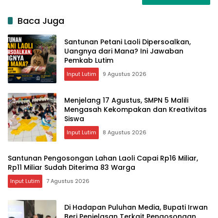
Baca Juga
Santunan Petani Laoli Dipersoalkan,
Uangnya dari Mana? Ini Jawaban
Pemkab Lutim
Input Lutim
9 Agustus 2026
Menjelang 17 Agustus, SMPN 5 Malili
Mengasah Kekompakan dan Kreativitas
Siswa
Input Lutim
8 Agustus 2026
Santunan Pengosongan Lahan Laoli Capai Rp16 Miliar,
Rp11 Miliar Sudah Diterima 83 Warga
Input Lutim
7 Agustus 2026
Di Hadapan Puluhan Media, Bupati Irwan
Beri Penjelasan Terkait Pengosongan