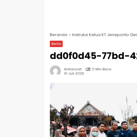
Beranda
Instruksi Ketua KT Jeneponto G
Berita
dd0f0d45-77bd-4
Ardiansah
0 Min Baca
10 Juli 2025