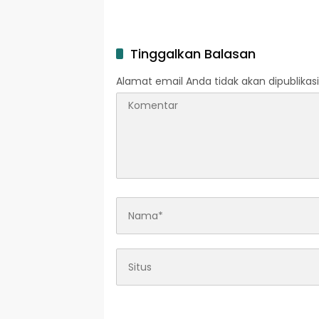
Rupiah Kembali Digelar
Faedah
Tinggalkan Balasan
Alamat email Anda tidak akan dipublikasi