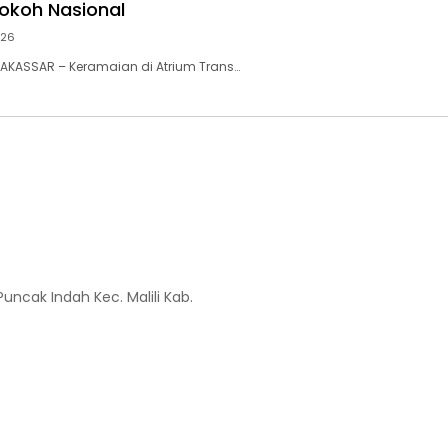
Tokoh Nasional
026
AKASSAR – Keramaian di Atrium Trans…
Puncak Indah Kec. Malili Kab.