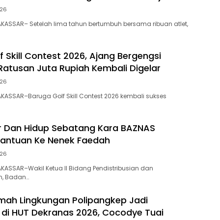
026
ASSAR– Setelah lima tahun bertumbuh bersama ribuan atlet,
 Skill Contest 2026, Ajang Bergengsi
Ratusan Juta Rupiah Kembali Digelar
026
ASSAR–Baruga Golf Skill Contest 2026 kembali sukses
r Dan Hidup Sebatang Kara BAZNAS
Bantuan Ke Nenek Faedah
026
ASSAR–Wakil Ketua II Bidang Pendistribusian dan
, Badan…
ah Lingkungan Polipangkep Jadi
di HUT Dekranas 2026, Cocodye Tuai