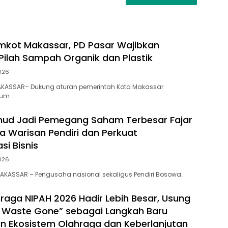
kot Makassar, PD Pasar Wajibkan
ilah Sampah Organik dan Plastik
2026
KASSAR– Dukung aturan pemerintah Kota Makassar
mum…
ud Jadi Pemegang Saham Terbesar Fajar
a Warisan Pendiri dan Perkuat
si Bisnis
2026
KASSAR – Pengusaha nasional sekaligus Pendiri Bosowa…
raga NIPAH 2026 Hadir Lebih Besar, Usung
 Waste Gone” sebagai Langkah Baru
 Ekosistem Olahraga dan Keberlanjutan