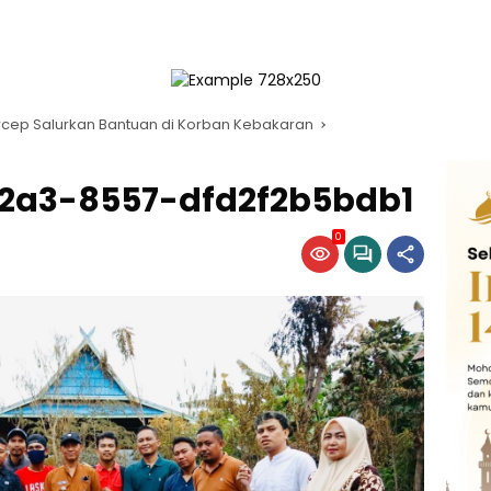
ercep Salurkan Bantuan di Korban Kebakaran
2a3-8557-dfd2f2b5bdb1
0