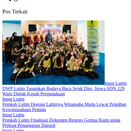
Pos Terkait
Input Lutim
DWP Lutim Tanamkan Budaya Baca Sejak Dini, Siswa SDN 229
Waru Diajak Kenali Perpustakaan
Input Lutim
Pemkab Lutim Dorong Lahirnya Wirausaha Muda Lewat Pelatihan
Kewirausahaan Pemula
Input Lutim
Pemkab Lutim Finalisasi Dokumen Renops Gempa Bumi untuk
Perkuat Penanganan Darurat
Input Lutim