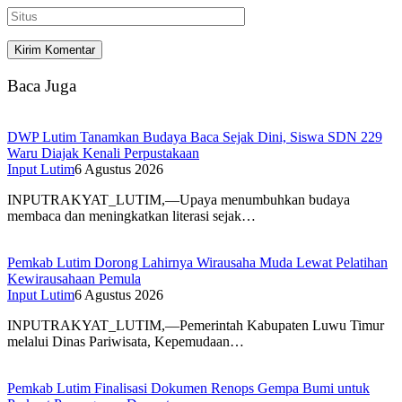
Baca Juga
DWP Lutim Tanamkan Budaya Baca Sejak Dini, Siswa SDN 229
Waru Diajak Kenali Perpustakaan
Input Lutim
6 Agustus 2026
INPUTRAKYAT_LUTIM,—Upaya menumbuhkan budaya
membaca dan meningkatkan literasi sejak…
Pemkab Lutim Dorong Lahirnya Wirausaha Muda Lewat Pelatihan
Kewirausahaan Pemula
Input Lutim
6 Agustus 2026
INPUTRAKYAT_LUTIM,—Pemerintah Kabupaten Luwu Timur
melalui Dinas Pariwisata, Kepemudaan…
Pemkab Lutim Finalisasi Dokumen Renops Gempa Bumi untuk