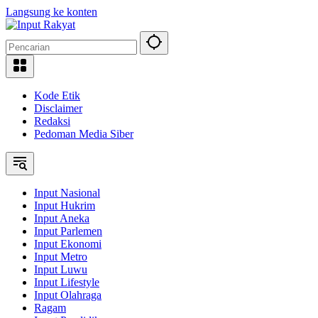
Langsung ke konten
Kode Etik
Disclaimer
Redaksi
Pedoman Media Siber
Input Nasional
Input Hukrim
Input Aneka
Input Parlemen
Input Ekonomi
Input Metro
Input Luwu
Input Lifestyle
Input Olahraga
Ragam