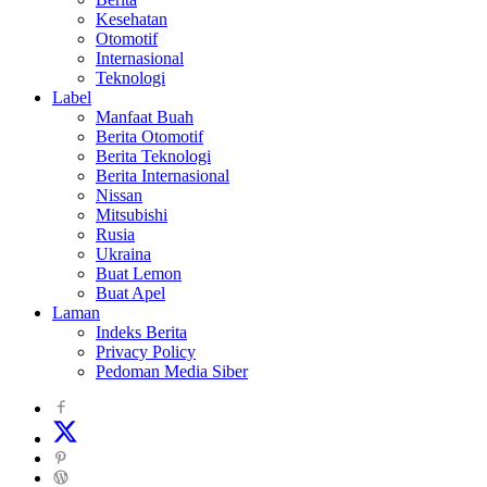
Kesehatan
Otomotif
Internasional
Teknologi
Label
Manfaat Buah
Berita Otomotif
Berita Teknologi
Berita Internasional
Nissan
Mitsubishi
Rusia
Ukraina
Buat Lemon
Buat Apel
Laman
Indeks Berita
Privacy Policy
Pedoman Media Siber