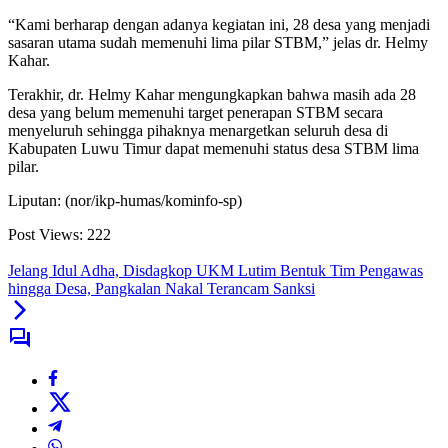
“Kami berharap dengan adanya kegiatan ini, 28 desa yang menjadi
sasaran utama sudah memenuhi lima pilar STBM,” jelas dr. Helmy
Kahar.
Terakhir, dr. Helmy Kahar mengungkapkan bahwa masih ada 28
desa yang belum memenuhi target penerapan STBM secara
menyeluruh sehingga pihaknya menargetkan seluruh desa di
Kabupaten Luwu Timur dapat memenuhi status desa STBM lima
pilar.
Liputan: (nor/ikp-humas/kominfo-sp)
Post Views:
222
Jelang Idul Adha, Disdagkop UKM Lutim Bentuk Tim Pengawas
hingga Desa, Pangkalan Nakal Terancam Sanksi