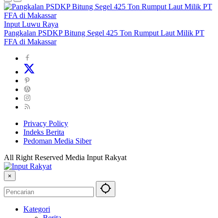
Input Luwu Raya
Pangkalan PSDKP Bitung Segel 425 Ton Rumput Laut Milik PT
FFA di Makassar
Privacy Policy
Indeks Berita
Pedoman Media Siber
All Right Reserved Media Input Rakyat
×
Kategori
Berita