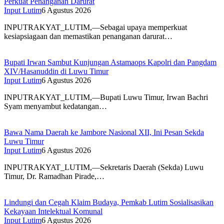
Perkuat Penanganan Darurat
Input Lutim
6 Agustus 2026
INPUTRAKYAT_LUTIM,—Sebagai upaya memperkuat
kesiapsiagaan dan memastikan penanganan darurat…
Bupati Irwan Sambut Kunjungan Astamaops Kapolri dan Pangdam
XIV/Hasanuddin di Luwu Timur
Input Lutim
6 Agustus 2026
INPUTRAKYAT_LUTIM,—Bupati Luwu Timur, Irwan Bachri
Syam menyambut kedatangan…
Bawa Nama Daerah ke Jambore Nasional XII, Ini Pesan Sekda
Luwu Timur
Input Lutim
6 Agustus 2026
INPUTRAKYAT_LUTIM,—Sekretaris Daerah (Sekda) Luwu
Timur, Dr. Ramadhan Pirade,…
Lindungi dan Cegah Klaim Budaya, Pemkab Lutim Sosialisasikan
Kekayaan Intelektual Komunal
Input Lutim
6 Agustus 2026