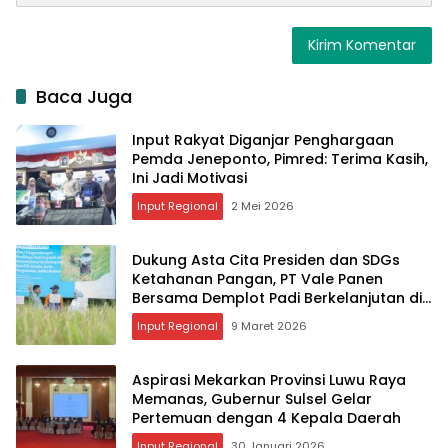
Baca Juga
Input Rakyat Diganjar Penghargaan
Pemda Jeneponto, Pimred: Terima Kasih,
Ini Jadi Motivasi
Input Regional
2 Mei 2026
Dukung Asta Cita Presiden dan SDGs
Ketahanan Pangan, PT Vale Panen
Bersama Demplot Padi Berkelanjutan di
Kolaka
Input Regional
9 Maret 2026
Aspirasi Mekarkan Provinsi Luwu Raya
Memanas, Gubernur Sulsel Gelar
Pertemuan dengan 4 Kepala Daerah
Input Regional
30 Januari 2026