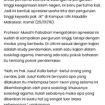
tinggi keagamaan islam negeri, ini baru pertama kali,
Jadi ini bentuk apresiasi usaha kita dari perguruan
tinggi kepada pak JK” di Kampus UIN Alauddin
Makassar, Kamis (25/01/18).
Profesor Musafri Pababari mengatakan apresiasi ini
sudah di sampaikan perguruan tinggi, tetapi dengan
modus yang berbeda. Di UIN ini sesuai dengan kajian
adalah study perdamaian, salah satu kajian dalam
sosiolagi agama, memang ada satu pokok bahasan
itu tentang pokok perdamaian.
“Nah, ini Pak Jusuf Kalla betul- betul orang yang
cerdas, pak Jusuf Kalla ini ternyata apa yang
dilakukan itu melampaui teori-teori yang selama ini
dikembangkan oleh para sosiologi, khususnya
sosiologi agama. itulah sebabnya maka apa yang
diberikan ini suatu hal yg sangat luar biasa
sebenarnya,” ungkapnya.