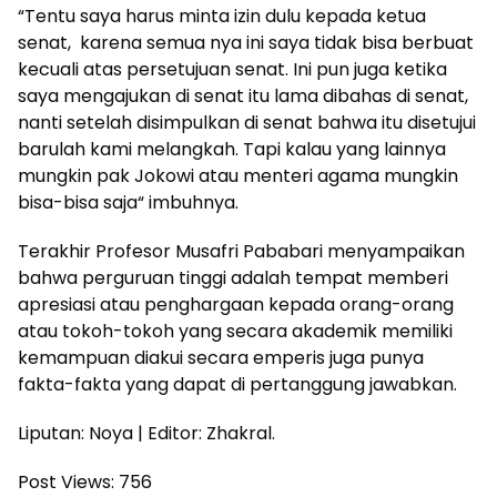
“Tentu saya harus minta izin dulu kepada ketua
senat, karena semua nya ini saya tidak bisa berbuat
kecuali atas persetujuan senat. Ini pun juga ketika
saya mengajukan di senat itu lama dibahas di senat,
nanti setelah disimpulkan di senat bahwa itu disetujui
barulah kami melangkah. Tapi kalau yang lainnya
mungkin pak Jokowi atau menteri agama mungkin
bisa-bisa saja“ imbuhnya.
Terakhir Profesor Musafri Pababari menyampaikan
bahwa perguruan tinggi adalah tempat memberi
apresiasi atau penghargaan kepada orang-orang
atau tokoh-tokoh yang secara akademik memiliki
kemampuan diakui secara emperis juga punya
fakta-fakta yang dapat di pertanggung jawabkan.
Liputan: Noya | Editor: Zhakral.
Post Views:
756