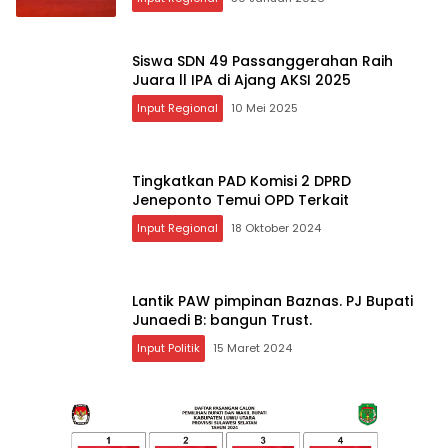
Siswa SDN 49 Passanggerahan Raih
Juara ll IPA di Ajang AKSI 2025
Input Regional
10 Mei 2025
Tingkatkan PAD Komisi 2 DPRD
Jeneponto Temui OPD Terkait
Input Regional
18 Oktober 2024
Lantik PAW pimpinan Baznas. PJ Bupati
Junaedi B: bangun Trust.
Input Politik
15 Maret 2024