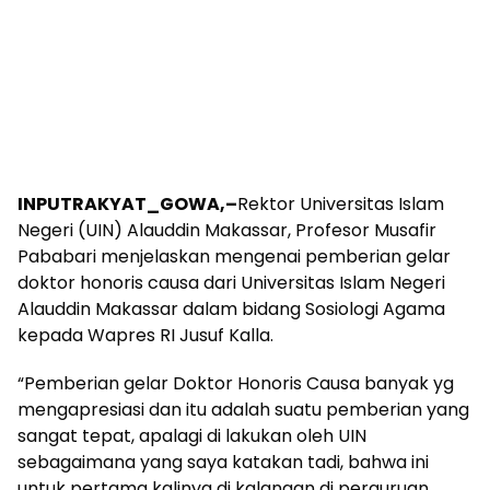
INPUTRAKYAT_GOWA,–
Rektor Universitas Islam
Negeri (UIN) Alauddin Makassar, Profesor Musafir
Pababari menjelaskan mengenai pemberian gelar
doktor honoris causa dari Universitas Islam Negeri
Alauddin Makassar dalam bidang Sosiologi Agama
kepada Wapres RI Jusuf Kalla.
“Pemberian gelar Doktor Honoris Causa banyak yg
mengapresiasi dan itu adalah suatu pemberian yang
sangat tepat, apalagi di lakukan oleh UIN
sebagaimana yang saya katakan tadi, bahwa ini
untuk pertama kalinya di kalangan di perguruan