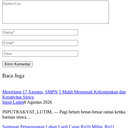
Baca Juga
Menjelang 17 Agustus, SMPN 5 Malili Mengasah Kekompakan dan
Kreativitas Siswa
Input Lutim
8 Agustus 2026
INPUTRAKYAT_LUTIM, — Pagi belum benar-benar ramai ketika
barisan siswa…
Santunan Pengosongan Lahan Laoli Capai Rp16 Miliar, Rp11