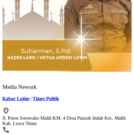
Media Nework
Kabar Lutim
|
Times Politik
Jl. Poros Sorowako Malili KM. 4 Desa Puncak Indah Kec. Malili
Kab. Luwu Timur