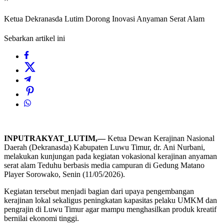
Ketua Dekranasda Lutim Dorong Inovasi Anyaman Serat Alam
Sebarkan artikel ini
INPUTRAKYAT_LUTIM,—
Ketua Dewan Kerajinan Nasional
Daerah (Dekranasda) Kabupaten Luwu Timur, dr. Ani Nurbani,
melakukan kunjungan pada kegiatan vokasional kerajinan anyaman
serat alam Teduhu berbasis media campuran di Gedung Matano
Player Sorowako, Senin (11/05/2026).
Kegiatan tersebut menjadi bagian dari upaya pengembangan
kerajinan lokal sekaligus peningkatan kapasitas pelaku UMKM dan
pengrajin di Luwu Timur agar mampu menghasilkan produk kreatif
bernilai ekonomi tinggi.