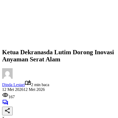
Ketua Dekranasda Lutim Dorong Inovasi
Anyaman Serat Alam
Dinda Lestari
2 min baca
12 Mei 2026
12 Mei 2026
167
×