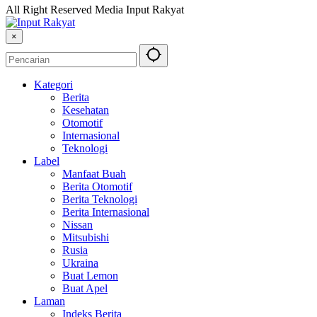
All Right Reserved Media Input Rakyat
×
Kategori
Berita
Kesehatan
Otomotif
Internasional
Teknologi
Label
Manfaat Buah
Berita Otomotif
Berita Teknologi
Berita Internasional
Nissan
Mitsubishi
Rusia
Ukraina
Buat Lemon
Buat Apel
Laman
Indeks Berita