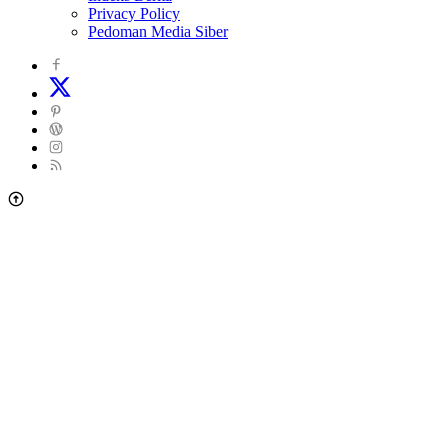
Privacy Policy
Pedoman Media Siber