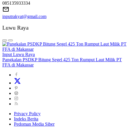
085135933334
inputrakyat@gmail.com
Luwu Raya
Input Luwu Raya
Pangkalan PSDKP Bitung Segel 425 Ton Rumput Laut Milik PT
FFA di Makassar
Privacy Policy
Indeks Berita
Pedoman Media Siber