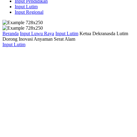
Input Pendidikan
Input Lutim
Input Regional
Beranda
Input Luwu Raya
Input Lutim
Ketua Dekranasda Lutim
Dorong Inovasi Anyaman Serat Alam
Input Lutim