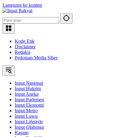
Langsung ke konten
Kode Etik
Disclaimer
Redaksi
Pedoman Media Siber
Input Nasional
Input Hukrim
Input Aneka
Input Parlemen
Input Ekonomi
Input Metro
Input Luwu
Input Lifestyle
Input Olahraga
Ragam