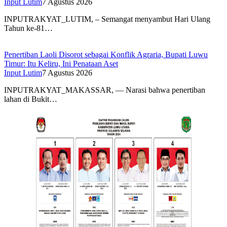
Input Lutim
7 Agustus 2026
INPUTRAKYAT_LUTIM, – Semangat menyambut Hari Ulang
Tahun ke-81…
Penertiban Laoli Disorot sebagai Konflik Agraria, Bupati Luwu
Timur: Itu Keliru, Ini Penataan Aset
Input Lutim
7 Agustus 2026
INPUTRAKYAT_MAKASSAR, — Narasi bahwa penertiban
lahan di Bukit…