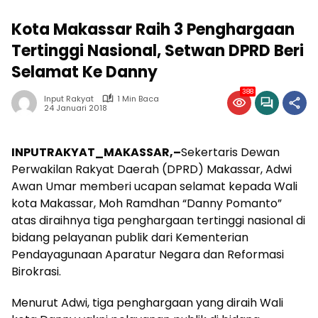
Kota Makassar Raih 3 Penghargaan
Tertinggi Nasional, Setwan DPRD Beri
Selamat Ke Danny
388
Input Rakyat
1 Min Baca
24 Januari 2018
INPUTRAKYAT_MAKASSAR,–
Sekertaris Dewan
Perwakilan Rakyat Daerah (DPRD) Makassar, Adwi
Awan Umar memberi ucapan selamat kepada Wali
kota Makassar, Moh Ramdhan “Danny Pomanto”
atas diraihnya tiga penghargaan tertinggi nasional di
bidang pelayanan publik dari Kementerian
Pendayagunaan Aparatur Negara dan Reformasi
Birokrasi.
Menurut Adwi, tiga penghargaan yang diraih Wali