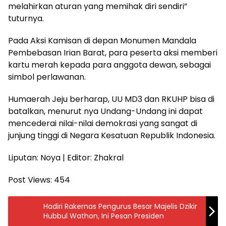
melahirkan aturan yang memihak diri sendiri”
tuturnya.
Pada Aksi Kamisan di depan Monumen Mandala
Pembebasan Irian Barat, para peserta aksi memberi
kartu merah kepada para anggota dewan, sebagai
simbol perlawanan.
Humaerah Jeju berharap, UU MD3 dan RKUHP bisa di
batalkan, menurut nya Undang-Undang ini dapat
mencederai nilai-nilai demokrasi yang sangat di
junjung tinggi di Negara Kesatuan Republik Indonesia.
Liputan: Noya | Editor: Zhakral
Post Views:
454
Hadiri Rakernas Pengurus Besar Majelis Dzikir
Hubbul Wathon, Ini Pesan Presiden