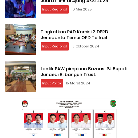
Juara ll IPA di Ajang AKSI 2025
Input Regional
10 Mei 2025
Tingkatkan PAD Komisi 2 DPRD
Jeneponto Temui OPD Terkait
Input Regional
18 Oktober 2024
Lantik PAW pimpinan Baznas. PJ Bupati
Junaedi B: bangun Trust.
Input Politik
15 Maret 2024