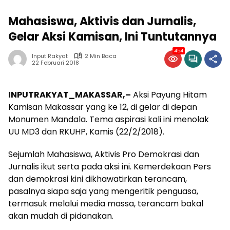
Mahasiswa, Aktivis dan Jurnalis,
Gelar Aksi Kamisan, Ini Tuntutannya
454
Input Rakyat
2 Min Baca
22 Februari 2018
INPUTRAKYAT_MAKASSAR,–
Aksi Payung Hitam
Kamisan Makassar yang ke 12, di gelar di depan
Monumen Mandala. Tema aspirasi kali ini menolak
UU MD3 dan RKUHP, Kamis (22/2/2018).
Sejumlah Mahasiswa, Aktivis Pro Demokrasi dan
Jurnalis ikut serta pada aksi ini. Kemerdekaan Pers
dan demokrasi kini dikhawatirkan terancam,
pasalnya siapa saja yang mengeritik penguasa,
termasuk melalui media massa, terancam bakal
akan mudah di pidanakan.