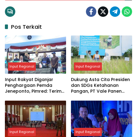
Pos Terkait
Input Regional
Input Regional
Input Rakyat Diganjar
Dukung Asta Cita Presiden
Penghargaan Pemda
dan SDGs Ketahanan
Jeneponto, Pimred: Terima
Pangan, PT Vale Panen
Kasih, Ini Jadi Motivasi
Bersama Demplot Padi
Berkelanjutan di Kolaka
Input Regional
Input Regional