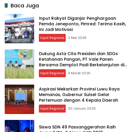
Baca Juga
Input Rakyat Diganjar Penghargaan
Pemda Jeneponto, Pimred: Terima Kasih,
Ini Jadi Motivasi
Input Regional
2 Mei 2026
Dukung Asta Cita Presiden dan SDGs
Ketahanan Pangan, PT Vale Panen
Bersama Demplot Padi Berkelanjutan di
Kolaka
Input Regional
9 Maret 2026
Aspirasi Mekarkan Provinsi Luwu Raya
Memanas, Gubernur Sulsel Gelar
Pertemuan dengan 4 Kepala Daerah
Input Regional
30 Januari 2026
Siswa SDN 49 Passanggerahan Raih