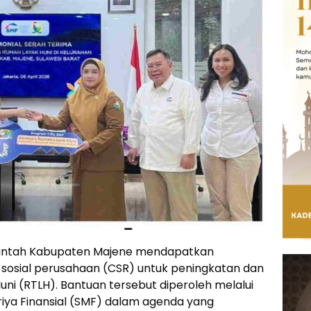
rintah Kabupaten Majene mendapatkan
osial perusahaan (CSR) untuk peningkatan dan
i (RTLH). Bantuan tersebut diperoleh melalui
riya Finansial (SMF) dalam agenda yang