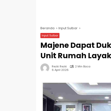
Beranda
Input Sulbar
Input Sulbar
Majene Dapat Duk
Unit Rumah Layak
Rezki Rezki
2 Min Baca
6 April 2026