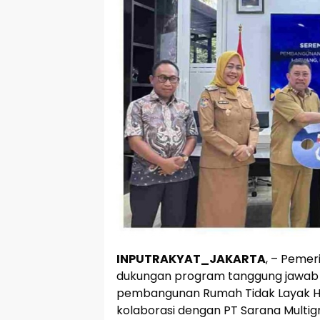
INPUTRAKYAT_JAKARTA
, – Peme
dukungan program tanggung jawab s
pembangunan Rumah Tidak Layak Hun
kolaborasi dengan PT Sarana Multig