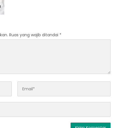
kan.
Ruas yang wajib ditandai
*