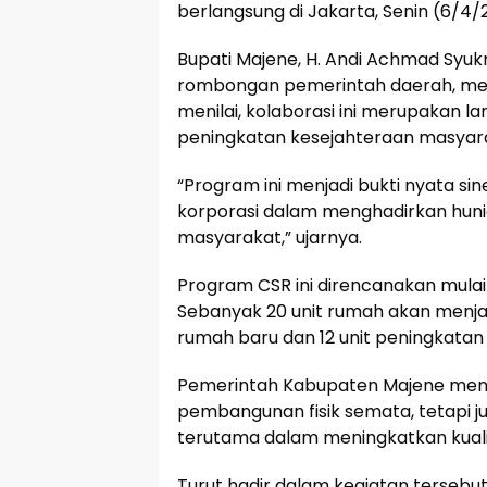
berlangsung di Jakarta, Senin (6/4/
Bupati Majene, H. Andi Achmad Syu
rombongan pemerintah daerah, meny
menilai, kolaborasi ini merupakan
peningkatan kesejahteraan masyara
“Program ini menjadi bukti nyata si
korporasi dalam menghadirkan hunia
masyarakat,” ujarnya.
Program CSR ini direncanakan mulai
Sebanyak 20 unit rumah akan menja
rumah baru dan 12 unit peningkatan 
Pemerintah Kabupaten Majene menila
pembangunan fisik semata, tetapi j
terutama dalam meningkatkan kuali
Turut hadir dalam kegiatan tersebut 