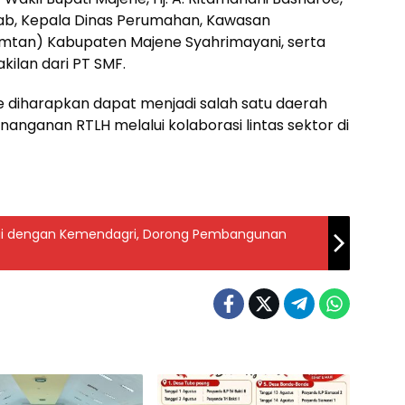
ab, Kepala Dinas Perumahan, Kawasan
mtan) Kabupaten Majene Syahrimayani, serta
kilan dari PT SMF.
e diharapkan dapat menjadi salah satu daerah
anganan RTLH melalui kolaborasi lintas sektor di
gi dengan Kemendagri, Dorong Pembangunan