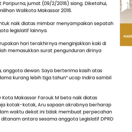
Paripurna, jumat (09/2/2018) siang. Diketahui,
milihan Walikota Makassar 2018.
untuk naik diatas mimbar menyampaikan sepatah
 legislatif lainnya.
rupakan hari terakhirnya menginjakkan kaki di
dah memasukkan surat pengunduran dirinya
 anggota dewan. Saya berterima kasih atas
lama kurang lebih tiga tahun” ucap Indira sambil
D Kota Makassar Farouk M beta naik diatas
a kotak-kotak, Aru sapaan akrabnya berharap
dalam waktu dekat ini tidak membuat perpecahan
ah ditanam antara sesama anggota Legislatif DPRD