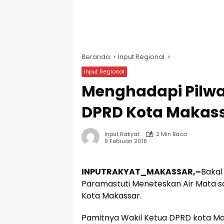
Beranda
Input Regional
Input Regional
Menghadapi Pilwal
DPRD Kota Makas
Input Rakyat
2 Min Baca
9 Februari 2018
INPUTRAKYAT_MAKASSAR,–
Bakal
Paramastuti Meneteskan Air Mata s
Kota Makassar.
Pamitnya Wakil Ketua DPRD kota Ma