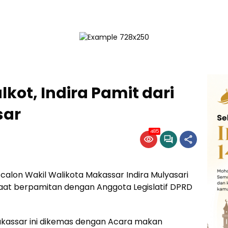
kot, Indira Pamit dari
sar
485
 calon Wakil Walikota Makassar Indira Mulyasari
aat berpamitan dengan Anggota Legislatif DPRD
kassar ini dikemas dengan Acara makan