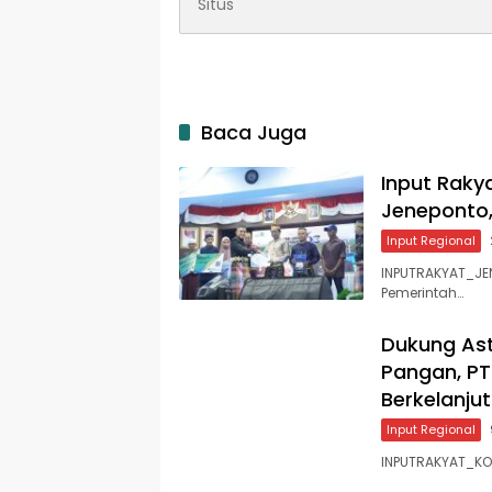
Baca Juga
Input Raky
Jeneponto, 
Input Regional
INPUTRAKYAT_JEN
Pemerintah…
Dukung Ast
Pangan, PT
Berkelanjut
Input Regional
INPUTRAKYAT_KOL