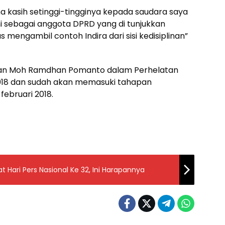
 kasih setinggi-tingginya kepada saudara saya
ni sebagai anggota DPRD yang di tunjukkan
 mengambil contoh Indira dari sisi kedisiplinan”
ngan Moh Ramdhan Pomanto dalam Perhelatan
2018 dan sudah akan memasuki tahapan
ebruari 2018.
 Hari Pers Nasional Ke 32, Ini Harapannya