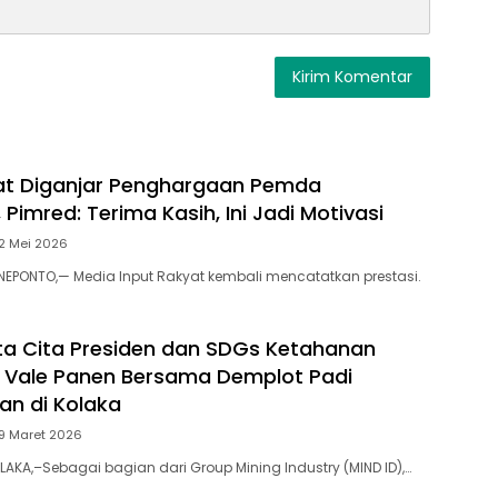
at Diganjar Penghargaan Pemda
Pimred: Terima Kasih, Ini Jadi Motivasi
2 Mei 2026
EPONTO,— Media Input Rakyat kembali mencatatkan prestasi.
a Cita Presiden dan SDGs Ketahanan
 Vale Panen Bersama Demplot Padi
an di Kolaka
9 Maret 2026
AKA,–Sebagai bagian dari Group Mining Industry (MIND ID),…