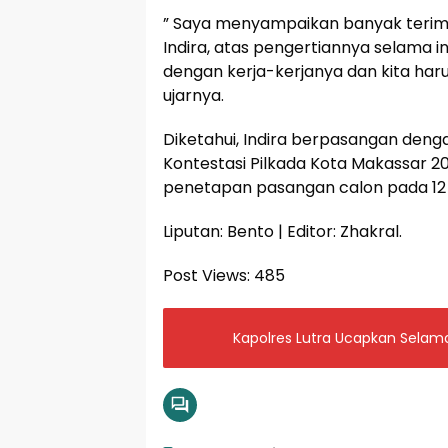
” Saya menyampaikan banyak terima
Indira, atas pengertiannya selama i
dengan kerja-kerjanya dan kita harus
ujarnya.
Diketahui, Indira berpasangan de
Kontestasi Pilkada Kota Makassar 
penetapan pasangan calon pada 12 f
Liputan: Bento | Editor: Zhakral.
Post Views:
485
Kapolres Lutra Ucapkan Selamat