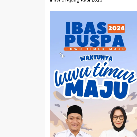
ll IPA di Ajang AKSI 2025