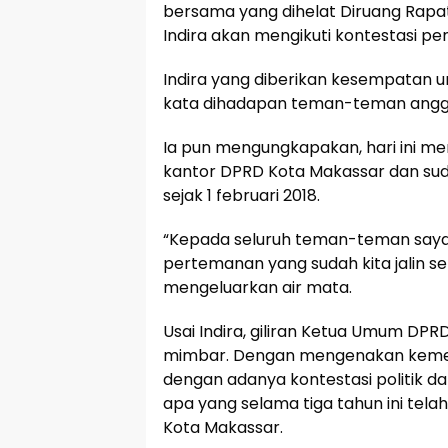
bersama yang dihelat Diruang Rapat 
Indira akan mengikuti kontestasi pe
Indira yang diberikan kesempatan 
kata dihadapan teman-teman anggota
Ia pun mengungkapakan, hari ini me
kantor DPRD Kota Makassar dan su
sejak 1 februari 2018.
“Kepada seluruh teman-teman saya,
pertemanan yang sudah kita jalin se
mengeluarkan air mata.
Usai Indira, giliran Ketua Umum DPR
mimbar. Dengan mengenakan kemej
dengan adanya kontestasi politik 
apa yang selama tiga tahun ini tel
Kota Makassar.