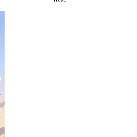
Trust.