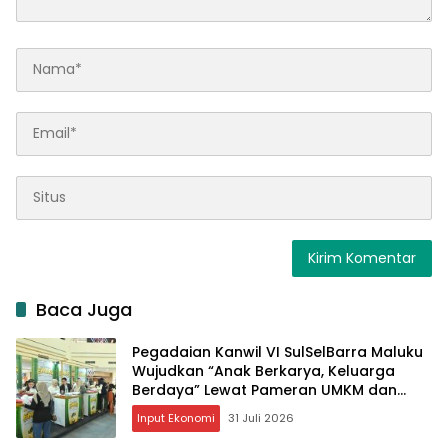
Baca Juga
Pegadaian Kanwil VI SulSelBarra Maluku
Wujudkan “Anak Berkarya, Keluarga
Berdaya” Lewat Pameran UMKM dan
Bazar Emas
Input Ekonomi
31 Juli 2026