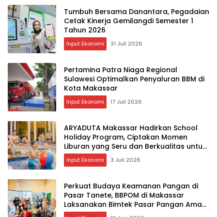
Tumbuh Bersama Danantara, Pegadaian
Cetak Kinerja Gemilangdi Semester 1
Tahun 2026
Input Ekonomi
31 Juli 2026
Pertamina Patra Niaga Regional
Sulawesi Optimalkan Penyaluran BBM di
Kota Makassar
Input Ekonomi
17 Juli 2026
ARYADUTA Makassar Hadirkan School
Holiday Program, Ciptakan Momen
Liburan yang Seru dan Berkualitas untuk
Keluarga
Input Ekonomi
3 Juli 2026
Perkuat Budaya Keamanan Pangan di
Pasar Tanete, BBPOM di Makassar
Laksanakan Bimtek Pasar Pangan Aman
Berbasis Komunitas