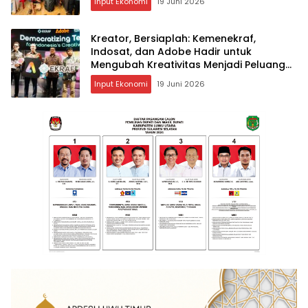
Input Ekonomi
19 Juni 2026
Kreator, Bersiaplah: Kemenekraf,
Indosat, dan Adobe Hadir untuk
Mengubah Kreativitas Menjadi Peluang
Nyata
Input Ekonomi
19 Juni 2026