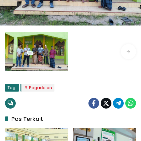
Tag:
Pegadaian
Pos Terkait