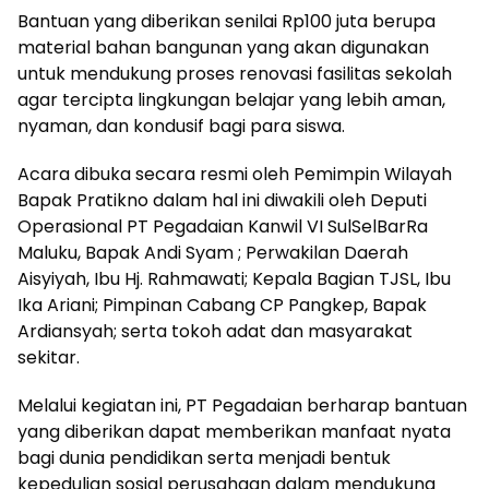
Bantuan yang diberikan senilai Rp100 juta berupa
material bahan bangunan yang akan digunakan
untuk mendukung proses renovasi fasilitas sekolah
agar tercipta lingkungan belajar yang lebih aman,
nyaman, dan kondusif bagi para siswa.
Acara dibuka secara resmi oleh Pemimpin Wilayah
Bapak Pratikno dalam hal ini diwakili oleh Deputi
Operasional PT Pegadaian Kanwil VI SulSelBarRa
Maluku, Bapak Andi Syam ; Perwakilan Daerah
Aisyiyah, Ibu Hj. Rahmawati; Kepala Bagian TJSL, Ibu
Ika Ariani; Pimpinan Cabang CP Pangkep, Bapak
Ardiansyah; serta tokoh adat dan masyarakat
sekitar.
Melalui kegiatan ini, PT Pegadaian berharap bantuan
yang diberikan dapat memberikan manfaat nyata
bagi dunia pendidikan serta menjadi bentuk
kepedulian sosial perusahaan dalam mendukung