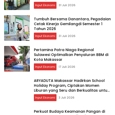
Bazar Emas
Input Ekonomi
31 Juli 2026
Tumbuh Bersama Danantara, Pegadaian
Cetak Kinerja Gemilangdi Semester 1
Tahun 2026
Input Ekonomi
31 Juli 2026
Pertamina Patra Niaga Regional
Sulawesi Optimalkan Penyaluran BBM di
Kota Makassar
Input Ekonomi
17 Juli 2026
ARYADUTA Makassar Hadirkan School
Holiday Program, Ciptakan Momen
Liburan yang Seru dan Berkualitas untuk
Keluarga
Input Ekonomi
3 Juli 2026
Perkuat Budaya Keamanan Pangan di