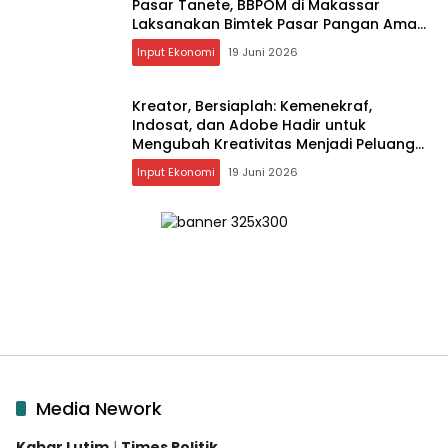
Pasar Tanete, BBPOM di Makassar
Laksanakan Bimtek Pasar Pangan Aman
Berbasis Komunitas
Input Ekonomi
19 Juni 2026
Kreator, Bersiaplah: Kemenekraf,
Indosat, dan Adobe Hadir untuk
Mengubah Kreativitas Menjadi Peluang
Nyata
Input Ekonomi
19 Juni 2026
Media Nework
Kabar Lutim
|
Times Politik