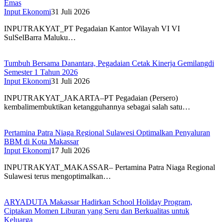
Emas
Input Ekonomi
31 Juli 2026
INPUTRAKYAT_PT Pegadaian Kantor Wilayah VI VI
SulSelBarra Maluku…
Tumbuh Bersama Danantara, Pegadaian Cetak Kinerja Gemilangdi
Semester 1 Tahun 2026
Input Ekonomi
31 Juli 2026
INPUTRAKYAT_JAKARTA–PT Pegadaian (Persero)
kembalimembuktikan ketangguhannya sebagai salah satu…
Pertamina Patra Niaga Regional Sulawesi Optimalkan Penyaluran
BBM di Kota Makassar
Input Ekonomi
17 Juli 2026
INPUTRAKYAT_MAKASSAR– Pertamina Patra Niaga Regional
Sulawesi terus mengoptimalkan…
ARYADUTA Makassar Hadirkan School Holiday Program,
Ciptakan Momen Liburan yang Seru dan Berkualitas untuk
Keluarga