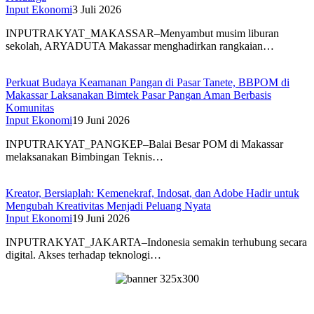
Input Ekonomi
3 Juli 2026
INPUTRAKYAT_MAKASSAR–Menyambut musim liburan
sekolah, ARYADUTA Makassar menghadirkan rangkaian…
Perkuat Budaya Keamanan Pangan di Pasar Tanete, BBPOM di
Makassar Laksanakan Bimtek Pasar Pangan Aman Berbasis
Komunitas
Input Ekonomi
19 Juni 2026
INPUTRAKYAT_PANGKEP–Balai Besar POM di Makassar
melaksanakan Bimbingan Teknis…
Kreator, Bersiaplah: Kemenekraf, Indosat, dan Adobe Hadir untuk
Mengubah Kreativitas Menjadi Peluang Nyata
Input Ekonomi
19 Juni 2026
INPUTRAKYAT_JAKARTA–Indonesia semakin terhubung secara
digital. Akses terhadap teknologi…