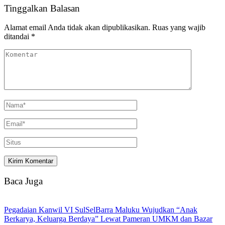
Tinggalkan Balasan
Alamat email Anda tidak akan dipublikasikan.
Ruas yang wajib
ditandai
*
Baca Juga
Pegadaian Kanwil VI SulSelBarra Maluku Wujudkan “Anak
Berkarya, Keluarga Berdaya” Lewat Pameran UMKM dan Bazar