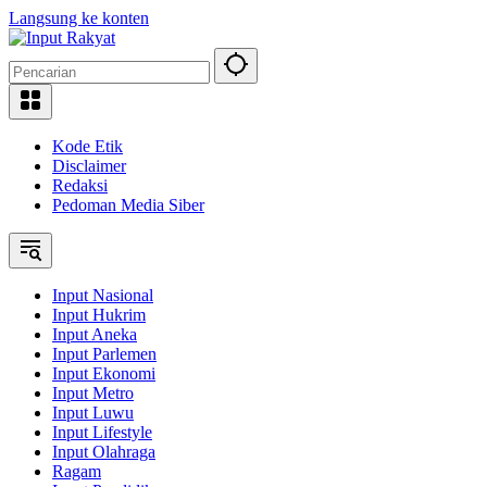
Langsung ke konten
Kode Etik
Disclaimer
Redaksi
Pedoman Media Siber
Input Nasional
Input Hukrim
Input Aneka
Input Parlemen
Input Ekonomi
Input Metro
Input Luwu
Input Lifestyle
Input Olahraga
Ragam