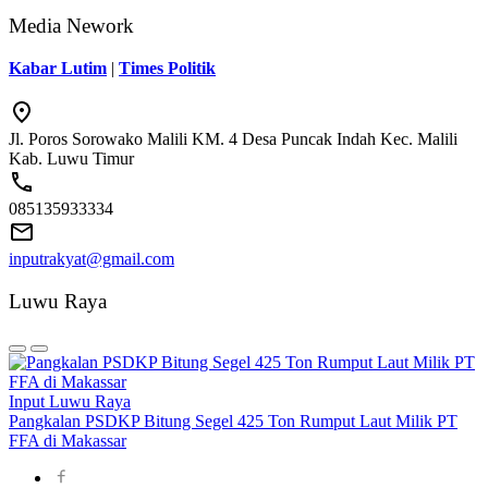
Media Nework
Kabar Lutim
|
Times Politik
Jl. Poros Sorowako Malili KM. 4 Desa Puncak Indah Kec. Malili
Kab. Luwu Timur
085135933334
inputrakyat@gmail.com
Luwu Raya
Input Luwu Raya
Pangkalan PSDKP Bitung Segel 425 Ton Rumput Laut Milik PT
FFA di Makassar