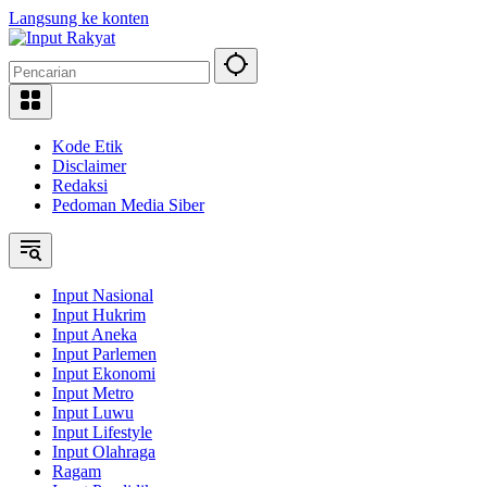
Langsung ke konten
Kode Etik
Disclaimer
Redaksi
Pedoman Media Siber
Input Nasional
Input Hukrim
Input Aneka
Input Parlemen
Input Ekonomi
Input Metro
Input Luwu
Input Lifestyle
Input Olahraga
Ragam