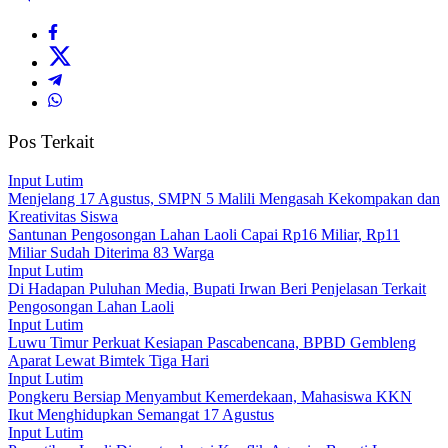
Pos Terkait
Input Lutim
Menjelang 17 Agustus, SMPN 5 Malili Mengasah Kekompakan dan
Kreativitas Siswa
Santunan Pengosongan Lahan Laoli Capai Rp16 Miliar, Rp11
Miliar Sudah Diterima 83 Warga
Input Lutim
Di Hadapan Puluhan Media, Bupati Irwan Beri Penjelasan Terkait
Pengosongan Lahan Laoli
Input Lutim
Luwu Timur Perkuat Kesiapan Pascabencana, BPBD Gembleng
Aparat Lewat Bimtek Tiga Hari
Input Lutim
Pongkeru Bersiap Menyambut Kemerdekaan, Mahasiswa KKN
Ikut Menghidupkan Semangat 17 Agustus
Input Lutim