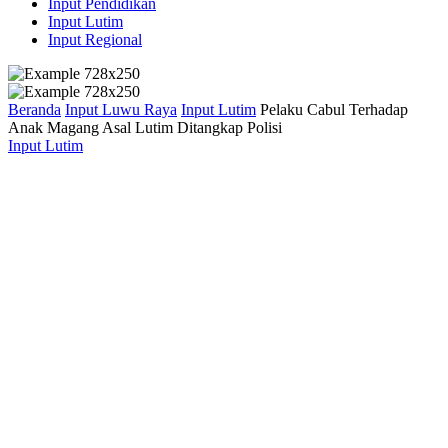
Input Pendidikan
Input Lutim
Input Regional
Beranda
Input Luwu Raya
Input Lutim
Pelaku Cabul Terhadap
Anak Magang Asal Lutim Ditangkap Polisi
Input Lutim