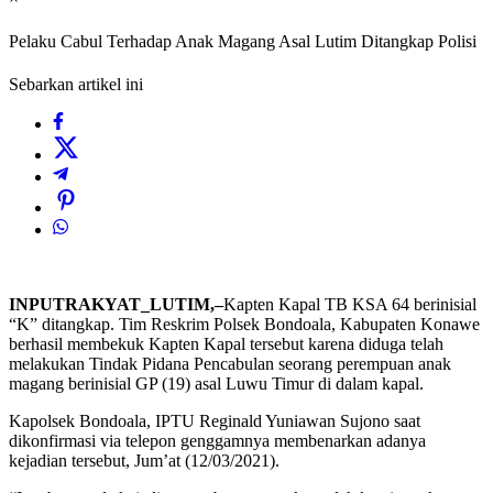
Pelaku Cabul Terhadap Anak Magang Asal Lutim Ditangkap Polisi
Sebarkan artikel ini
INPUTRAKYAT_LUTIM,–
Kapten Kapal TB KSA 64 berinisial
“K” ditangkap. Tim Reskrim Polsek Bondoala, Kabupaten Konawe
berhasil membekuk Kapten Kapal tersebut karena diduga telah
melakukan Tindak Pidana Pencabulan seorang perempuan anak
magang berinisial GP (19) asal Luwu Timur di dalam kapal.
Kapolsek Bondoala, IPTU Reginald Yuniawan Sujono saat
dikonfirmasi via telepon genggamnya membenarkan adanya
kejadian tersebut, Jum’at (12/03/2021).