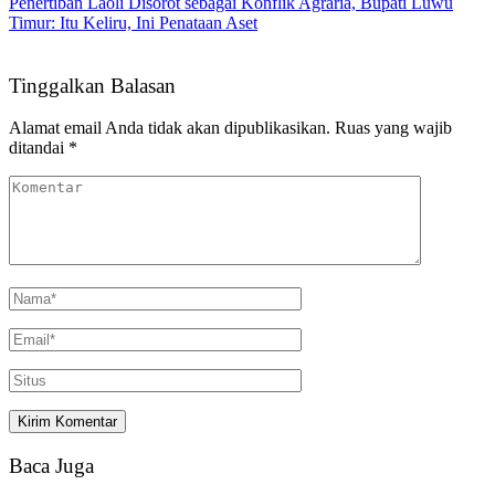
Penertiban Laoli Disorot sebagai Konflik Agraria, Bupati Luwu
Timur: Itu Keliru, Ini Penataan Aset
Tinggalkan Balasan
Alamat email Anda tidak akan dipublikasikan.
Ruas yang wajib
ditandai
*
Baca Juga