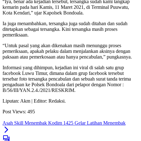
“Iya, benar ada kejadian tersebut, tersangka sudah kami tangkap
kemarin pada hari Kamis, 11 Maret 2021, di Terminal Puuwatu,
Kota Kendari,” ujar Kapolsek Bondoala.
Ia juga menambahkan, tersangka juga sudah ditahan dan sudah
ditetapkan sebagai tersangka. Kini tersangka masih proses
pemeriksaan.
“Untuk pasal yang akan dikenakan masih menunggu proses
pemeriksaan, apakah pelaku dalam menjalankan aksinya dengan
paksaan atau pemerkosaan atau hanya pencabulan,” pungkasnya.
Informasi yang dihimpun, kejadian ini viral di salah satu grup
facebook Luwu Timur, dimana dalam grup facebook tersebut
tersebar foto tersangka pencabulan dan sebuah surat tanda terima
pengaduan ke Polsek Bondoala dari pelapor dengan Nomor :
B/56/III/YAN.2.4./2021/RESKRIM.
Liputan: Akm | Editor: Redaksi.
Post Views:
495
Asah Skill Menembak Kodim 1425 Gelar Latihan Menembak