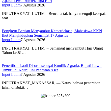
Aparat Lewat Bimtek Tiga Hari
Input Lutim
7 Agustus 2026
INPUTRAKYAT_LUTIM – Bencana tak hanya menguji kecepatan
saat…
Pongkeru Bersiap Menyambut Kemerdekaan, Mahasiswa KKN
Ikut Menghidupkan Semangat 17 Agustus
Input Lutim
7 Agustus 2026
INPUTRAKYAT_LUTIM, – Semangat menyambut Hari Ulang
Tahun ke-81…
Penertiban Laoli Disorot sebagai Konflik Agraria, Bupati Luwu
Timur: Itu Keliru, Ini Penataan Aset
Input Lutim
7 Agustus 2026
INPUTRAKYAT_MAKASSAR, — Narasi bahwa penertiban
lahan di Bukit…