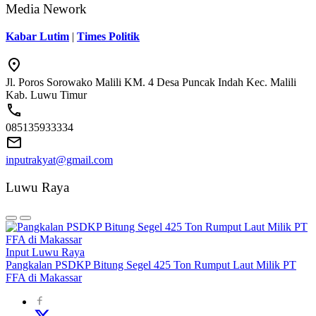
Media Nework
Kabar Lutim
|
Times Politik
Jl. Poros Sorowako Malili KM. 4 Desa Puncak Indah Kec. Malili
Kab. Luwu Timur
085135933334
inputrakyat@gmail.com
Luwu Raya
Input Luwu Raya
Pangkalan PSDKP Bitung Segel 425 Ton Rumput Laut Milik PT
FFA di Makassar