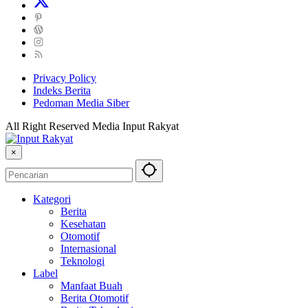
Privacy Policy
Indeks Berita
Pedoman Media Siber
All Right Reserved Media Input Rakyat
×
Kategori
Berita
Kesehatan
Otomotif
Internasional
Teknologi
Label
Manfaat Buah
Berita Otomotif