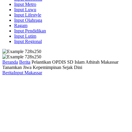
Input Metro
Input Luwu
Input Lifestyle
Input Olahraga
Ragam
Input Pendidikan
Input Lutim
Input Regional
Beranda
Berita
Pelantikan OPDIS SD Islam Athirah Makassar
Tanamkan Jiwa Kepemimpinan Sejak Dini
Berita
Input Makassar