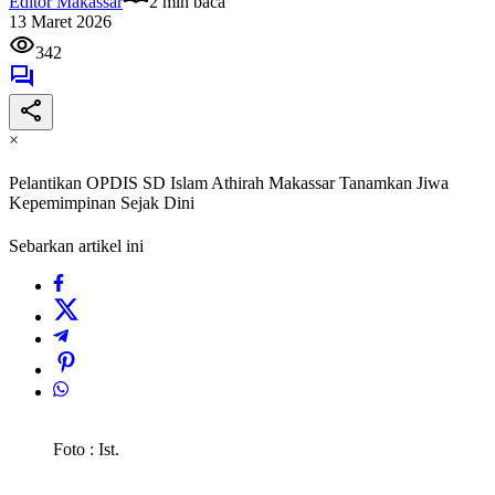
Editor Makassar
2 min baca
13 Maret 2026
342
×
Pelantikan OPDIS SD Islam Athirah Makassar Tanamkan Jiwa
Kepemimpinan Sejak Dini
Sebarkan artikel ini
Foto : Ist.