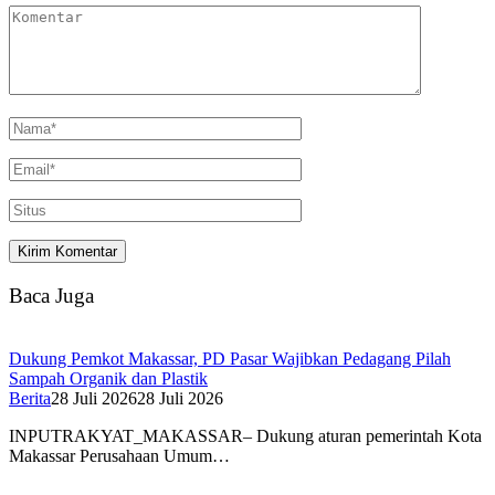
Baca Juga
Dukung Pemkot Makassar, PD Pasar Wajibkan Pedagang Pilah
Sampah Organik dan Plastik
Berita
28 Juli 2026
28 Juli 2026
INPUTRAKYAT_MAKASSAR– Dukung aturan pemerintah Kota
Makassar Perusahaan Umum…