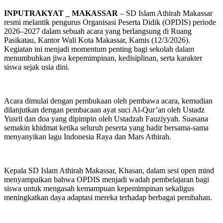
INPUTRAKYAT _ MAKASSAR
– SD Islam Athirah Makassar
resmi melantik pengurus Organisasi Peserta Didik (OPDIS) periode
2026–2027 dalam sebuah acara yang berlangsung di Ruang
Pasikatau, Kantor Wali Kota Makassar, Kamis (12/3/2026).
Kegiatan ini menjadi momentum penting bagi sekolah dalam
menumbuhkan jiwa kepemimpinan, kedisiplinan, serta karakter
siswa sejak usia dini.
Acara dimulai dengan pembukaan oleh pembawa acara, kemudian
dilanjutkan dengan pembacaan ayat suci Al-Qur’an oleh Ustadz
Yusril dan doa yang dipimpin oleh Ustadzah Fauziyyah. Suasana
semakin khidmat ketika seluruh peserta yang hadir bersama-sama
menyanyikan lagu Indonesia Raya dan Mars Athirah.
Kepala SD Islam Athirah Makassar, Khasan, dalam sesi open mind
menyampaikan bahwa OPDIS menjadi wadah pembelajaran bagi
siswa untuk mengasah kemampuan kepemimpinan sekaligus
meningkatkan daya adaptasi mereka terhadap berbagai perubahan.