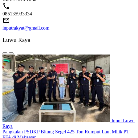
085135933334
inputrakyat@gmail.com
Luwu Raya
Input Luwu
Raya
Pangkalan PSDKP Bitung Segel 425 Ton Rumput Laut Milik PT
FFA di Makassar