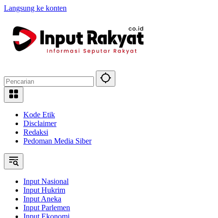
Langsung ke konten
Kode Etik
Disclaimer
Redaksi
Pedoman Media Siber
Input Nasional
Input Hukrim
Input Aneka
Input Parlemen
Input Ekonomi