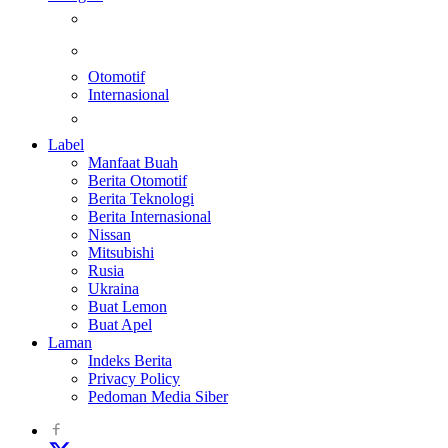
Berita
Kesehatan
Otomotif
Internasional
Teknologi
Label
Manfaat Buah
Berita Otomotif
Berita Teknologi
Berita Internasional
Nissan
Mitsubishi
Rusia
Ukraina
Buat Lemon
Buat Apel
Laman
Indeks Berita
Privacy Policy
Pedoman Media Siber