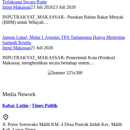
Terlaksana Secara Rutin
Input Makassar
23 Juli 2026
23 Juli 2026
INPUTRAKYAT_MAKASSAR– Pasokan Bahan Bakar Minyak
(BBM) untuk Wilayah…
Jangan Lupa!, Mulai 1 Agustus TPA Tamangapa Hanya Menerima
Sampah Residu
Input Makassar
21 Juli 2026
INPUTRAKYAT_MAKASSAR–Pemerintah Kota (Pemkot)
Makassar, menghentikan secara bertahap sistem…
Media Nework
Kabar Lutim
|
Times Politik
Jl. Poros Sorowako Malili KM. 4 Desa Puncak Indah Kec. Malili
Kab. Luwu Timur