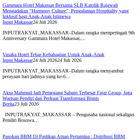
Gammara Hotel Makassar Bersama SLB Katolik Rajawali
Mengadakan “Harmony Culture”, Pengalaman Hospitality yang
Inklusif bagi Anak-Anak Istimewa
Input Makassar
24 Juli 2026
INPUTRAKYAT_MAKASSAR–Dalam rangka memperingati 9th
Anniversary Gammara Hotel Makassar,…
Vasaka Hotel Tebar Kebahagian Untuk Anak-Anak
Input Makassar
24 Juli 2026
24 Juli 2026
INPUTRAKYAT_MAKASSAR–Dalam rangka menyambut
perayaan hari jadinya yang ke-6…
Aksa Mahmud Jadi Pemegang Saham Terbesar Fajar Group, Jaga
Warisan Pendiri dan Perkuat Transformasi Bisnis
Berita
23 Juli 2026
INPUTRAKYAT_MAKASSAR – Pengusaha nasional sekaligus
Pendiri Bosowa…
Pasokan BBM Di Pastikan Aman Pertamina : Distribusi BBM