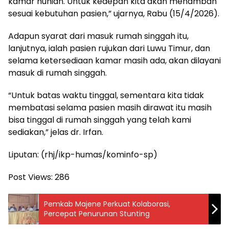
kamar hunian. Untuk kedepan kita akan menambah
sesuai kebutuhan pasien,” ujarnya, Rabu (15/4/2026).
Adapun syarat dari masuk rumah singgah itu,
lanjutnya, ialah pasien rujukan dari Luwu Timur, dan
selama ketersediaan kamar masih ada, akan dilayani
masuk di rumah singgah.
“Untuk batas waktu tinggal, sementara kita tidak
membatasi selama pasien masih dirawat itu masih
bisa tinggal di rumah singgah yang telah kami
sediakan,” jelas dr. Irfan.
Liputan: (rhj/ikp-humas/kominfo-sp)
Post Views:
286
Pemkab Majene Perkuat Kolaborasi,
Percepat Penurunan Stunting