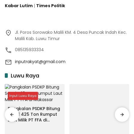
Kabar Lutim
|
Times Politik
Jl. Poros Sorowako Malili KM. 4 Desa Puncak Indah Kec.
Malili Kab. Luwu Timur
085135933334
inputrakyat@gmail.com
Luwu Raya
Input Luwu Raya
Pangkalan PSDKP Bitung
Segel 425 Ton Rumput
Laut Milik PT FFA di
Makassar