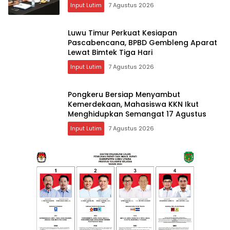
Input Lutim
7 Agustus 2026
Luwu Timur Perkuat Kesiapan
Pascabencana, BPBD Gembleng Aparat
Lewat Bimtek Tiga Hari
Input Lutim
7 Agustus 2026
Pongkeru Bersiap Menyambut
Kemerdekaan, Mahasiswa KKN Ikut
Menghidupkan Semangat 17 Agustus
Input Lutim
7 Agustus 2026