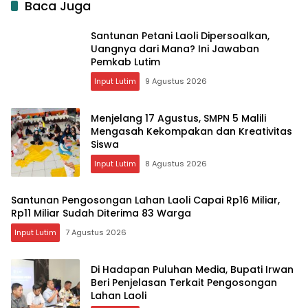
Baca Juga
Santunan Petani Laoli Dipersoalkan,
Uangnya dari Mana? Ini Jawaban
Pemkab Lutim
Input Lutim
9 Agustus 2026
Menjelang 17 Agustus, SMPN 5 Malili
Mengasah Kekompakan dan Kreativitas
Siswa
Input Lutim
8 Agustus 2026
Santunan Pengosongan Lahan Laoli Capai Rp16 Miliar,
Rp11 Miliar Sudah Diterima 83 Warga
Input Lutim
7 Agustus 2026
Di Hadapan Puluhan Media, Bupati Irwan
Beri Penjelasan Terkait Pengosongan
Lahan Laoli