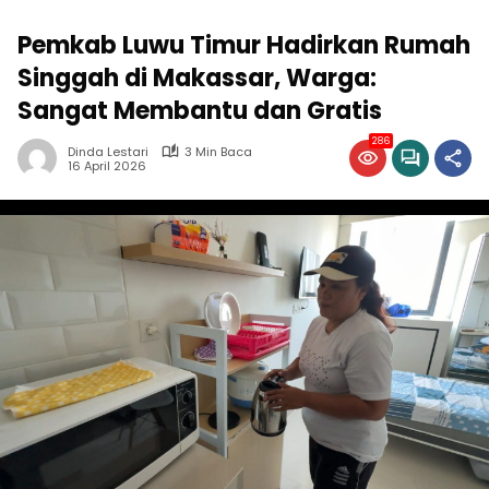
Pemkab Luwu Timur Hadirkan Rumah
Singgah di Makassar, Warga:
Sangat Membantu dan Gratis
286
Dinda Lestari
3 Min Baca
16 April 2026