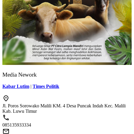
Media Nework
Kabar Lutim
|
Times Politik
Jl. Poros Sorowako Malili KM. 4 Desa Puncak Indah Kec. Malili
Kab. Luwu Timur
085135933334