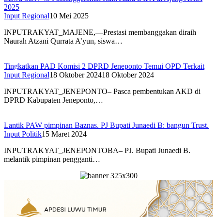
2025
Input Regional
10 Mei 2025
INPUTRAKYAT_MAJENE,—Prestasi membanggakan diraih
Naurah Atzani Qurrata A’yun, siswa…
Tingkatkan PAD Komisi 2 DPRD Jeneponto Temui OPD Terkait
Input Regional
18 Oktober 2024
18 Oktober 2024
INPUTRAKYAT_JENEPONTO– Pasca pembentukan AKD di
DPRD Kabupaten Jeneponto,…
Lantik PAW pimpinan Baznas. PJ Bupati Junaedi B: bangun Trust.
Input Politik
15 Maret 2024
INPUTRAKYAT_JENEPONTOBA– PJ. Bupati Junaedi B.
melantik pimpinan pengganti…