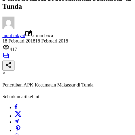
Tunda
input rakyat
2 min baca
18 Februari 2018
18 Februari 2018
417
×
Penertiban APK Kecamatan Makassar di Tunda
Sebarkan artikel ini