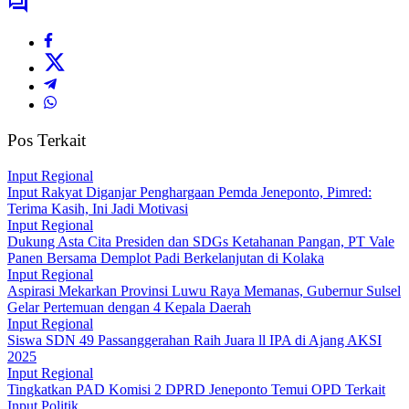
Pos Terkait
Input Regional
Input Rakyat Diganjar Penghargaan Pemda Jeneponto, Pimred:
Terima Kasih, Ini Jadi Motivasi
Input Regional
Dukung Asta Cita Presiden dan SDGs Ketahanan Pangan, PT Vale
Panen Bersama Demplot Padi Berkelanjutan di Kolaka
Input Regional
Aspirasi Mekarkan Provinsi Luwu Raya Memanas, Gubernur Sulsel
Gelar Pertemuan dengan 4 Kepala Daerah
Input Regional
Siswa SDN 49 Passanggerahan Raih Juara ll IPA di Ajang AKSI
2025
Input Regional
Tingkatkan PAD Komisi 2 DPRD Jeneponto Temui OPD Terkait
Input Politik