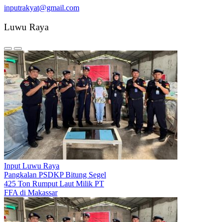
inputrakyat@gmail.com
Luwu Raya
Input Luwu Raya
Pangkalan PSDKP Bitung Segel
425 Ton Rumput Laut Milik PT
FFA di Makassar