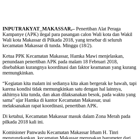
INPUTRAKYAT_MAKASSAR,–
Penertiban Alat Peraga
Kampanye (APK) ilegal para pasangan calon Wali kota dan Wakil
Wali kota Makassar di Pilkada 2018, yang tersebar di seluruh
kecamatan Makassar di tunda. Minggu (18/2).
Ketua PPK Kecamatan Makassar, Hamka Mawi menjelaskan,
penundaan penertiban APK pada malam 18 Februari 2018,
disebabkan kurangnya koordinasi dan faktor keamanan yang kurang
memungkinkan.
“Kegiatan kita malam ini sedianya kita akan bergerak ke bawah, tapi
karena kondisi tidak memungkinkan satu dengan hal lainnya,
akhirnya kita tunda, dan akan dilaksanakan besok, pada waktu yang
sama” ujar Hamka di kantor Kecamatan Makassar, usai
melaksanakan rapat koordinasi, penertiban APK.
Di ketahui, Kecamatan Makassar masuk dalam Zona Merah pada
pilkada 2018 kali ini.
Komisioner Panwaslu Kecamatan Makassar Irham H. Tinri
mengungkapkan, kecamatan Makassar merupakan barometer dari