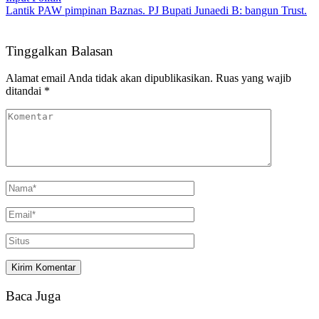
Lantik PAW pimpinan Baznas. PJ Bupati Junaedi B: bangun Trust.
Tinggalkan Balasan
Alamat email Anda tidak akan dipublikasikan.
Ruas yang wajib
ditandai
*
Baca Juga