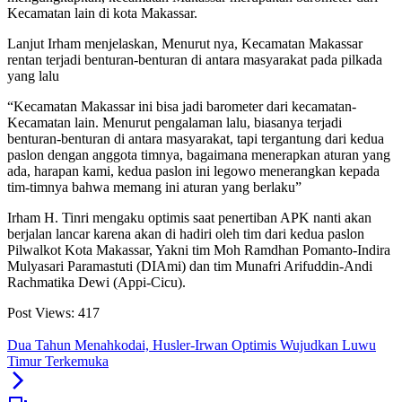
Kecamatan lain di kota Makassar.
Lanjut Irham menjelaskan, Menurut nya, Kecamatan Makassar
rentan terjadi benturan-benturan di antara masyarakat pada pilkada
yang lalu
“Kecamatan Makassar ini bisa jadi barometer dari kecamatan-
Kecamatan lain. Menurut pengalaman lalu, biasanya terjadi
benturan-benturan di antara masyarakat, tapi tergantung dari kedua
paslon dengan anggota timnya, bagaimana menerapkan aturan yang
ada, harapan kami, kedua paslon ini legowo menerangkan kepada
tim-timnya bahwa memang ini aturan yang berlaku”
Irham H. Tinri mengaku optimis saat penertiban APK nanti akan
berjalan lancar karena akan di hadiri oleh tim dari kedua paslon
Pilwalkot Kota Makassar, Yakni tim Moh Ramdhan Pomanto-Indira
Mulyasari Paramastuti (DIAmi) dan tim Munafri Arifuddin-Andi
Rachmatika Dewi (Appi-Cicu).
Post Views:
417
Dua Tahun Menahkodai, Husler-Irwan Optimis Wujudkan Luwu
Timur Terkemuka