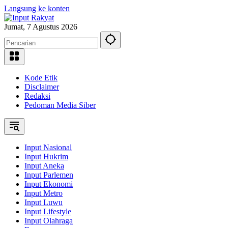
Langsung ke konten
Jumat, 7 Agustus 2026
Kode Etik
Disclaimer
Redaksi
Pedoman Media Siber
Input Nasional
Input Hukrim
Input Aneka
Input Parlemen
Input Ekonomi
Input Metro
Input Luwu
Input Lifestyle
Input Olahraga