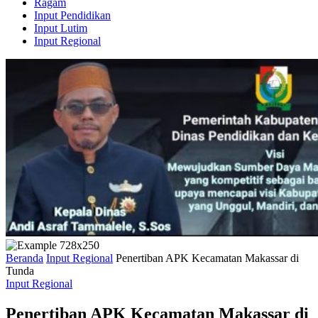
Ragam
Input Pendidikan
Input Lutim
Input Regional
Beranda
Input Regional
Penertiban APK Kecamatan Makassar di
Tunda
Input Regional
Penertiban APK Kecamatan Makassar di