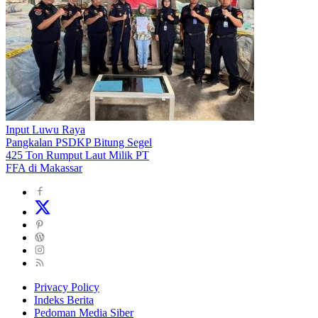
Input Luwu Raya
Pangkalan PSDKP Bitung Segel
425 Ton Rumput Laut Milik PT
FFA di Makassar
Privacy Policy
Indeks Berita
Pedoman Media Siber