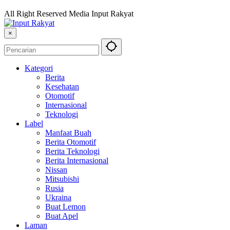
All Right Reserved Media Input Rakyat
×
Kategori
Berita
Kesehatan
Otomotif
Internasional
Teknologi
Label
Manfaat Buah
Berita Otomotif
Berita Teknologi
Berita Internasional
Nissan
Mitsubishi
Rusia
Ukraina
Buat Lemon
Buat Apel
Laman