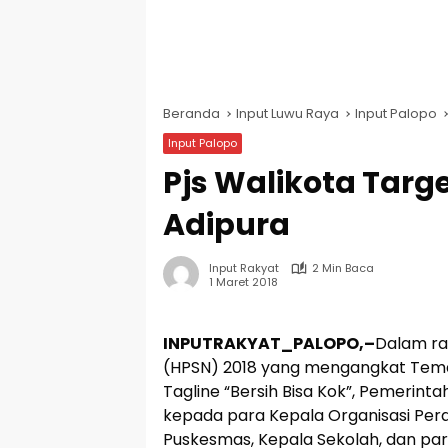
Beranda
Input Luwu Raya
Input Palopo
Input Palopo
Pjs Walikota Targ
Adipura
Input Rakyat
2 Min Baca
1 Maret 2018
INPUTRAKYAT_PALOPO,–
Dalam ra
(HPSN) 2018 yang mengangkat Tema 
Tagline “Bersih Bisa Kok”, Pemerin
kepada para Kepala Organisasi Per
Puskesmas, Kepala Sekolah, dan par