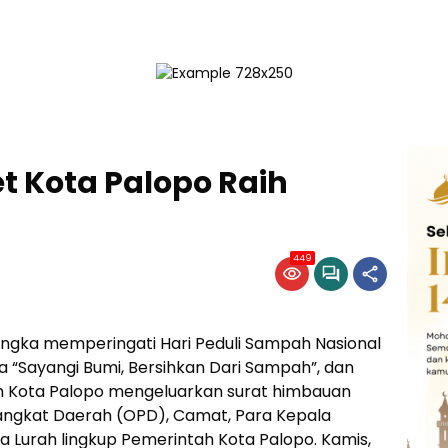
et Kota Palopo Raih
449
ngka memperingati Hari Peduli Sampah Nasional
“Sayangi Bumi, Bersihkan Dari Sampah”, dan
tah Kota Palopo mengeluarkan surat himbauan
angkat Daerah (OPD), Camat, Para Kepala
a Lurah lingkup Pemerintah Kota Palopo. Kamis,