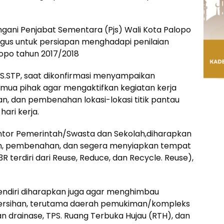
gani Penjabat Sementara (Pjs) Wali Kota Palopo
aligus untuk persiapan menghadapi penilaian
opo tahun 2017/2018
s, S.STP, saat dikonfirmasi menyampaikan
emua pihak agar mengaktifkan kegiatan kerja
n, dan pembenahan lokasi-lokasi titik pantau
hari kerja.
ntor Pemerintah/Swasta dan Sekolah,diharapkan
an, pembenahan, dan segera menyiapkan tempat
 terdiri dari Reuse, Reduce, dan Recycle. Reuse),
endiri diharapkan juga agar menghimbau
ersihan, terutama daerah pemukiman/kompleks
n drainase, TPS. Ruang Terbuka Hujau (RTH), dan