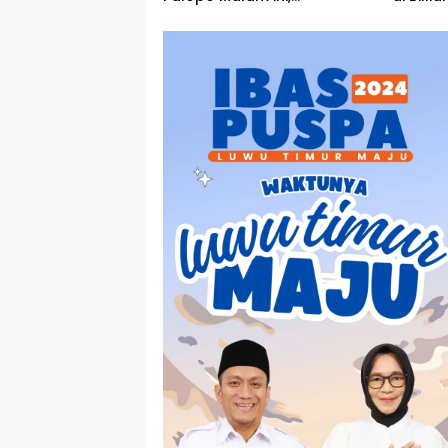
Manajemen Sampaikan
Permohonan Maaf