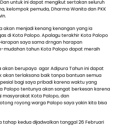
n untuk ini dapat mengikut sertakan seluruh
a, kelompok pemuda, Dharma Wanita dan PKK
in.
pura akan menjadi kenang kenangan yang ia
as di Kota Palopo. Apalagu terakhir Kota Palopo
 “Harapan saya sama drngan harapan
h-mudahan tahun Kota Palopo dapat meraih
a akan berupaya agar Adipura Tahun ini dapat
dak akan terlaksana baik tanpa bantuan semua
spesial bagi saya pribadi karena waktu yang
ota Palopo tentunya akan sangat berkesan karena
 masyarakat Kota Palopo, dan
otong royong warga Palopo saya yakin kita bisa
ra tahap kedua dijadwalkan tanggal 26 Februari