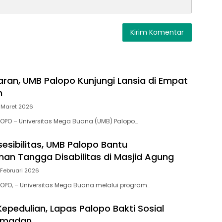
aran, UMB Palopo Kunjungi Lansia di Empat
n
 Maret 2026
LOPO – Universitas Mega Buana (UMB) Palopo…
esibilitas, UMB Palopo Bantu
n Tangga Disabilitas di Masjid Agung
 Februari 2026
LOPO, – Universitas Mega Buana melalui program…
epedulian, Lapas Palopo Bakti Sosial
amadan