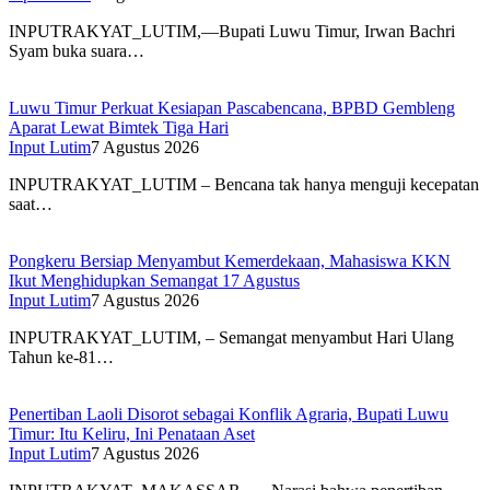
INPUTRAKYAT_LUTIM,—Bupati Luwu Timur, Irwan Bachri
Syam buka suara…
Luwu Timur Perkuat Kesiapan Pascabencana, BPBD Gembleng
Aparat Lewat Bimtek Tiga Hari
Input Lutim
7 Agustus 2026
INPUTRAKYAT_LUTIM – Bencana tak hanya menguji kecepatan
saat…
Pongkeru Bersiap Menyambut Kemerdekaan, Mahasiswa KKN
Ikut Menghidupkan Semangat 17 Agustus
Input Lutim
7 Agustus 2026
INPUTRAKYAT_LUTIM, – Semangat menyambut Hari Ulang
Tahun ke-81…
Penertiban Laoli Disorot sebagai Konflik Agraria, Bupati Luwu
Timur: Itu Keliru, Ini Penataan Aset
Input Lutim
7 Agustus 2026