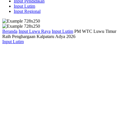
Input Pendidikan
Input Lutim
Input Regional
Beranda
Input Luwu Raya
Input Lutim
PM WTC Luwu Timur
Raih Penghargaan Kalpataru Adya 2026
Input Lutim