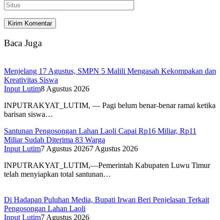
Baca Juga
Menjelang 17 Agustus, SMPN 5 Malili Mengasah Kekompakan dan
Kreativitas Siswa
Input Lutim
8 Agustus 2026
INPUTRAKYAT_LUTIM, — Pagi belum benar-benar ramai ketika
barisan siswa…
Santunan Pengosongan Lahan Laoli Capai Rp16 Miliar, Rp11
Miliar Sudah Diterima 83 Warga
Input Lutim
7 Agustus 2026
7 Agustus 2026
INPUTRAKYAT_LUTIM,—Pemerintah Kabupaten Luwu Timur
telah menyiapkan total santunan…
Di Hadapan Puluhan Media, Bupati Irwan Beri Penjelasan Terkait
Pengosongan Lahan Laoli
Input Lutim
7 Agustus 2026