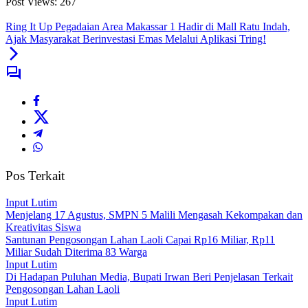
Post Views:
267
Ring It Up Pegadaian Area Makassar 1 Hadir di Mall Ratu Indah,
Ajak Masyarakat Berinvestasi Emas Melalui Aplikasi Tring!
Pos Terkait
Input Lutim
Menjelang 17 Agustus, SMPN 5 Malili Mengasah Kekompakan dan
Kreativitas Siswa
Santunan Pengosongan Lahan Laoli Capai Rp16 Miliar, Rp11
Miliar Sudah Diterima 83 Warga
Input Lutim
Di Hadapan Puluhan Media, Bupati Irwan Beri Penjelasan Terkait
Pengosongan Lahan Laoli
Input Lutim