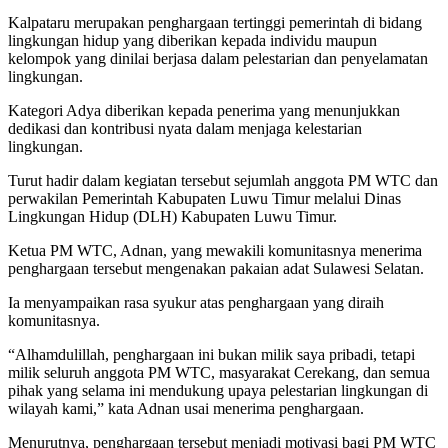
Kalpataru merupakan penghargaan tertinggi pemerintah di bidang
lingkungan hidup yang diberikan kepada individu maupun
kelompok yang dinilai berjasa dalam pelestarian dan penyelamatan
lingkungan.
Kategori Adya diberikan kepada penerima yang menunjukkan
dedikasi dan kontribusi nyata dalam menjaga kelestarian
lingkungan.
Turut hadir dalam kegiatan tersebut sejumlah anggota PM WTC dan
perwakilan Pemerintah Kabupaten Luwu Timur melalui Dinas
Lingkungan Hidup (DLH) Kabupaten Luwu Timur.
Ketua PM WTC, Adnan, yang mewakili komunitasnya menerima
penghargaan tersebut mengenakan pakaian adat Sulawesi Selatan.
Ia menyampaikan rasa syukur atas penghargaan yang diraih
komunitasnya.
“Alhamdulillah, penghargaan ini bukan milik saya pribadi, tetapi
milik seluruh anggota PM WTC, masyarakat Cerekang, dan semua
pihak yang selama ini mendukung upaya pelestarian lingkungan di
wilayah kami,” kata Adnan usai menerima penghargaan.
Menurutnya, penghargaan tersebut menjadi motivasi bagi PM WTC