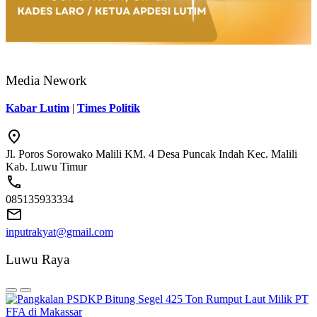
Media Nework
Kabar Lutim
|
Times Politik
Jl. Poros Sorowako Malili KM. 4 Desa Puncak Indah Kec. Malili
Kab. Luwu Timur
085135933334
inputrakyat@gmail.com
Luwu Raya