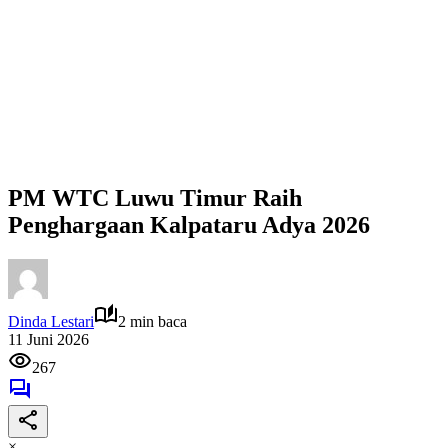
PM WTC Luwu Timur Raih
Penghargaan Kalpataru Adya 2026
Dinda Lestari
2 min baca
11 Juni 2026
267
×