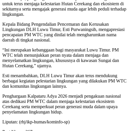
untuk terus menjaga kelestarian Hutan Cerekang dan ekosistem di
sekitarnya serta mengajak generasi muda agar lebih peduli terhadap
lingkungan.
Kepala Bidang Pengendalian Pencemaran dan Kerusakan
Lingkungan DLH Luwu Timur, Esti Purwaningsih, mengapresiasi
pencapaian PM WTC yang dinilai telah mengharumkan nama
daerah di tingkat nasional.
“Ini merupakan kebanggaan bagi masyarakat Luwu Timur. PM
WTC telah menunjukkan peran nyata dalam menjaga dan
menyelamatkan lingkungan, khususnya di kawasan Sungai dan
Hutan Cerekang,” ujarnya.
Esti menambahkan, DLH Luwu Timur akan terus mendukung
berbagai kegiatan pelestarian lingkungan yang dilakukan PM WTC
dan komunitas lingkungan lainnya.
Penghargaan Kalpataru Adya 2026 menjadi pengakuan nasional
atas dedikasi PM WTC dalam menjaga kelestarian ekosistem
Cerekang serta memperkuat peran generasi muda dalam upaya
penyelamatan lingkungan hidup.
Liputan: (rhj/ikp-humas/kominfo-sp)