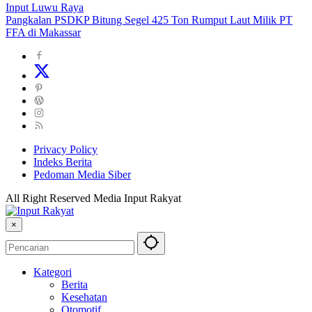
Input Luwu Raya
Pangkalan PSDKP Bitung Segel 425 Ton Rumput Laut Milik PT
FFA di Makassar
Privacy Policy
Indeks Berita
Pedoman Media Siber
All Right Reserved Media Input Rakyat
×
Kategori
Berita
Kesehatan
Otomotif