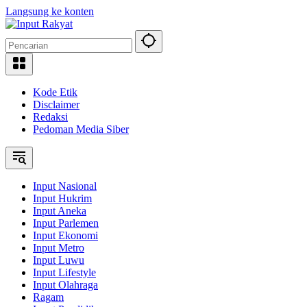
Langsung ke konten
Kode Etik
Disclaimer
Redaksi
Pedoman Media Siber
Input Nasional
Input Hukrim
Input Aneka
Input Parlemen
Input Ekonomi
Input Metro
Input Luwu
Input Lifestyle
Input Olahraga
Ragam