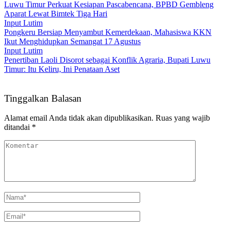
Luwu Timur Perkuat Kesiapan Pascabencana, BPBD Gembleng
Aparat Lewat Bimtek Tiga Hari
Input Lutim
Pongkeru Bersiap Menyambut Kemerdekaan, Mahasiswa KKN
Ikut Menghidupkan Semangat 17 Agustus
Input Lutim
Penertiban Laoli Disorot sebagai Konflik Agraria, Bupati Luwu
Timur: Itu Keliru, Ini Penataan Aset
Tinggalkan Balasan
Alamat email Anda tidak akan dipublikasikan.
Ruas yang wajib
ditandai
*