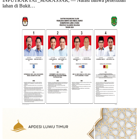
INPUTRAKYAT_MAKASSAR, — Narasi bahwa penertiban
lahan di Bukit…