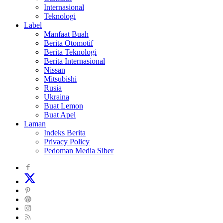
Internasional
Teknologi
Label
Manfaat Buah
Berita Otomotif
Berita Teknologi
Berita Internasional
Nissan
Mitsubishi
Rusia
Ukraina
Buat Lemon
Buat Apel
Laman
Indeks Berita
Privacy Policy
Pedoman Media Siber