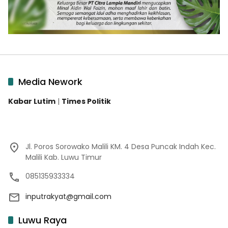
Media Nework
Kabar Lutim
|
Times Politik
Jl. Poros Sorowako Malili KM. 4 Desa Puncak Indah Kec.
Malili Kab. Luwu Timur
085135933334
inputrakyat@gmail.com
Luwu Raya