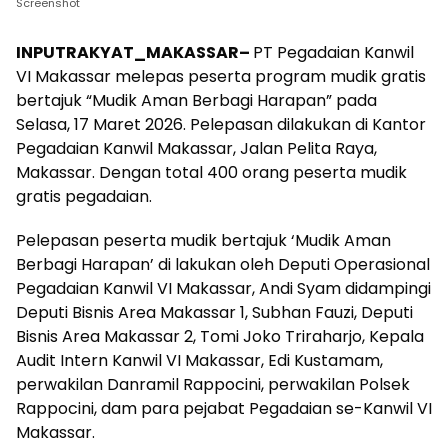
Screenshot
INPUTRAKYAT_MAKASSAR–
PT Pegadaian Kanwil
VI Makassar melepas peserta program mudik gratis
bertajuk “Mudik Aman Berbagi Harapan” pada
Selasa, 17 Maret 2026. Pelepasan dilakukan di Kantor
Pegadaian Kanwil Makassar, Jalan Pelita Raya,
Makassar. Dengan total 400 orang peserta mudik
gratis pegadaian.
Pelepasan peserta mudik bertajuk ‘Mudik Aman
Berbagi Harapan’ di lakukan oleh Deputi Operasional
Pegadaian Kanwil VI Makassar, Andi Syam didampingi
Deputi Bisnis Area Makassar 1, Subhan Fauzi, Deputi
Bisnis Area Makassar 2, Tomi Joko Triraharjo, Kepala
Audit Intern Kanwil VI Makassar, Edi Kustamam,
perwakilan Danramil Rappocini, perwakilan Polsek
Rappocini, dam para pejabat Pegadaian se-Kanwil VI
Makassar.