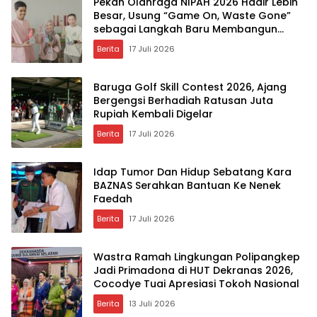
Pekan Olahraga NIPAH 2026 Hadir Lebih
Besar, Usung “Game On, Waste Gone”
sebagai Langkah Baru Membangun
Ekosistem Olahraga dan Keberlanjutan
Berita
17 Juli 2026
Baruga Golf Skill Contest 2026, Ajang
Bergengsi Berhadiah Ratusan Juta
Rupiah Kembali Digelar
Berita
17 Juli 2026
Idap Tumor Dan Hidup Sebatang Kara
BAZNAS Serahkan Bantuan Ke Nenek
Faedah
Berita
17 Juli 2026
Wastra Ramah Lingkungan Polipangkep
Jadi Primadona di HUT Dekranas 2026,
Cocodye Tuai Apresiasi Tokoh Nasional
Berita
13 Juli 2026