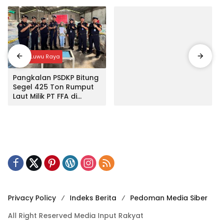
Input Luwu Raya
Pangkalan PSDKP Bitung
Segel 425 Ton Rumput
Laut Milik PT FFA di
Makassar
Privacy Policy
Indeks Berita
Pedoman Media Siber
All Right Reserved Media Input Rakyat