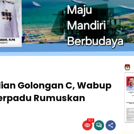
ian Golongan C, Wabup
Terpadu Rumuskan
503