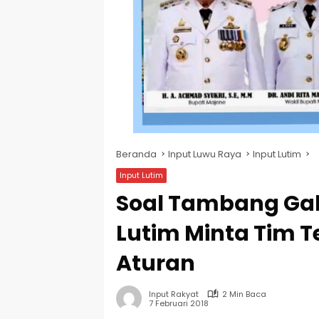
Beranda
Input Luwu Raya
Input Lutim
Input Lutim
Soal Tambang Gal
Lutim Minta Tim 
Aturan
Input Rakyat
2 Min Baca
7 Februari 2018