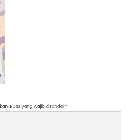
kan.
Ruas yang wajib ditandai
*