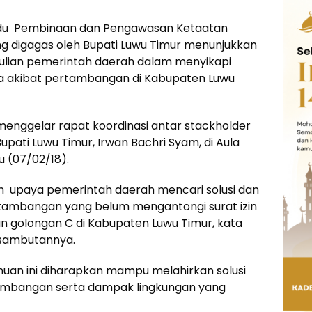
du Pembinaan dan Pengawasan Ketaatan
ng digagas oleh Bupati Luwu Timur menunjukkan
ulian pemerintah daerah dalam menyikapi
rta akibat pertambangan di Kabupaten Luwu
 menggelar rapat koordinasi antar stackholder
upati Luwu Timur, Irwan Bachri Syam, di Aula
u (07/02/18).
an upaya pemerintah daerah mencari solusi dan
ertambangan yang belum mengantongi surat izin
n golongan C di Kabupaten Luwu Timur, kata
 sambutannya.
an ini diharapkan mampu melahirkan solusi
tambangan serta dampak lingkungan yang