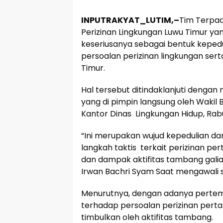
INPUTRAKYAT_LUTIM,–
Tim Terpa
Perizinan Lingkungan Luwu Timur ya
keseriusanya sebagai bentuk keped
persoalan perizinan lingkungan se
Timur.
Hal tersebut ditindaklanjuti dengan
yang di pimpin langsung oleh Wakil B
Kantor Dinas Lingkungan Hidup, Rab
“Ini merupakan wujud kepedulian d
langkah taktis terkait perizinan p
dan dampak aktifitas tambang galia
Irwan Bachri Syam Saat mengawali
Menurutnya, dengan adanya pertemu
terhadap persoalan perizinan per
timbulkan oleh aktifitas tambang.