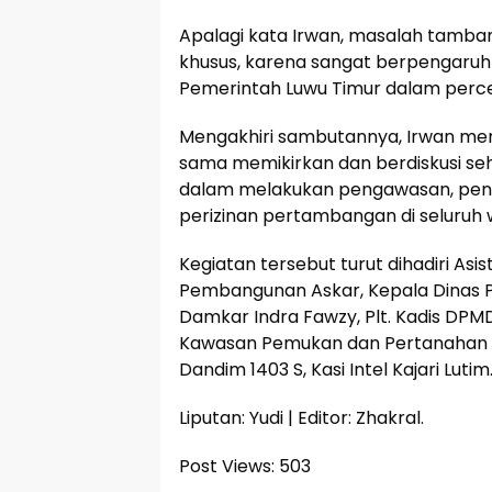
Apalagi kata Irwan, masalah tamba
khusus, karena sangat berpengaru
Pemerintah Luwu Timur dalam per
Mengakhiri sambutannya, Irwan men
sama memikirkan dan berdiskusi s
dalam melakukan pengawasan, peni
perizinan pertambangan di seluruh 
Kegiatan tersebut turut dihadiri Asis
Pembangunan Askar, Kepala Dinas 
Damkar Indra Fawzy, Plt. Kadis DPM
Kawasan Pemukan dan Pertanahan Za
Dandim 1403 S, Kasi Intel Kajari Lutim
Liputan: Yudi | Editor: Zhakral.
Post Views:
503