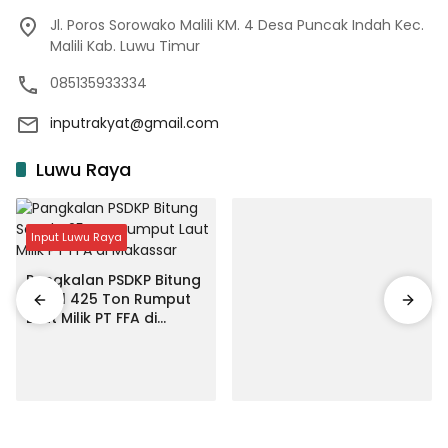
Jl. Poros Sorowako Malili KM. 4 Desa Puncak Indah Kec.
Malili Kab. Luwu Timur
085135933334
inputrakyat@gmail.com
Luwu Raya
Input Luwu Raya
Pangkalan PSDKP Bitung
Segel 425 Ton Rumput
Laut Milik PT FFA di
Makassar