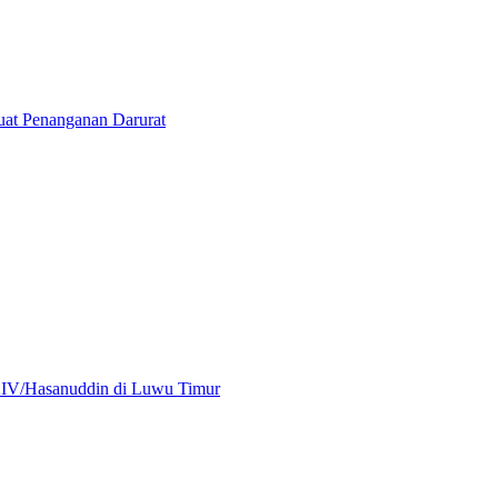
at Penanganan Darurat
XIV/Hasanuddin di Luwu Timur