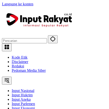
Langsung ke konten
Kode Etik
Disclaimer
Redaksi
Pedoman Media Siber
Input Nasional
Input Hukrim
Input Aneka
Input Parlemen
Input Ekonomi