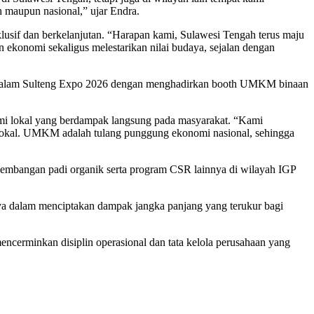
 maupun nasional,” ujar Endra.
usif dan berkelanjutan. “Harapan kami, Sulawesi Tengah terus maju
 ekonomi sekaligus melestarikan nilai budaya, sejalan dengan
si dalam Sulteng Expo 2026 dengan menghadirkan booth UMKM binaan
onomi lokal yang berdampak langsung pada masyarakat. “Kami
okal. UMKM adalah tulang punggung ekonomi nasional, sehingga
ngembangan padi organik serta program CSR lainnya di wilayah IGP
ya dalam menciptakan dampak jangka panjang yang terukur bagi
ncerminkan disiplin operasional dan tata kelola perusahaan yang