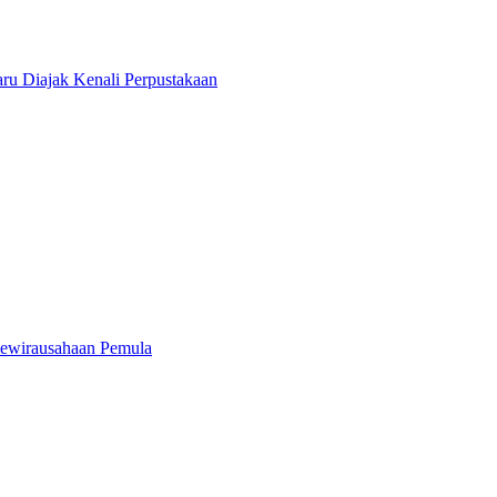
u Diajak Kenali Perpustakaan
ewirausahaan Pemula