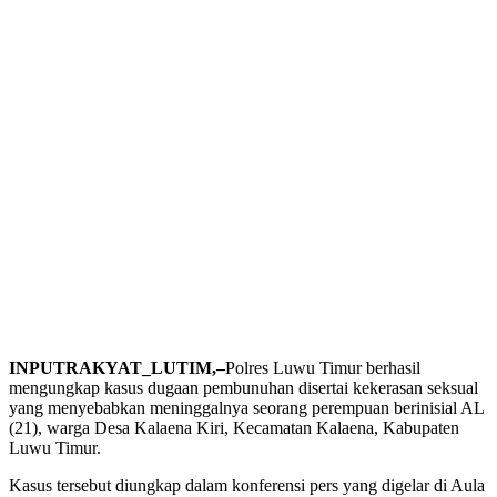
INPUTRAKYAT_LUTIM,–
Polres Luwu Timur berhasil
mengungkap kasus dugaan pembunuhan disertai kekerasan seksual
yang menyebabkan meninggalnya seorang perempuan berinisial AL
(21), warga Desa Kalaena Kiri, Kecamatan Kalaena, Kabupaten
Luwu Timur.
Kasus tersebut diungkap dalam konferensi pers yang digelar di Aula