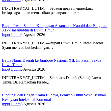
INPUTRAKYAT_LUTIM,—Sebagai upaya memperkuat
kesiapsiagaan dan memastikan penanganan darurat…
Bupati Irwan Sambut Kunjungan Astamaops Kapolri dan Pangdam
XIV/Hasanuddin di Luwu Timur
Input Lutim
6 Agustus 2026
INPUTRAKYAT_LUTIM,—Bupati Luwu Timur, Irwan Bachri
Syam menyambut kedatangan…
Bawa Nama Daerah ke Jambore Nasional XII, Ini Pesan Sekda
Luwu Timur
Input Lutim
6 Agustus 2026
INPUTRAKYAT_LUTIM,—Sekretaris Daerah (Sekda) Luwu
Timur, Dr. Ramadhan Pirade,…
Lindungi dan Cegah Klaim Budaya, Pemkab Lutim Sosialisasikan
Kekayaan Intelektual Komunal
Input Lutim
6 Agustus 2026