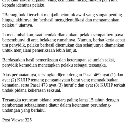
kepada identitas pelaku.
“Barang bukti tersebut menjadi petunjuk awal yang sangat penting
hingga akhirnya tim berhasil mengidentifikasi dan mengamankan
pelaku,” ujarnya.
Ia menambahkan, saat hendak diamankan, pelaku sempat berupaya
bersembunyi di area belakang rumahnya. Namun, berkat kerja cepat
tim penyidik, pelaku berhasil ditemukan dan selanjutnya diamankan
untuk menjalani pemeriksaan lebih lanjut.
Berdasarkan hasil pemeriksaan dan keterangan sejumlah saksi,
penyidik kemudian menetapkan pelaku sebagai tersangka.
Atas perbuatannya, tersangka dijerat dengan Pasal 469 ayat (1) dan
ayat (2) KUHP tentang penganiayaan berat yang mengakibatkan
kematian, serta Pasal 473 ayat (3) huruf c dan ayat (8) KUHP terkait
tindak pidana kekerasan seksual.
Tersangka terancam pidana penjara paling lama 15 tahun dengan
pemberatan sebagaimana diatur dalam ketentuan perundang-
undangan yang berlaku.
Post Views:
325