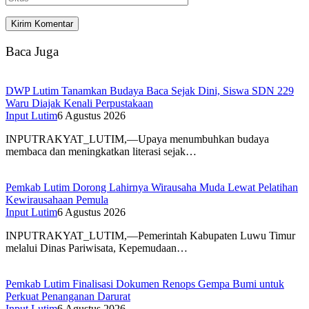
Baca Juga
DWP Lutim Tanamkan Budaya Baca Sejak Dini, Siswa SDN 229
Waru Diajak Kenali Perpustakaan
Input Lutim
6 Agustus 2026
INPUTRAKYAT_LUTIM,—Upaya menumbuhkan budaya
membaca dan meningkatkan literasi sejak…
Pemkab Lutim Dorong Lahirnya Wirausaha Muda Lewat Pelatihan
Kewirausahaan Pemula
Input Lutim
6 Agustus 2026
INPUTRAKYAT_LUTIM,—Pemerintah Kabupaten Luwu Timur
melalui Dinas Pariwisata, Kepemudaan…
Pemkab Lutim Finalisasi Dokumen Renops Gempa Bumi untuk
Perkuat Penanganan Darurat
Input Lutim
6 Agustus 2026