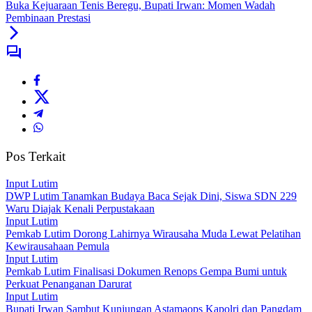
Buka Kejuaraan Tenis Beregu, Bupati Irwan: Momen Wadah
Pembinaan Prestasi
Pos Terkait
Input Lutim
DWP Lutim Tanamkan Budaya Baca Sejak Dini, Siswa SDN 229
Waru Diajak Kenali Perpustakaan
Input Lutim
Pemkab Lutim Dorong Lahirnya Wirausaha Muda Lewat Pelatihan
Kewirausahaan Pemula
Input Lutim
Pemkab Lutim Finalisasi Dokumen Renops Gempa Bumi untuk
Perkuat Penanganan Darurat
Input Lutim
Bupati Irwan Sambut Kunjungan Astamaops Kapolri dan Pangdam