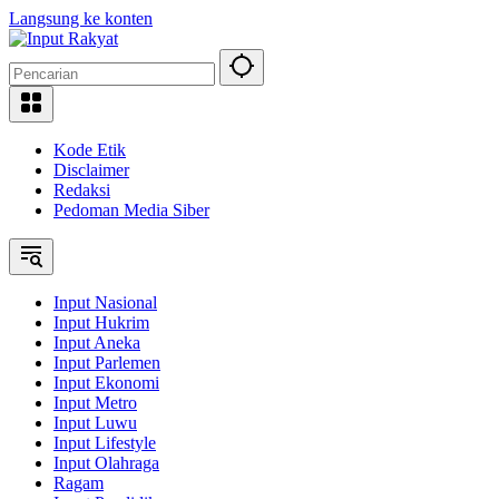
Langsung ke konten
Kode Etik
Disclaimer
Redaksi
Pedoman Media Siber
Input Nasional
Input Hukrim
Input Aneka
Input Parlemen
Input Ekonomi
Input Metro
Input Luwu
Input Lifestyle
Input Olahraga
Ragam