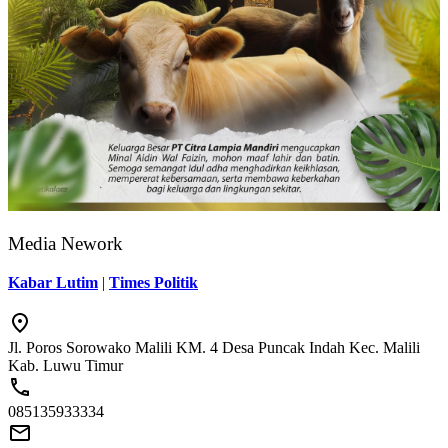
Media Nework
Kabar Lutim
|
Times Politik
Jl. Poros Sorowako Malili KM. 4 Desa Puncak Indah Kec. Malili
Kab. Luwu Timur
085135933334