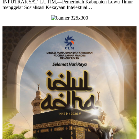
INPUTRAKYAT_LUTIM,—Pemerintah Kabupaten Luwu Timur
menggelar Sosialisasi Kekayaan Intelektual…