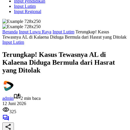
Input Pendidikan
Input Lutim
Input Regional
Beranda
Input Luwu Raya
Input Lutim
Terungkap! Kasus
Tewasnya AL di Kalaena Diduga Bermula dari Hasrat yang Ditolak
Input Lutim
Terungkap! Kasus Tewasnya AL di
Kalaena Diduga Bermula dari Hasrat
yang Ditolak
admin
2 min baca
12 Juni 2026
325