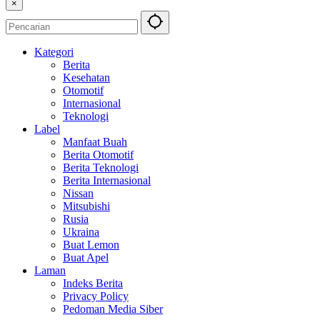
×
Kategori
Berita
Kesehatan
Otomotif
Internasional
Teknologi
Label
Manfaat Buah
Berita Otomotif
Berita Teknologi
Berita Internasional
Nissan
Mitsubishi
Rusia
Ukraina
Buat Lemon
Buat Apel
Laman
Indeks Berita
Privacy Policy
Pedoman Media Siber