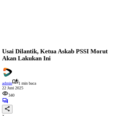
Usai Dilantik, Ketua Askab PSSI Morut
Akan Lakukan Ini
admin
1 min baca
22 Juni 2025
340
×