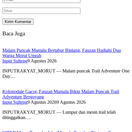
Baca Juga
Malam Puncak Mamala Bertabur Bintang, Fauzan Hadiahi Dua
Warga Morut Umrah
Input Sulteng
9 Agustus 2026
INPUTRAKYAT_MORUT — Malam puncak Trail Adventure One
Day…
Kolonodale Gacor, Fauzan Mamala Bikin Malam Puncak Trail
Adventure Bergoyang
Input Sulteng
9 Agustus 2026
9 Agustus 2026
INPUTRAKYAT_MORUT — Lumpur dan mesin trail telah
ditinggalkan….