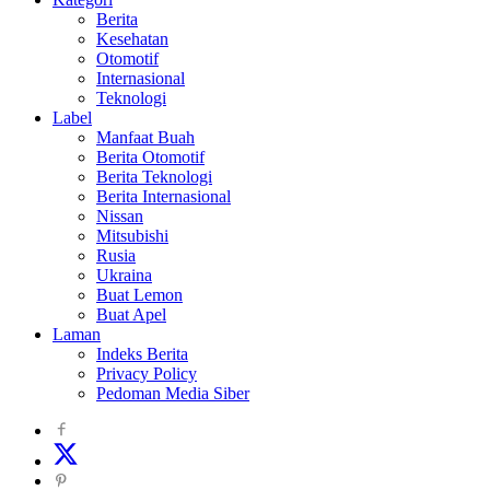
Berita
Kesehatan
Otomotif
Internasional
Teknologi
Label
Manfaat Buah
Berita Otomotif
Berita Teknologi
Berita Internasional
Nissan
Mitsubishi
Rusia
Ukraina
Buat Lemon
Buat Apel
Laman
Indeks Berita
Privacy Policy
Pedoman Media Siber