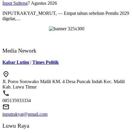
Input Sulteng
7 Agustus 2026
INPUTRAKYAT_MORUT, — Empat tahun sebelum Pemilu 2029
digelar,…
Media Nework
Kabar Lutim
|
Times Politik
Jl. Poros Sorowako Malili KM. 4 Desa Puncak Indah Kec. Malili
Kab. Luwu Timur
085135933334
inputrakyat@gmail.com
Luwu Raya