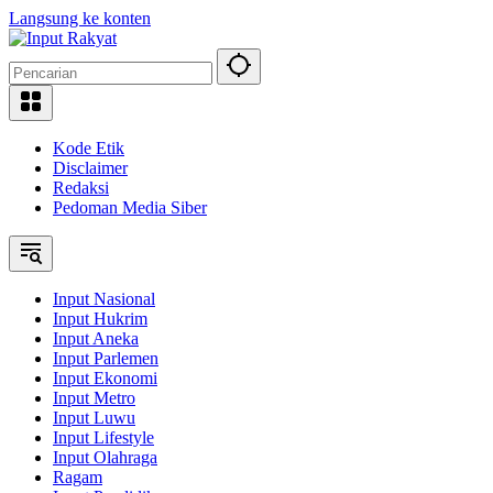
Langsung ke konten
Kode Etik
Disclaimer
Redaksi
Pedoman Media Siber
Input Nasional
Input Hukrim
Input Aneka
Input Parlemen
Input Ekonomi
Input Metro
Input Luwu
Input Lifestyle
Input Olahraga
Ragam