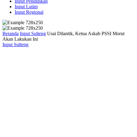
Input Pendidikan
Input Lutim
Input Regional
Beranda
Input Sulteng
Usai Dilantik, Ketua Askab PSSI Morut
Akan Lakukan Ini
Input Sulteng