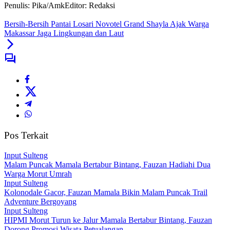
Penulis: Pika/Amk
Editor: Redaksi
Bersih-Bersih Pantai Losari Novotel Grand Shayla Ajak Warga
Makassar Jaga Lingkungan dan Laut
Pos Terkait
Input Sulteng
Malam Puncak Mamala Bertabur Bintang, Fauzan Hadiahi Dua
Warga Morut Umrah
Input Sulteng
Kolonodale Gacor, Fauzan Mamala Bikin Malam Puncak Trail
Adventure Bergoyang
Input Sulteng
HIPMI Morut Turun ke Jalur Mamala Bertabur Bintang, Fauzan
Dorong Promosi Wisata Petualangan