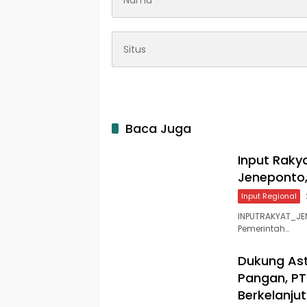
Baca Juga
Input Raky
Jeneponto, 
Input Regional
INPUTRAKYAT_JEN
Pemerintah…
Dukung Ast
Pangan, PT
Berkelanjut