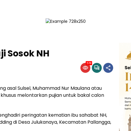
ji Sosok NH
578
 asal Sulsel, Muhammad Nur Maulana atau
khusus melontarkan pujian untuk bakal calon
enghadiri peringatan kematian ibu sahabat NH,
udding di Desa Julukanaya, Kecamatan Pallangga,