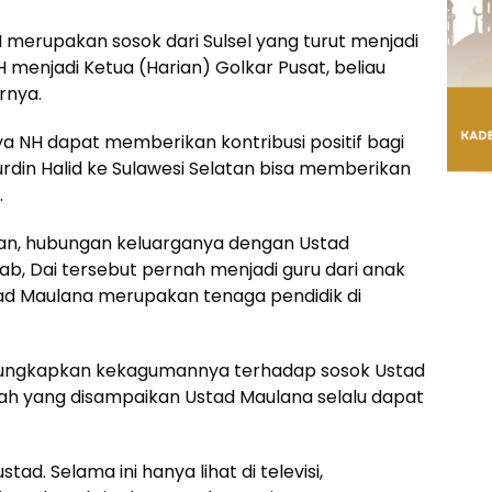
erupakan sosok dari Sulsel yang turut menjadi
menjadi Ketua (Harian) Golkar Pusat, beliau
rnya.
 NH dapat memberikan kontribusi positif bagi
din Halid ke Sulawesi Selatan bisa memberikan
.
an, hubungan keluarganya dengan Ustad
bab, Dai tersebut pernah menjadi guru dari anak
tad Maulana merupakan tenaga pendidik di
gungkapkan kekagumannya terhadap sosok Ustad
h yang disampaikan Ustad Maulana selalu dapat
ad. Selama ini hanya lihat di televisi,