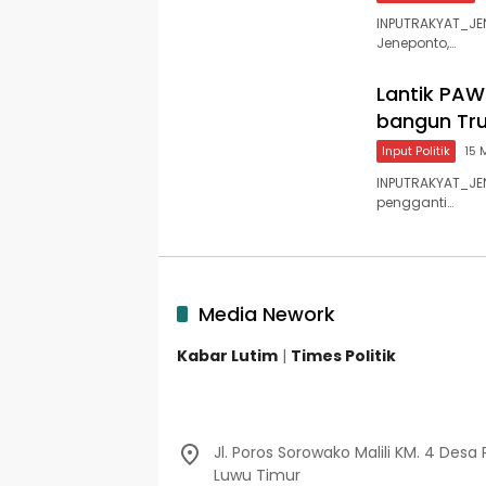
INPUTRAKYAT_JE
Jeneponto,…
Lantik PAW
bangun Tru
Input Politik
15 
INPUTRAKYAT_JEN
pengganti…
Media Nework
Kabar Lutim
|
Times Politik
Jl. Poros Sorowako Malili KM. 4 Desa 
Luwu Timur