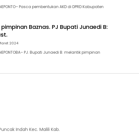
NEPONTO– Pasca pembentukan AKD di DPRD Kabupaten
 pimpinan Baznas. PJ Bupati Junaedi B:
st.
Maret 2024
EPONTOBA– PJ. Bupati Junaedi B. melantik pimpinan
Puncak Indah Kec. Malili Kab.