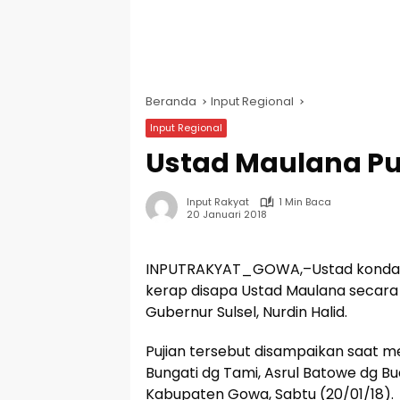
Beranda
Input Regional
Input Regional
Ustad Maulana Pu
Input Rakyat
1 Min Baca
20 Januari 2018
INPUTRAKYAT_GOWA,–Ustad kondang
kerap disapa Ustad Maulana secara 
Gubernur Sulsel, Nurdin Halid.
Pujian tersebut disampaikan saat m
Bungati dg Tami, Asrul Batowe dg B
Kabupaten Gowa, Sabtu (20/01/18).