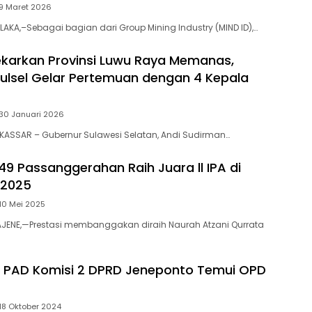
9 Maret 2026
AKA,–Sebagai bagian dari Group Mining Industry (MIND ID),…
ekarkan Provinsi Luwu Raya Memanas,
ulsel Gelar Pertemuan dengan 4 Kepala
30 Januari 2026
KASSAR – Gubernur Sulawesi Selatan, Andi Sudirman…
49 Passanggerahan Raih Juara ll IPA di
 2025
10 Mei 2025
JENE,—Prestasi membanggakan diraih Naurah Atzani Qurrata
 PAD Komisi 2 DPRD Jeneponto Temui OPD
18 Oktober 2024