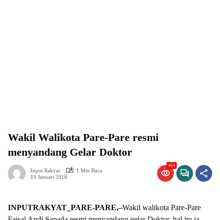
Wakil Walikota Pare-Pare resmi
menyandang Gelar Doktor
464
Input Rakyat
1 Min Baca
19 Januari 2018
INPUTRAKYAT_PARE-PARE,–
Wakil walikota Pare-Pare
Faisal Andi Sapada resmi menyandang gelar Doktor, hal itu ia