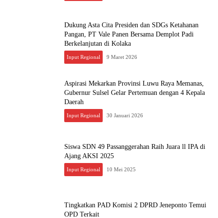
Dukung Asta Cita Presiden dan SDGs Ketahanan
Pangan, PT Vale Panen Bersama Demplot Padi
Berkelanjutan di Kolaka
Input Regional
9 Maret 2026
Aspirasi Mekarkan Provinsi Luwu Raya Memanas,
Gubernur Sulsel Gelar Pertemuan dengan 4 Kepala
Daerah
Input Regional
30 Januari 2026
Siswa SDN 49 Passanggerahan Raih Juara ll IPA di
Ajang AKSI 2025
Input Regional
10 Mei 2025
Tingkatkan PAD Komisi 2 DPRD Jeneponto Temui
OPD Terkait