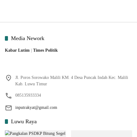
Media Nework
Kabar Lutim
|
Times Politik
Jl. Poros Sorowako Malili KM. 4 Desa Puncak Indah Kec. Malili
Kab. Luwu Timur
085135933334
inputrakyat@gmail.com
Luwu Raya