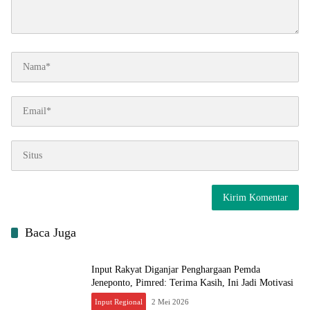
Baca Juga
Input Rakyat Diganjar Penghargaan Pemda
Jeneponto, Pimred: Terima Kasih, Ini Jadi Motivasi
Input Regional
2 Mei 2026