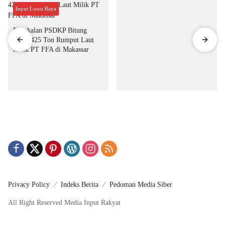
Input Luwu Raya
Pangkalan PSDKP Bitung
Segel 425 Ton Rumput Laut
Milik PT FFA di Makassar
Privacy Policy
Indeks Berita
Pedoman Media Siber
All Right Reserved Media Input Rakyat