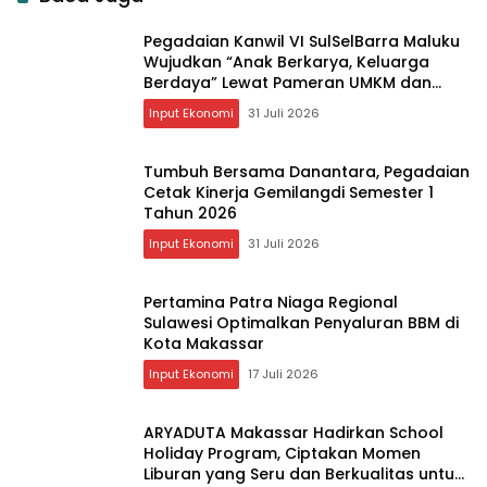
Pegadaian Kanwil VI SulSelBarra Maluku
Wujudkan “Anak Berkarya, Keluarga
Berdaya” Lewat Pameran UMKM dan
Bazar Emas
Input Ekonomi
31 Juli 2026
Tumbuh Bersama Danantara, Pegadaian
Cetak Kinerja Gemilangdi Semester 1
Tahun 2026
Input Ekonomi
31 Juli 2026
Pertamina Patra Niaga Regional
Sulawesi Optimalkan Penyaluran BBM di
Kota Makassar
Input Ekonomi
17 Juli 2026
ARYADUTA Makassar Hadirkan School
Holiday Program, Ciptakan Momen
Liburan yang Seru dan Berkualitas untuk