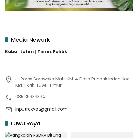
Media Nework
Kabar Lutim
|
Times Politik
Jl. Poros Sorowako Malili KM. 4 Desa Puncak Indah Kec.
Malili Kab. Luwu Timur
085135933334
inputrakyat@gmail.com
Luwu Raya