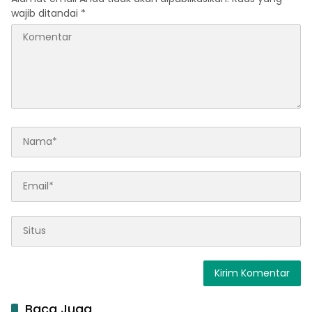
wajib ditandai
*
Baca Juga