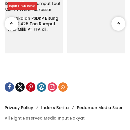
Input Luwu Raya
Pangkalan PSDKP Bitung
Segel 425 Ton Rumput
Laut Milik PT FFA di
Makassar
Privacy Policy
Indeks Berita
Pedoman Media Siber
All Right Reserved Media Input Rakyat