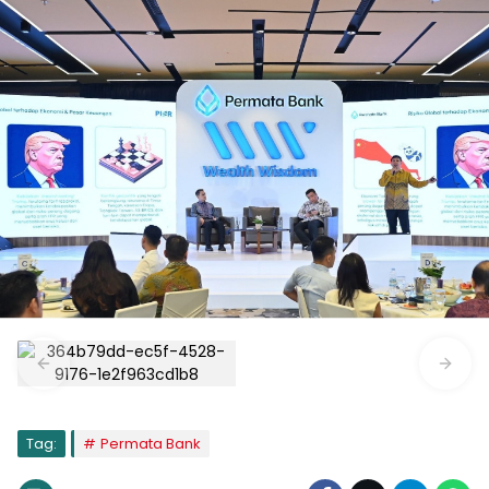
Tag:
Permata Bank