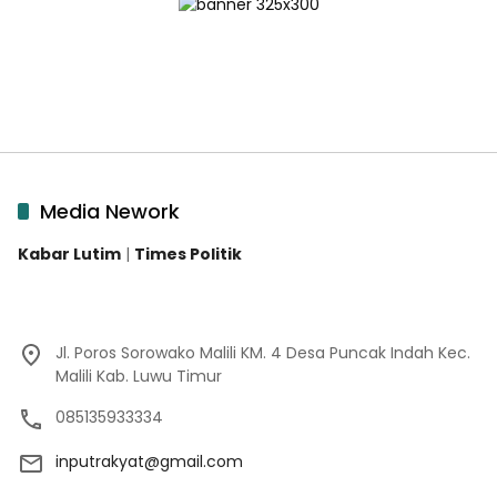
Media Nework
Kabar Lutim
|
Times Politik
Jl. Poros Sorowako Malili KM. 4 Desa Puncak Indah Kec.
Malili Kab. Luwu Timur
085135933334
inputrakyat@gmail.com