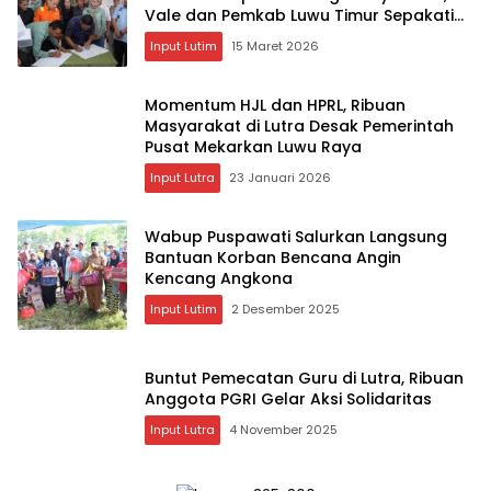
Vale dan Pemkab Luwu Timur Sepakati
Penyelesaian Lahan Old Camp
Input Lutim
15 Maret 2026
Momentum HJL dan HPRL, Ribuan
Masyarakat di Lutra Desak Pemerintah
Pusat Mekarkan Luwu Raya
Input Lutra
23 Januari 2026
Wabup Puspawati Salurkan Langsung
Bantuan Korban Bencana Angin
Kencang Angkona ‎
Input Lutim
2 Desember 2025
Buntut Pemecatan Guru di Lutra, Ribuan
Anggota PGRI Gelar Aksi Solidaritas
Input Lutra
4 November 2025