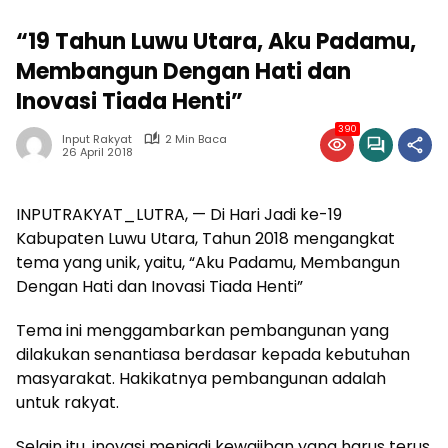
“19 Tahun Luwu Utara, Aku Padamu,
Membangun Dengan Hati dan
Inovasi Tiada Henti”
390
Input Rakyat
2 Min Baca
26 April 2018
INPUTRAKYAT_LUTRA, — Di Hari Jadi ke-19
Kabupaten Luwu Utara, Tahun 2018 mengangkat
tema yang unik, yaitu, “Aku Padamu, Membangun
Dengan Hati dan Inovasi Tiada Henti”
Tema ini menggambarkan pembangunan yang
dilakukan senantiasa berdasar kepada kebutuhan
masyarakat. Hakikatnya pembangunan adalah
untuk rakyat.
Selain itu, inovasi menjadi kewajiban yang harus terus