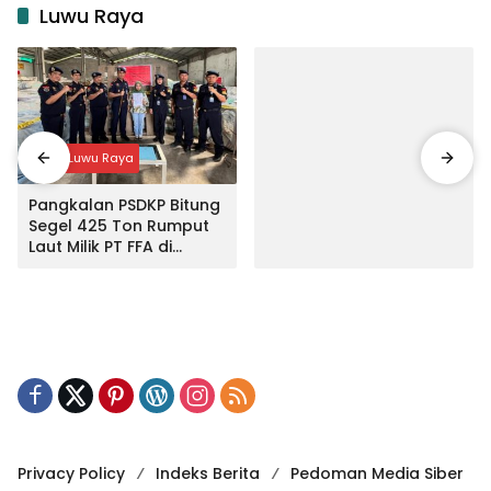
Luwu Raya
Input Luwu Raya
Pangkalan PSDKP Bitung
Segel 425 Ton Rumput
Laut Milik PT FFA di
Makassar
Privacy Policy
Indeks Berita
Pedoman Media Siber