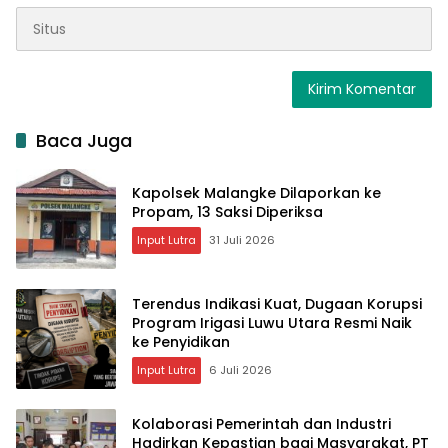
Baca Juga
Kapolsek Malangke Dilaporkan ke
Propam, 13 Saksi Diperiksa
Input Lutra
31 Juli 2026
Terendus Indikasi Kuat, Dugaan Korupsi
Program Irigasi Luwu Utara Resmi Naik
ke Penyidikan
Input Lutra
6 Juli 2026
Kolaborasi Pemerintah dan Industri
Hadirkan Kepastian bagi Masyarakat, PT