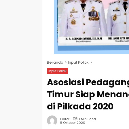
Beranda
Input Politik
Input Politik
Asosiasi Pedagan
Timur Siap Menan
di Pilkada 2020
Editor
1 Min Baca
5 Oktober 2020