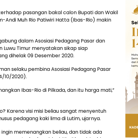
erhadap pasangan bakal calon Bupati dan Wakil
m-Andi Muh Rio Patiwiri Hatta (Ibas-Rio) makin
ergabung dalam Asosiasi Pedagang Pasar dan
n Luwu Timur menyatakan sikap siap
ang dihelak 09 Desember 2020.
hman selaku pembina Asosiasi Pedagang Pasar
4/10/2020).
ngkan Ibas-Rio di Pilkada, dan itu harga mati,”
o? Karena visi misi beliau sangat menyentuh
usus pedagang kaki lima di Lutim, ujarnya.
mi ingin memenangkan beliau, dan tidak ada