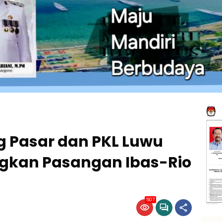
g Pasar dan PKL Luwu
gkan Pasangan Ibas-Rio
507