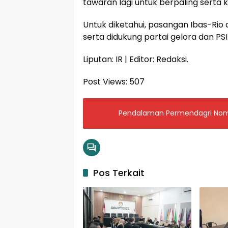
tawaran lagi untuk berpaling serta ke
Untuk diketahui, pasangan Ibas-Rio
serta didukung partai gelora dan PSI
Liputan: IR | Editor: Redaksi.
Post Views:
507
Pendalaman Permendagri Nomor 
Pos Terkait