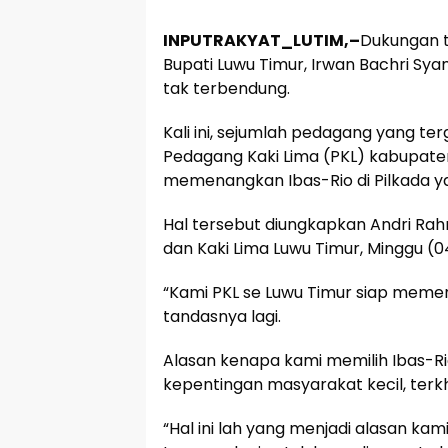
INPUTRAKYAT_LUTIM,–
Dukungan t
Bupati Luwu Timur, Irwan Bachri Sya
tak terbendung.
Kali ini, sejumlah pedagang yang t
Pedagang Kaki Lima (PKL) kabupate
memenangkan Ibas-Rio di Pilkada y
Hal tersebut diungkapkan Andri Ra
dan Kaki Lima Luwu Timur, Minggu (0
“Kami PKL se Luwu Timur siap memena
tandasnya lagi.
Alasan kenapa kami memilih Ibas-Ri
kepentingan masyarakat kecil, terkh
“Hal ini lah yang menjadi alasan ka