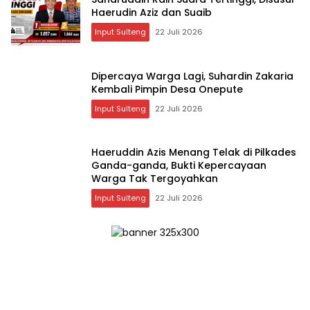
Haerudin Aziz dan Suaib
Input Sulteng
22 Juli 2026
Dipercaya Warga Lagi, Suhardin Zakaria
Kembali Pimpin Desa Onepute
Input Sulteng
22 Juli 2026
Haeruddin Azis Menang Telak di Pilkades
Ganda-ganda, Bukti Kepercayaan
Warga Tak Tergoyahkan
Input Sulteng
22 Juli 2026