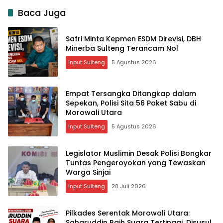
Baca Juga
Safri Minta Kepmen ESDM Direvisi, DBH
Minerba Sulteng Terancam Nol
Input Sulteng
5 Agustus 2026
Empat Tersangka Ditangkap dalam
Sepekan, Polisi Sita 56 Paket Sabu di
Morowali Utara
Input Sulteng
5 Agustus 2026
Legislator Muslimin Desak Polisi Bongkar
Tuntas Pengeroyokan yang Tewaskan
Warga Sinjai
Input Sulteng
28 Juli 2026
Pilkades Serentak Morowali Utara:
Saharuddin Raih Suara Tertinggi, Disusul