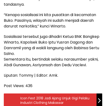
tandasnya.
“Kenapa sosialisasi ini kita pusatkan di kecamatan
Buko. Pasalnya, wilayah ini sudah menjadi daerah
darurat narkotika,” kunci Winarto.
Sosialisasi tersebut juga dihadiri Ketua BNK Bangkep
Winarto, Kapolsek Buko Iptu Yusran Dagong dan
Danramil yang di wakili langsung oleh Babinsa Sertu
Salno.
Sementara itu, bertindak selaku narasumber yakni,
Abdi Gunawan, Asriyansah dan Dedu Vaclevi.
Liputan: Tommy | Editor: Amk.
Post Views:
436
Icon Fest 2018 Jadi Ajang Unjuk Gigi Pelaku
Industri Clothing Makassar