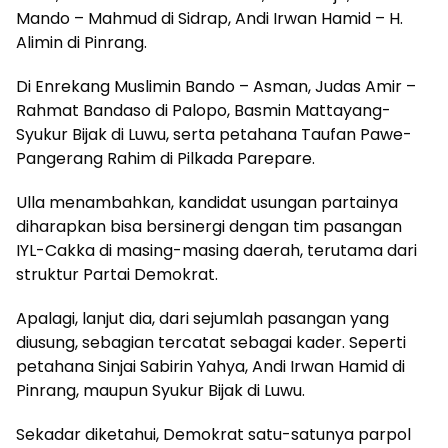
Mando – Mahmud di Sidrap, Andi Irwan Hamid – H.
Alimin di Pinrang.
Di Enrekang Muslimin Bando – Asman, Judas Amir –
Rahmat Bandaso di Palopo, Basmin Mattayang-
Syukur Bijak di Luwu, serta petahana Taufan Pawe-
Pangerang Rahim di Pilkada Parepare.
Ulla menambahkan, kandidat usungan partainya
diharapkan bisa bersinergi dengan tim pasangan
IYL-Cakka di masing-masing daerah, terutama dari
struktur Partai Demokrat.
Apalagi, lanjut dia, dari sejumlah pasangan yang
diusung, sebagian tercatat sebagai kader. Seperti
petahana Sinjai Sabirin Yahya, Andi Irwan Hamid di
Pinrang, maupun Syukur Bijak di Luwu.
Sekadar diketahui, Demokrat satu-satunya parpol