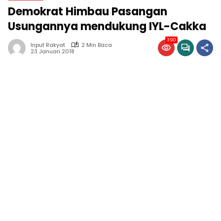
Demokrat Himbau Pasangan
Usungannya mendukung IYL-Cakka
390
Input Rakyat
2 Min Baca
23 Januari 2018