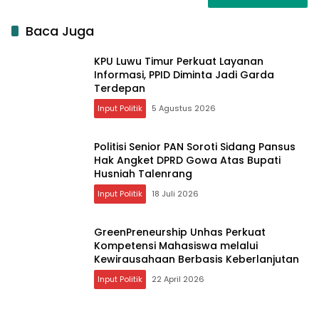
Baca Juga
KPU Luwu Timur Perkuat Layanan
Informasi, PPID Diminta Jadi Garda
Terdepan
Input Politik
5 Agustus 2026
Politisi Senior PAN Soroti Sidang Pansus
Hak Angket DPRD Gowa Atas Bupati
Husniah Talenrang
Input Politik
18 Juli 2026
GreenPreneurship Unhas Perkuat
Kompetensi Mahasiswa melalui
Kewirausahaan Berbasis Keberlanjutan
Input Politik
22 April 2026