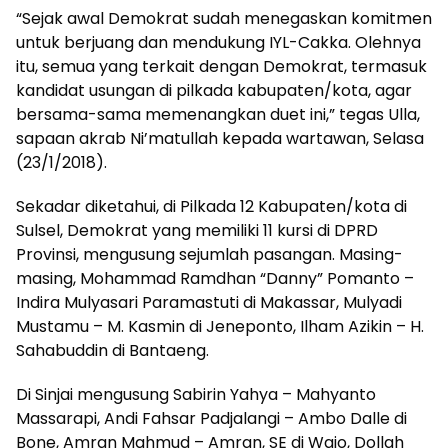
“Sejak awal Demokrat sudah menegaskan komitmen
untuk berjuang dan mendukung IYL-Cakka. Olehnya
itu, semua yang terkait dengan Demokrat, termasuk
kandidat usungan di pilkada kabupaten/kota, agar
bersama-sama memenangkan duet ini,” tegas Ulla,
sapaan akrab Ni’matullah kepada wartawan, Selasa
(23/1/2018).
Sekadar diketahui, di Pilkada 12 Kabupaten/kota di
Sulsel, Demokrat yang memiliki 11 kursi di DPRD
Provinsi, mengusung sejumlah pasangan. Masing-
masing, Mohammad Ramdhan “Danny” Pomanto –
Indira Mulyasari Paramastuti di Makassar, Mulyadi
Mustamu – M. Kasmin di Jeneponto, Ilham Azikin – H.
Sahabuddin di Bantaeng.
Di Sinjai mengusung Sabirin Yahya – Mahyanto
Massarapi, Andi Fahsar Padjalangi – Ambo Dalle di
Bone, Amran Mahmud – Amran, SE di Wajo, Dollah