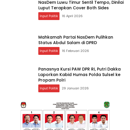
NasDem Luwu Timur Sentil Tempo, Dinilai
Luput Terapkan Cover Both Sides
Input Politik
16 April 2026
Mahkamah Partai NasDem Pulihkan
Status Abdul Salam di DPRD
Input Politik
16 Februari 2026
Panasnya Kursi PAW DPR RI, Putri Dakka
Laporkan Kabid Humas Polda Sulsel ke
Propam Polri
Input Politik
29 Januari 2026