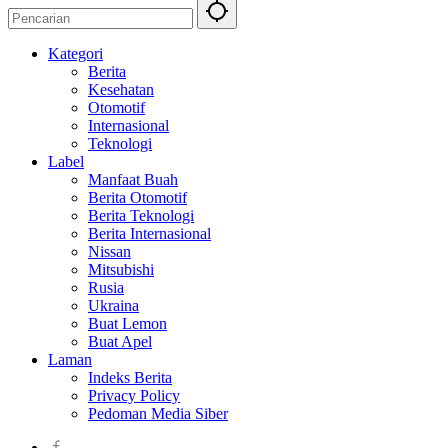
Kategori
Berita
Kesehatan
Otomotif
Internasional
Teknologi
Label
Manfaat Buah
Berita Otomotif
Berita Teknologi
Berita Internasional
Nissan
Mitsubishi
Rusia
Ukraina
Buat Lemon
Buat Apel
Laman
Indeks Berita
Privacy Policy
Pedoman Media Siber