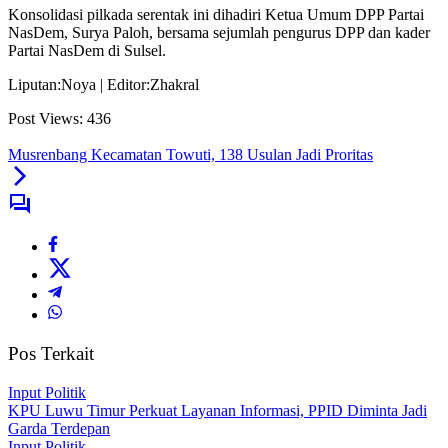
Konsolidasi pilkada serentak ini dihadiri Ketua Umum DPP Partai
NasDem, Surya Paloh, bersama sejumlah pengurus DPP dan kader
Partai NasDem di Sulsel.
Liputan:Noya | Editor:Zhakral
Post Views:
436
Musrenbang Kecamatan Towuti, 138 Usulan Jadi Proritas
Pos Terkait
Input Politik
KPU Luwu Timur Perkuat Layanan Informasi, PPID Diminta Jadi
Garda Terdepan
Input Politik