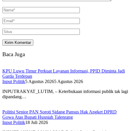
Baca Juga
KPU Luwu Timur Perkuat Layanan Informasi, PPID Diminta Jadi
Garda Terdepan
Input Politik
5 Agustus 2026
5 Agustus 2026
INPUTRAKYAT_LUTIM, – Keterbukaan informasi publik tak lagi
dipandang…
Politisi Senior PAN Soroti Sidang Pansus Hak Angket DPRD
Gowa Atas Bupati Husniah Talenrang
Input Politik
18 Juli 2026