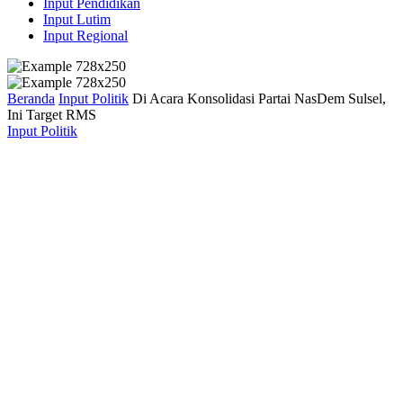
Input Pendidikan
Input Lutim
Input Regional
Beranda
Input Politik
Di Acara Konsolidasi Partai NasDem Sulsel,
Ini Target RMS
Input Politik