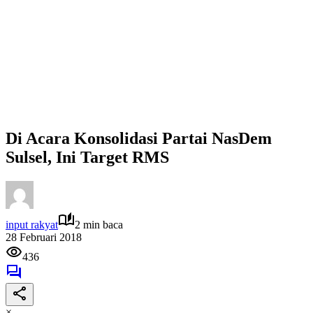
Di Acara Konsolidasi Partai NasDem
Sulsel, Ini Target RMS
input rakyat
2 min baca
28 Februari 2018
436
×