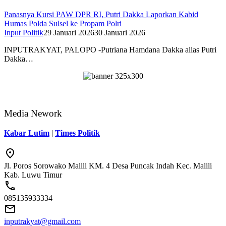
Panasnya Kursi PAW DPR RI, Putri Dakka Laporkan Kabid
Humas Polda Sulsel ke Propam Polri
Input Politik
29 Januari 2026
30 Januari 2026
INPUTRAKYAT, PALOPO -Putriana Hamdana Dakka alias Putri
Dakka…
Media Nework
Kabar Lutim
|
Times Politik
Jl. Poros Sorowako Malili KM. 4 Desa Puncak Indah Kec. Malili
Kab. Luwu Timur
085135933334
inputrakyat@gmail.com